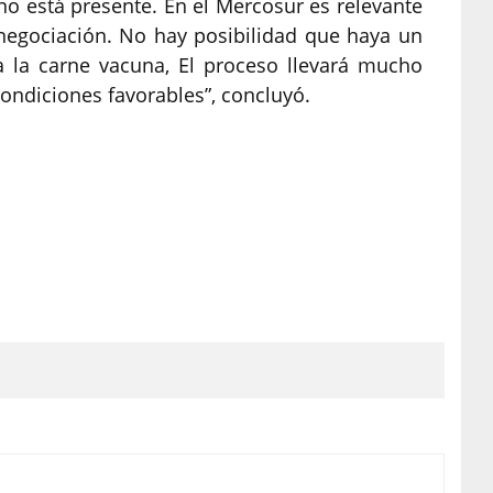
no está presente. En el Mercosur es relevante
negociación. No hay posibilidad que haya un
a la carne vacuna, El proceso llevará mucho
ondiciones favorables”, concluyó.