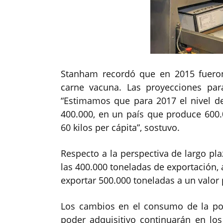
Stanham recordó que en 2015 fueron
carne vacuna. Las proyecciones pa
“Estimamos que para 2017 el nivel de
400.000, en un país que produce 60
60 kilos per cápita”, sostuvo.
Respecto a la perspectiva de largo pl
las 400.000 toneladas de exportación, 
exportar 500.000 toneladas a un valor
Los cambios en el consumo de la po
poder adquisitivo continuarán en lo