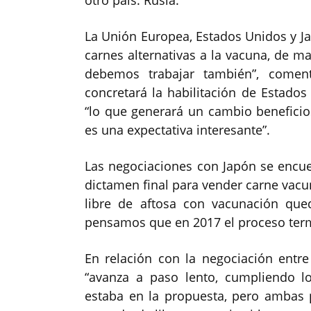
otro país: Rusia.
La Unión Europea, Estados Unidos y 
carnes alternativas a la vacuna, de m
debemos trabajar también”, comen
concretará la habilitación de Estado
“lo que generará un cambio beneficio
es una expectativa interesante”.
Las negociaciones con Japón se encue
dictamen final para vender carne vac
libre de aftosa con vacunación que
pensamos que en 2017 el proceso termin
En relación con la negociación entr
“avanza a paso lento, cumpliendo l
estaba en la propuesta, pero ambas