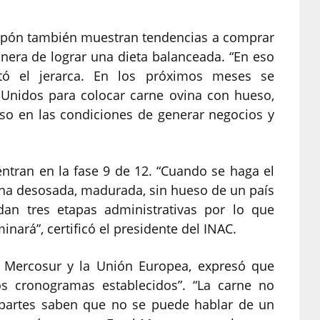
Japón también muestran tendencias a comprar
anera de lograr una dieta balanceada. “En eso
tó el jerarca. En los próximos meses se
s Unidos para colocar carne ovina con hueso,
so en las condiciones de generar negocios y
ntran en la fase 9 de 12. “Cuando se haga el
una desosada, madurada, sin hueso de un país
dan tres etapas administrativas por lo que
ará”, certificó el presidente del INAC.
e Mercosur y la Unión Europea, expresó que
os cronogramas establecidos”. “La carne no
 partes saben que no se puede hablar de un