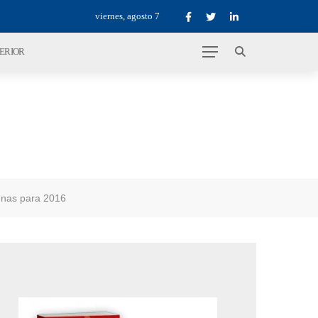
viernes, agosto 7
TERIOR
unas para 2016