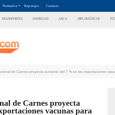
Normativa
Reportajes
Contacto
TRANSPORTES
EMPRESAS
ARCA
DIPLOMÁTICOS
IN
Nacional de Carnes proyecta aumento del 7 % en las exportaciones vac
nal de Carnes proyecta
xportaciones vacunas para