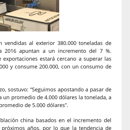
 vendidas al exterior 380.000 toneladas de
ra 2016 apuntan a un incremento del 7 %.
 exportaciones estará cercano a superar las
0.000 y consume 200.000, con un consumo de
azo, sostuvo: “Seguimos apostando a pasar de
a un promedio de 4.000 dólares la tonelada, a
 promedio de 5.000 dólares”.
blación china basados en el incremento del
s próximos años, por lo que la tendencia de