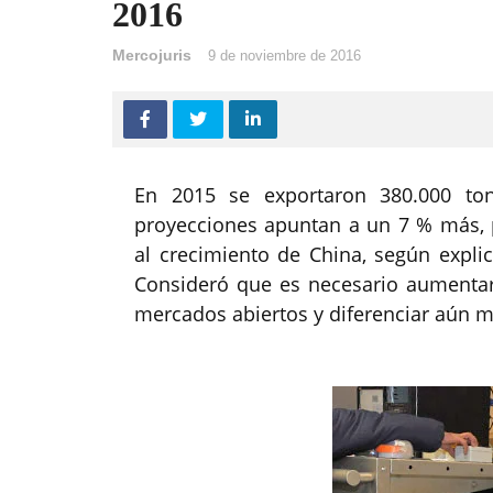
2016
Mercojuris
9 de noviembre de 2016
En 2015 se exportaron 380.000 to
proyecciones apuntan a un 7 % más,
al crecimiento de China, según expli
Consideró que es necesario aumentar
mercados abiertos y diferenciar aún m