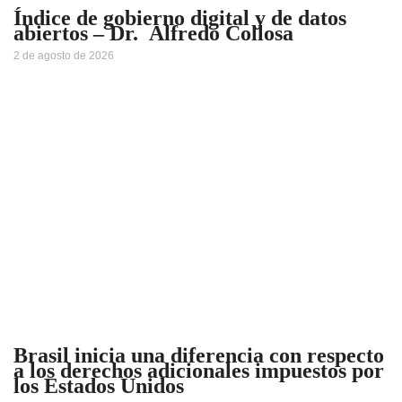
Índice de gobierno digital y de datos
abiertos – Dr. Alfredo Collosa
2 de agosto de 2026
Brasil inicia una diferencia con respecto
a los derechos adicionales impuestos por
los Estados Unidos