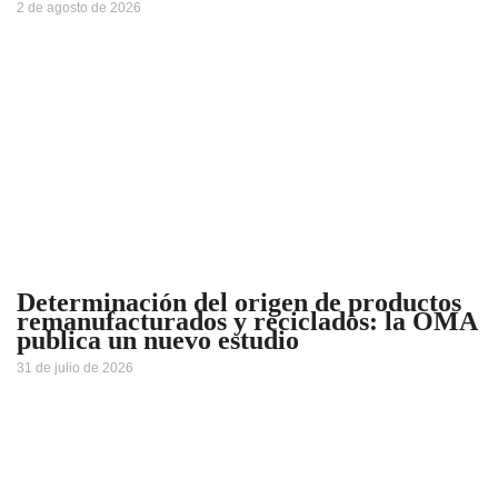
2 de agosto de 2026
Determinación del origen de productos
remanufacturados y reciclados: la OMA
publica un nuevo estudio
31 de julio de 2026