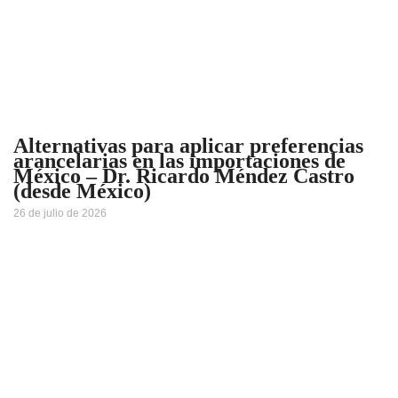
Alternativas para aplicar preferencias
arancelarias en las importaciones de
México – Dr. Ricardo Méndez Castro
(desde México)
26 de julio de 2026