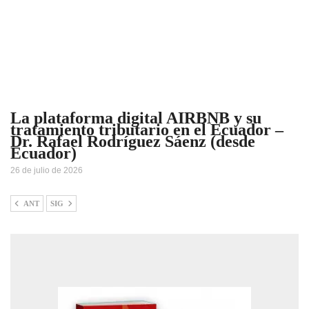
La plataforma digital AIRBNB y su
tratamiento tributario en el Ecuador –
Dr. Rafael Rodríguez Sáenz (desde
Ecuador)
26 de julio de 2026
ANT
SIG