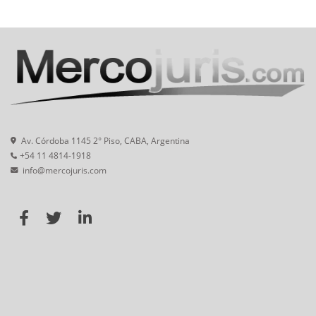
Av. Córdoba 1145 2° Piso, CABA, Argentina
+54 11 4814-1918
info@mercojuris.com