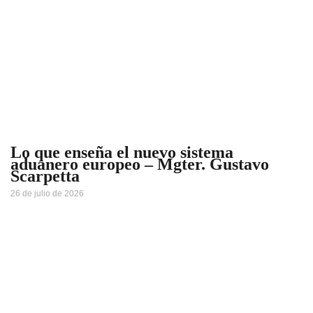
Lo que enseña el nuevo sistema
aduanero europeo – Mgter. Gustavo
Scarpetta
26 de julio de 2026