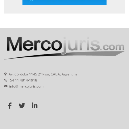
Av. Córdoba 1145 2° Piso, CABA, Argentina
+54 11 4814-1918
info@mercojuris.com