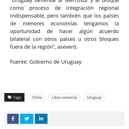
“Uruguay defiende al Mercosur y al bloque
como proceso de integración regional
indispensable, pero también que los países
de menores economías tengamos la
oportunidad de hacer algún acuerdo
bilateral con otros países u otros bloques
fuera de la región”, aseveró.
Fuente: Gobierno de Uruguay
Tags
China
Libre comercio
Uruguay