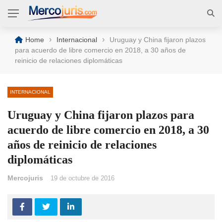
›
›
Home
Internacional
Uruguay y China fijaron plazos
para acuerdo de libre comercio en 2018, a 30 años de
reinicio de relaciones diplomáticas
INTERNACIONAL
Uruguay y China fijaron plazos para
acuerdo de libre comercio en 2018, a 30
años de reinicio de relaciones
diplomáticas
Mercojuris
19 de octubre de 2016