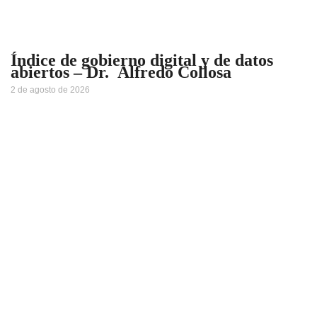
Índice de gobierno digital y de datos
abiertos – Dr. Alfredo Collosa
2 de agosto de 2026