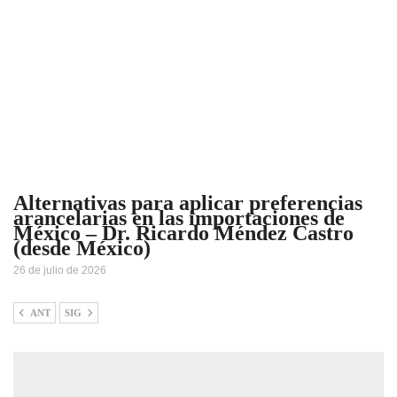
Alternativas para aplicar preferencias
arancelarias en las importaciones de
México – Dr. Ricardo Méndez Castro
(desde México)
26 de julio de 2026
ANT
SIG