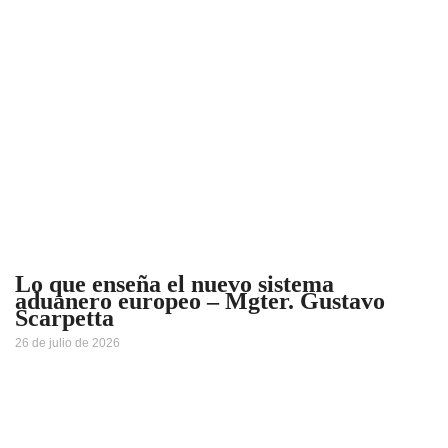
Lo que enseña el nuevo sistema
aduanero europeo – Mgter. Gustavo
Scarpetta
26 de julio de 2026