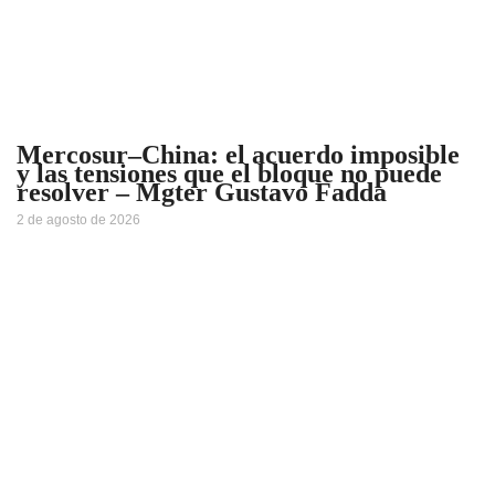
Mercosur–China: el acuerdo imposible
y las tensiones que el bloque no puede
resolver – Mgter Gustavo Fadda
2 de agosto de 2026