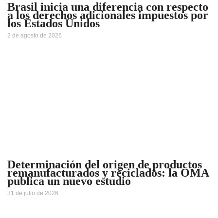
Brasil inicia una diferencia con respecto
a los derechos adicionales impuestos por
los Estados Unidos
2 de agosto de 2026
Determinación del origen de productos
remanufacturados y reciclados: la OMA
publica un nuevo estudio
31 de julio de 2026