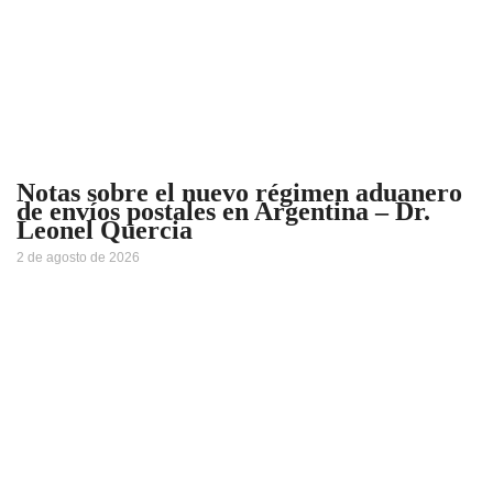
Notas sobre el nuevo régimen aduanero
de envíos postales en Argentina – Dr.
Leonel Quercia
2 de agosto de 2026