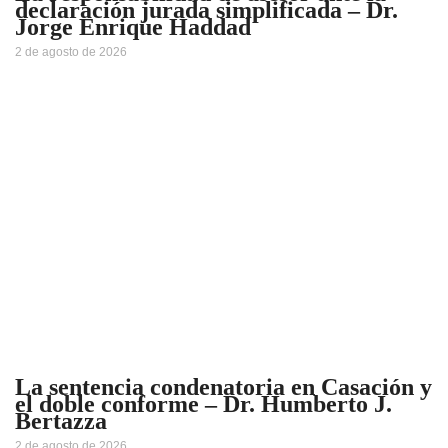
declaración jurada simplificada – Dr.
Jorge Enrique Haddad
2 de agosto de 2026
La sentencia condenatoria en Casación y
el doble conforme – Dr. Humberto J.
Bertazza
2 de agosto de 2026