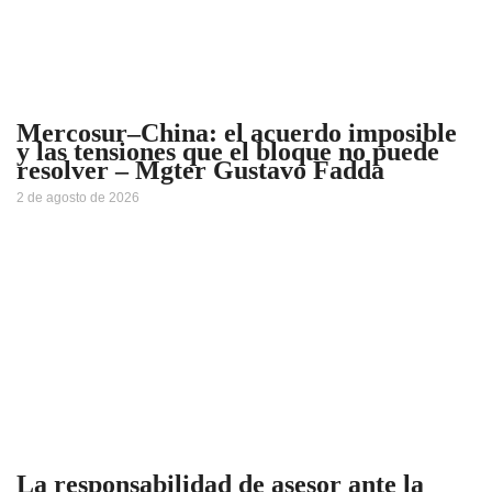
Mercosur–China: el acuerdo imposible
y las tensiones que el bloque no puede
resolver – Mgter Gustavo Fadda
2 de agosto de 2026
La responsabilidad de asesor ante la