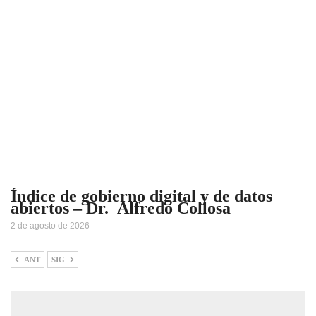
Índice de gobierno digital y de datos
abiertos – Dr. Alfredo Collosa
2 de agosto de 2026
ANT
SIG