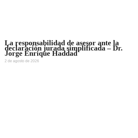
La responsabilidad de asesor ante la
declaración jurada simplificada – Dr.
Jorge Enrique Haddad
2 de agosto de 2026