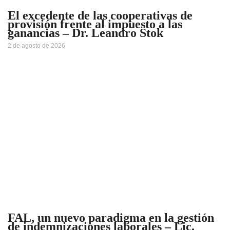
El excedente de las cooperativas de
provisión frente al impuesto a las
ganancias – Dr. Leandro Stok
2 de agosto de 2026
FAL, un nuevo paradigma en la gestión
de indemnizaciones laborales – Lic.