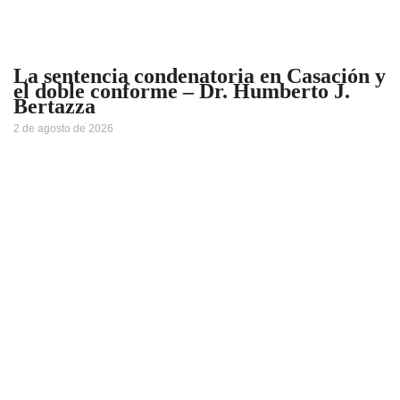
La sentencia condenatoria en Casación y
el doble conforme – Dr. Humberto J.
Bertazza
2 de agosto de 2026