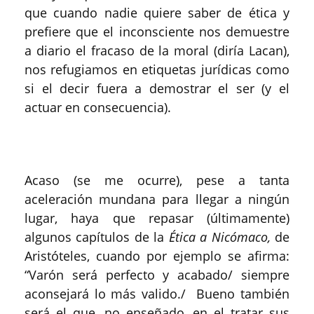
que cuando nadie quiere saber de ética y
prefiere que el inconsciente nos demuestre
a diario el fracaso de la moral (diría Lacan),
nos refugiamos en etiquetas jurídicas como
si el decir fuera a demostrar el ser (y el
actuar en consecuencia).
Acaso (se me ocurre), pese a tanta
aceleración mundana para llegar a ningún
lugar, haya que repasar (últimamente)
algunos capítulos de la
Ética a Nicómaco,
de
Aristóteles, cuando por ejemplo se afirma:
“Varón será perfecto y acabado/ siempre
aconsejará lo más valido./ Bueno también
será el que, no enseñado, en el tratar sus