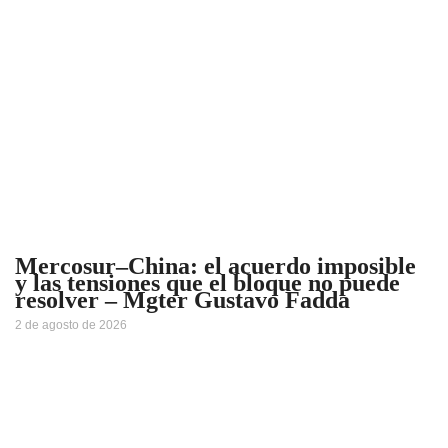
Mercosur–China: el acuerdo imposible
y las tensiones que el bloque no puede
resolver – Mgter Gustavo Fadda
2 de agosto de 2026