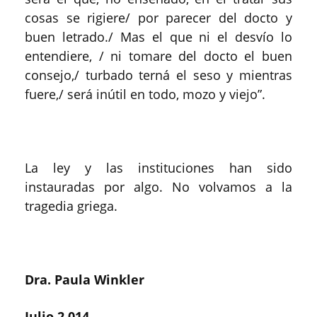
cosas se rigiere/ por parecer del docto y
buen letrado./ Mas el que ni el desvío lo
entendiere, / ni tomare del docto el buen
consejo,/ turbado terná el seso y mientras
fuere,/ será inútil en todo, mozo y viejo”.
La ley y las instituciones han sido
instauradas por algo. No volvamos a la
tragedia griega.
Dra. Paula Winkler
Julio 2.014