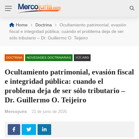
›
›
Home
Doctrina
Ocultamiento patrimonial, evasión
fiscal e integridad pública: cuando el problema deja de ser
sólo tributario – Dr. Guillermo O. Teijeiro
DOCTRINA
NOVEDADES DOCTRINARIAS
🇦🇷 ARG
Ocultamiento patrimonial, evasión fiscal
e integridad pública: cuando el
problema deja de ser sólo tributario –
Dr. Guillermo O. Teijeiro
Mercojuris
21 de junio de 2026