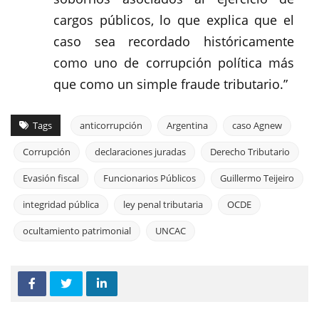
cargos públicos, lo que explica que el
caso sea recordado históricamente
como uno de corrupción política más
que como un simple fraude tributario.”
Tags
anticorrupción
Argentina
caso Agnew
Corrupción
declaraciones juradas
Derecho Tributario
Evasión fiscal
Funcionarios Públicos
Guillermo Teijeiro
integridad pública
ley penal tributaria
OCDE
ocultamiento patrimonial
UNCAC