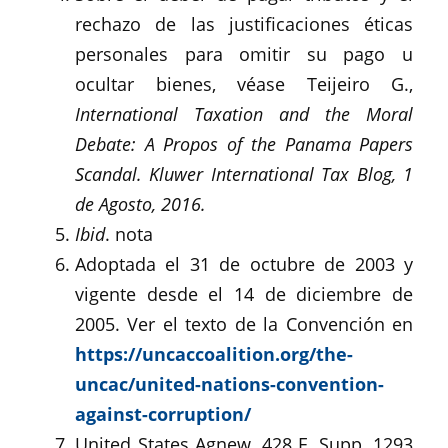
rechazo de las justificaciones éticas
personales para omitir su pago u
ocultar bienes, véase Teijeiro G.,
International Taxation and the Moral
Debate: A Propos of the Panama Papers
Scandal. Kluwer International Tax Blog, 1
de Agosto, 2016.
Ibid
. nota
Adoptada el 31 de octubre de 2003 y
vigente desde el 14 de diciembre de
2005. Ver el texto de la Convención en
https://uncaccoalition.org/the-
uncac/united-nations-convention-
against-corruption/
United States Agnew, 428 F. Supp. 1293