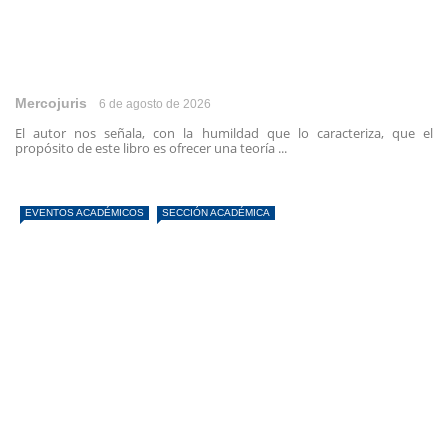
Mercojuris
6 de agosto de 2026
El autor nos señala, con la humildad que lo caracteriza, que el
propósito de este libro es ofrecer una teoría ...
EVENTOS ACADÉMICOS
SECCIÓN ACADÉMICA