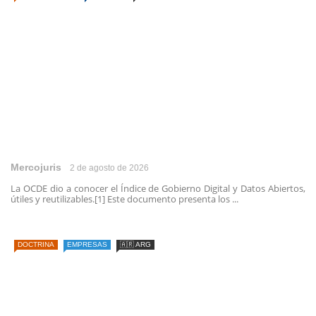
Mercojuris
2 de agosto de 2026
La OCDE dio a conocer el Índice de Gobierno Digital y Datos Abiertos,
útiles y reutilizables.[1] Este documento presenta los ...
DOCTRINA
EMPRESAS
🇦🇷 ARG