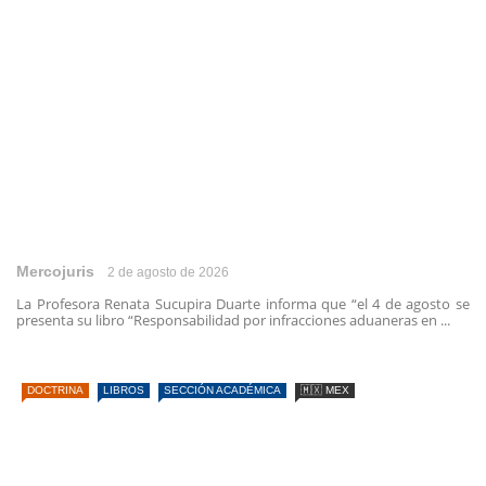
Mercojuris
2 de agosto de 2026
La Profesora Renata Sucupira Duarte informa que “el 4 de agosto se
presenta su libro “Responsabilidad por infracciones aduaneras en ...
DOCTRINA
LIBROS
SECCIÓN ACADÉMICA
🇲🇽 MEX