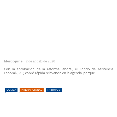
Mercojuris
2 de agosto de 2026
Con la aprobación de la reforma laboral, el Fondo de Asistencia
Laboral (FAL) cobró rápida relevancia en la agenda, porque ...
COMEX
INTERNACIONAL
TRIBUTOS