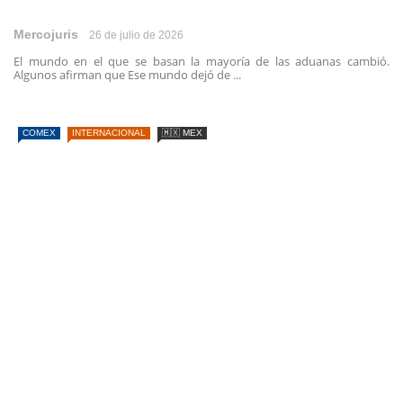
Mercojuris
26 de julio de 2026
El mundo en el que se basan la mayoría de las aduanas cambió.
Algunos afirman que Ese mundo dejó de ...
COMEX
INTERNACIONAL
🇲🇽 MEX