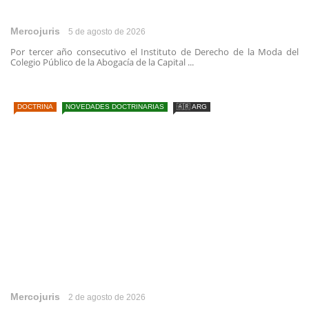
Mercojuris
5 de agosto de 2026
Por tercer año consecutivo el Instituto de Derecho de la Moda del
Colegio Público de la Abogacía de la Capital ...
DOCTRINA
NOVEDADES DOCTRINARIAS
🇦🇷 ARG
Mercojuris
2 de agosto de 2026