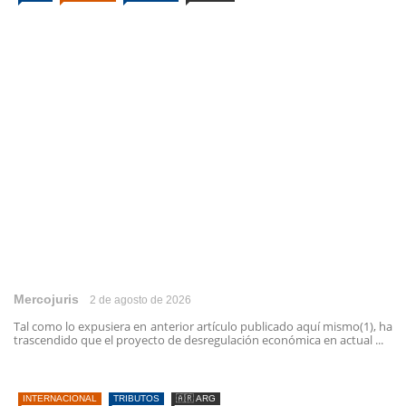
Mercojuris
2 de agosto de 2026
Tal como lo expusiera en anterior artículo publicado aquí mismo(1), ha
trascendido que el proyecto de desregulación económica en actual ...
INTERNACIONAL
TRIBUTOS
🇦🇷 ARG