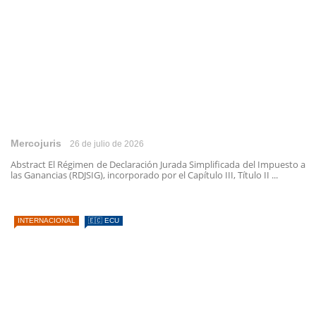
Mercojuris
26 de julio de 2026
Abstract El Régimen de Declaración Jurada Simplificada del Impuesto a
las Ganancias (RDJSIG), incorporado por el Capítulo III, Título II ...
INTERNACIONAL
🇪🇨 ECU