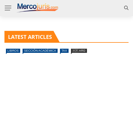
LATEST ARTICLES
LIBROS
SECCIÓN ACADÉMICA
TAX
🇦🇷 ARG