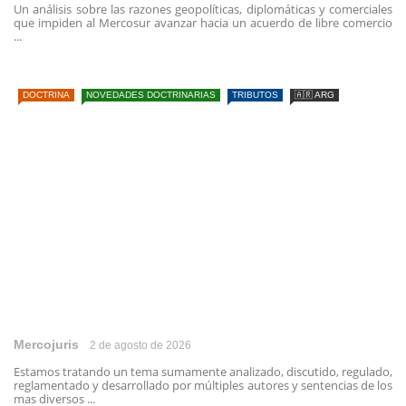
Un análisis sobre las razones geopolíticas, diplomáticas y comerciales
que impiden al Mercosur avanzar hacia un acuerdo de libre comercio
...
DOCTRINA
NOVEDADES DOCTRINARIAS
TRIBUTOS
🇦🇷 ARG
Mercojuris
2 de agosto de 2026
Estamos tratando un tema sumamente analizado, discutido, regulado,
reglamentado y desarrollado por múltiples autores y sentencias de los
mas diversos ...