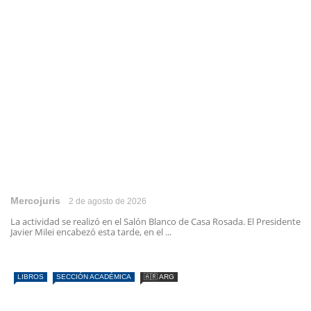
Mercojuris
2 de agosto de 2026
La actividad se realizó en el Salón Blanco de Casa Rosada. El Presidente
Javier Milei encabezó esta tarde, en el ...
LIBROS
SECCIÓN ACADÉMICA
🇦🇷 ARG