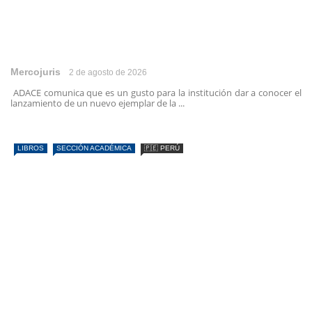
Mercojuris
2 de agosto de 2026
ADACE comunica que es un gusto para la institución dar a conocer el
lanzamiento de un nuevo ejemplar de la ...
LIBROS
SECCIÓN ACADÉMICA
🇵🇪 PERÚ