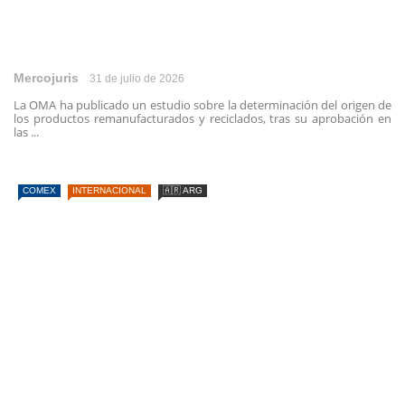
Mercojuris
31 de julio de 2026
La OMA ha publicado un estudio sobre la determinación del origen de
los productos remanufacturados y reciclados, tras su aprobación en
las ...
COMEX
INTERNACIONAL
🇦🇷 ARG