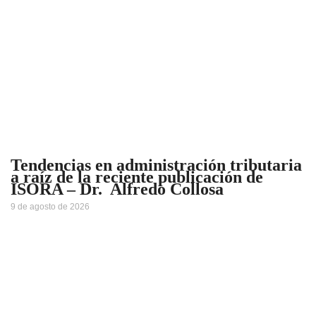
Tendencias en administración tributaria
a raíz de la reciente publicación de
ISORA – Dr. Alfredo Collosa
9 de agosto de 2026