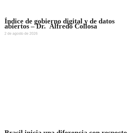
Índice de gobierno digital y de datos
abiertos – Dr. Alfredo Collosa
2 de agosto de 2026
Brasil inicia una diferencia con respecto