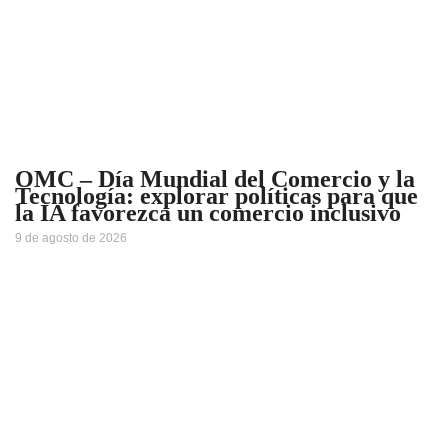
OMC – Día Mundial del Comercio y la
Tecnología: explorar políticas para que
la IA favorezca un comercio inclusivo
9 de agosto de 2026