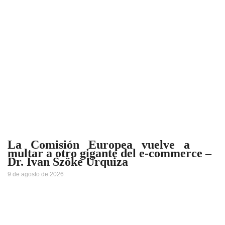
La Comisión Europea vuelve a
multar a otro gigante del e-commerce –
Dr. Ivan Szöke Urquiza
9 de agosto de 2026