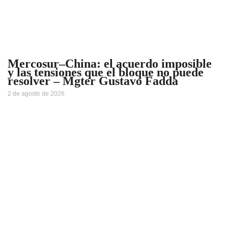
Mercosur–China: el acuerdo imposible
y las tensiones que el bloque no puede
resolver – Mgter Gustavo Fadda
2 de agosto de 2026