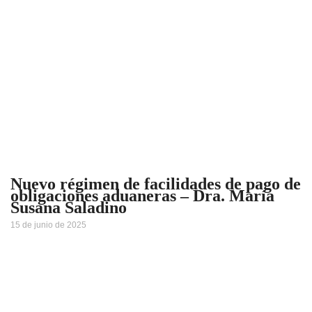
Nuevo régimen de facilidades de pago de
obligaciones aduaneras – Dra. María
Susana Saladino
15 de junio de 2025