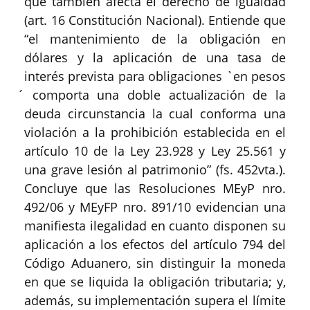
que también afecta el derecho de igualdad
(art. 16 Constitución Nacional). Entiende que
“el mantenimiento de la obligación en
dólares y la aplicación de una tasa de
interés prevista para obligaciones `en pesos
́ comporta una doble actualización de la
deuda circunstancia la cual conforma una
violación a la prohibición establecida en el
artículo 10 de la Ley 23.928 y Ley 25.561 y
una grave lesión al patrimonio” (fs. 452vta.).
Concluye que las Resoluciones MEyP nro.
492/06 y MEyFP nro. 891/10 evidencian una
manifiesta ilegalidad en cuanto disponen su
aplicación a los efectos del artículo 794 del
Código Aduanero, sin distinguir la moneda
en que se liquida la obligación tributaria; y,
además, su implementación supera el límite