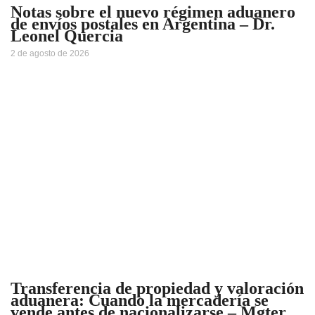
Notas sobre el nuevo régimen aduanero
de envíos postales en Argentina – Dr.
Leonel Quercia
2 de agosto de 2026
Transferencia de propiedad y valoración
aduanera: Cuando la mercadería se
vende antes de nacionalizarse – Mgter.