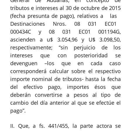
General de Aduanas, en concepto de
tributos e intereses al 30 de octubre de 2015
(fecha presunta de pago), relativos a las
Destinaciones Nros. 08 031 EC01
000434C y 08 031 EC01 001194G,
ascienden a u$ 3.054,96 y U$ 3.098,50,
respectivamente; “sin perjuicio de los
intereses que con posterioridad se
devenguen –los que en cada caso
corresponderá calcular sobre el respectivo
importe nominal de tributos- hasta la fecha
del efectivo pago, importes ésos que
deberán convertirse a pesos al tipo de
cambio del día anterior al que se efectúe el
pago”.
II. Que, a fs. 441/455, la parte actora se