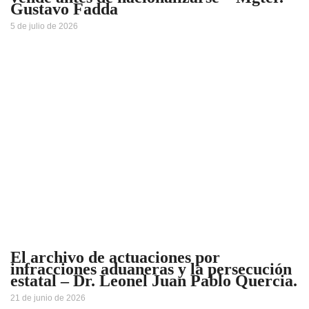
Gustavo Fadda
5 de julio de 2026
El archivo de actuaciones por
infracciones aduaneras y la persecución
estatal – Dr. Leonel Juan Pablo Quercia.
21 de junio de 2026