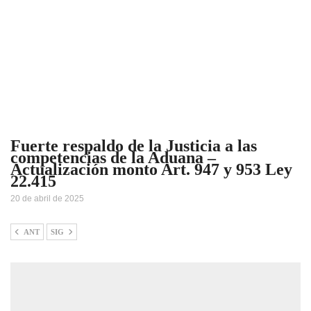
Fuerte respaldo de la Justicia a las
competencias de la Aduana –
Actualización monto Art. 947 y 953 Ley
22.415
20 de abril de 2025
ANT
SIG