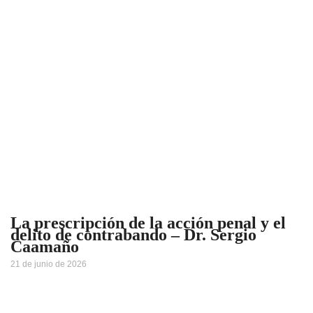
La prescripción de la acción penal y el
delito de contrabando – Dr. Sergio
Caamaño
21 de junio de 2026