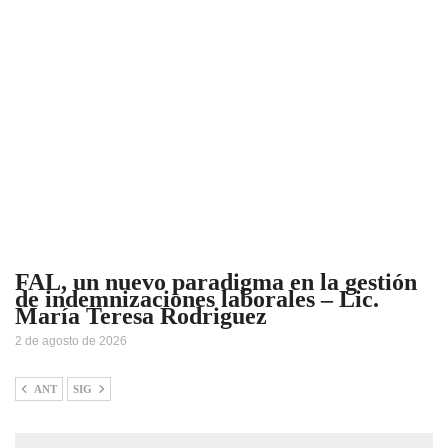
FAL, un nuevo paradigma en la gestión
de indemnizaciones laborales – Lic.
María Teresa Rodriguez
2 de agosto de 2026
ANT
SIG