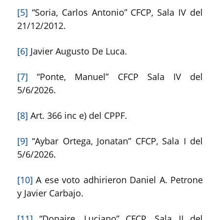
[5]
“Soria, Carlos Antonio” CFCP, Sala IV del
21/12/2012.
[6]
Javier Augusto De Luca.
[7]
“Ponte, Manuel” CFCP Sala IV del
5/6/2026.
[8]
Art. 366 inc e) del CPPF.
[9]
“Aybar Ortega, Jonatan” CFCP, Sala I del
5/6/2026.
[10]
A ese voto adhirieron Daniel A. Petrone
y Javier Carbajo.
[11]
“Donaire, Luciano” CFCP, Sala II del