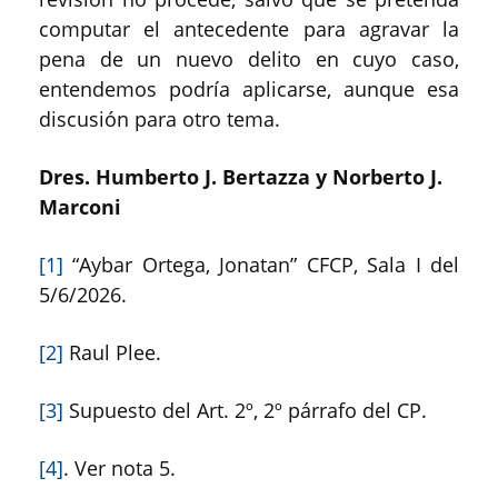
computar el antecedente para agravar la
pena de un nuevo delito en cuyo caso,
entendemos podría aplicarse, aunque esa
discusión para otro tema.
Dres. Humberto J. Bertazza y Norberto J.
Marconi
[1]
“Aybar Ortega, Jonatan” CFCP, Sala I del
5/6/2026.
[2]
Raul Plee.
[3]
Supuesto del Art. 2º, 2º párrafo del CP.
[4]
. Ver nota 5.