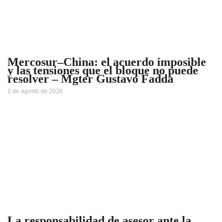
Mercosur–China: el acuerdo imposible
y las tensiones que el bloque no puede
resolver – Mgter Gustavo Fadda
2 de agosto de 2026
La responsabilidad de asesor ante la