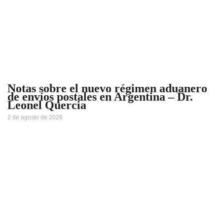
Notas sobre el nuevo régimen aduanero
de envíos postales en Argentina – Dr.
Leonel Quercia
2 de agosto de 2026