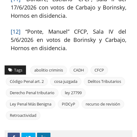
17/6/2026 con votos de Carbajo y Borinsky,
Hornos en disidencia.
[12]
“Ponte, Manuel” CFCP, Sala IV del
5/6/2026 en votos de Borinsky y Carbajo,
Hornos en disidencia.
Tags
abolitio criminis
CADH
CFCP
Código Penal art. 2
cosa juzgada
Delitos Tributarios
Derecho Penal tributario
ley 27799
Ley Penal Más Benigna
PIDCyP
recurso de revisión
Retroactividad