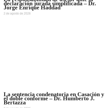
declaración jurada simplificada – Dr.
Jorge Enrique Haddad
2 de agosto de 2026
La sentencia condenatoria en Casación y
el doble conforme – Dr. Humberto J.
Bertazza