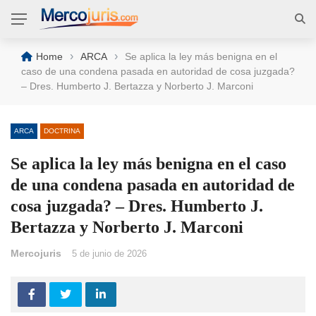
›
›
Home
ARCA
Se aplica la ley más benigna en el
caso de una condena pasada en autoridad de cosa juzgada?
– Dres. Humberto J. Bertazza y Norberto J. Marconi
ARCA
DOCTRINA
Se aplica la ley más benigna en el caso
de una condena pasada en autoridad de
cosa juzgada? – Dres. Humberto J.
Bertazza y Norberto J. Marconi
Mercojuris
5 de junio de 2026