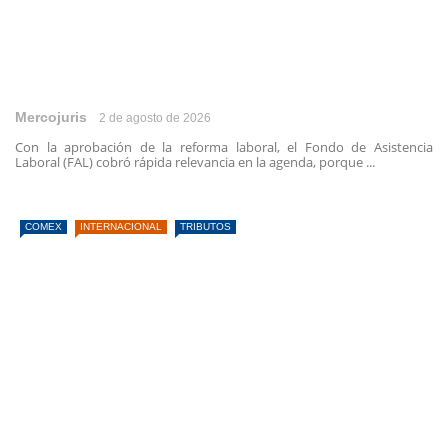
Mercojuris
2 de agosto de 2026
Con la aprobación de la reforma laboral, el Fondo de Asistencia
Laboral (FAL) cobró rápida relevancia en la agenda, porque ...
COMEX
INTERNACIONAL
TRIBUTOS