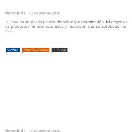
Mercojuris
31 de julio de 2026
La OMA ha publicado un estudio sobre la determinación del origen de
los productos remanufacturados y reciclados, tras su aprobación en
las ...
COMEX
INTERNACIONAL
🇦🇷 ARG
Mercojuris
26 de julio de 2026