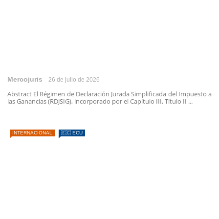
Mercojuris
26 de julio de 2026
Abstract El Régimen de Declaración Jurada Simplificada del Impuesto a
las Ganancias (RDJSIG), incorporado por el Capítulo III, Título II ...
INTERNACIONAL
🇪🇨 ECU