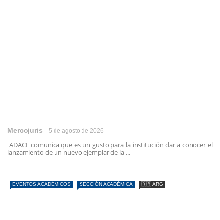
Mercojuris
5 de agosto de 2026
ADACE comunica que es un gusto para la institución dar a conocer el
lanzamiento de un nuevo ejemplar de la ...
EVENTOS ACADÉMICOS
SECCIÓN ACADÉMICA
🇦🇷 ARG