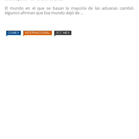
El mundo en el que se basan la mayoría de las aduanas cambió.
Algunos afirman que Ese mundo dejó de ...
COMEX
INTERNACIONAL
🇲🇽 MEX