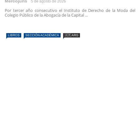
Mercojuris
5 de agosto de 2026
Por tercer año consecutivo el Instituto de Derecho de la Moda del
Colegio Público de la Abogacía de la Capital ...
LIBROS
SECCIÓN ACADÉMICA
🇦🇷 ARG