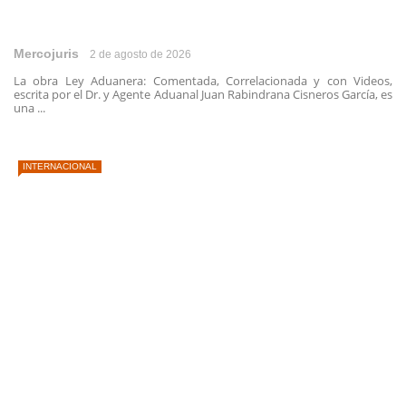
Mercojuris
2 de agosto de 2026
La obra Ley Aduanera: Comentada, Correlacionada y con Videos,
escrita por el Dr. y Agente Aduanal Juan Rabindrana Cisneros García, es
una ...
INTERNACIONAL