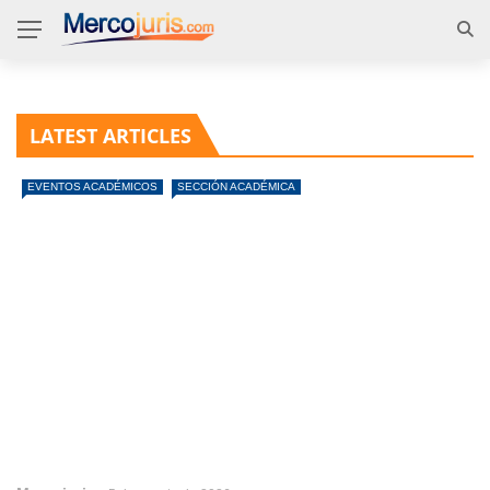
LATEST ARTICLES
EVENTOS ACADÉMICOS
SECCIÓN ACADÉMICA