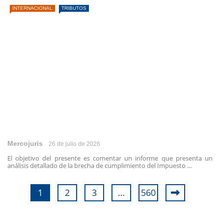
INTERNACIONAL
TRIBUTOS
Mercojuris
26 de julio de 2026
El objetivo del presente es comentar un informe que presenta un
análisis detallado de la brecha de cumplimiento del Impuesto ...
1
2
3
…
560