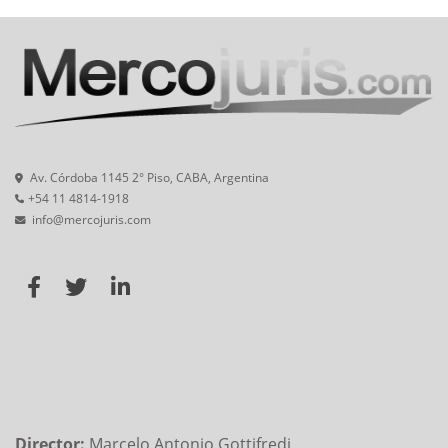
Av. Córdoba 1145 2° Piso, CABA, Argentina
+54 11 4814-1918
info@mercojuris.com
Director:
Marcelo Antonio Gottifredi