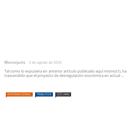
Mercojuris
2 de agosto de 2026
Tal como lo expusiera en anterior artículo publicado aquí mismo(1), ha
trascendido que el proyecto de desregulación económica en actual ...
INTERNACIONAL
TRIBUTOS
🇦🇷 ARG