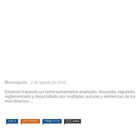
Mercojuris
2 de agosto de 2026
Estamos tratando un tema sumamente analizado, discutido, regulado,
reglamentado y desarrollado por múltiples autores y sentencias de los
mas diversos ...
ARCA
DOCTRINA
TRIBUTOS
🇦🇷 ARG