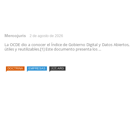
Mercojuris
2 de agosto de 2026
La OCDE dio a conocer el Índice de Gobierno Digital y Datos Abiertos,
útiles y reutilizables.[1] Este documento presenta los ...
DOCTRINA
EMPRESAS
🇦🇷 ARG