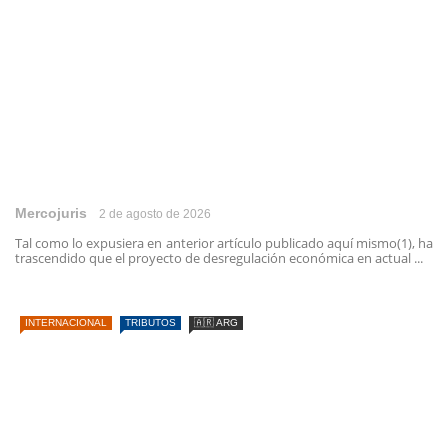
Mercojuris
2 de agosto de 2026
Tal como lo expusiera en anterior artículo publicado aquí mismo(1), ha
trascendido que el proyecto de desregulación económica en actual ...
INTERNACIONAL
TRIBUTOS
🇦🇷 ARG