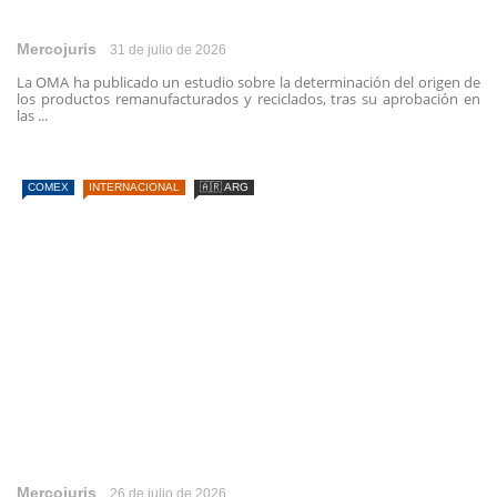
Mercojuris
31 de julio de 2026
La OMA ha publicado un estudio sobre la determinación del origen de
los productos remanufacturados y reciclados, tras su aprobación en
las ...
COMEX
INTERNACIONAL
🇦🇷 ARG
Mercojuris
26 de julio de 2026