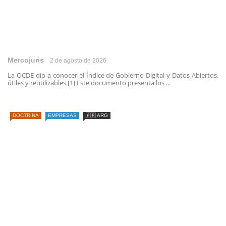
Mercojuris
2 de agosto de 2026
La OCDE dio a conocer el Índice de Gobierno Digital y Datos Abiertos,
útiles y reutilizables.[1] Este documento presenta los ...
DOCTRINA
EMPRESAS
🇦🇷 ARG