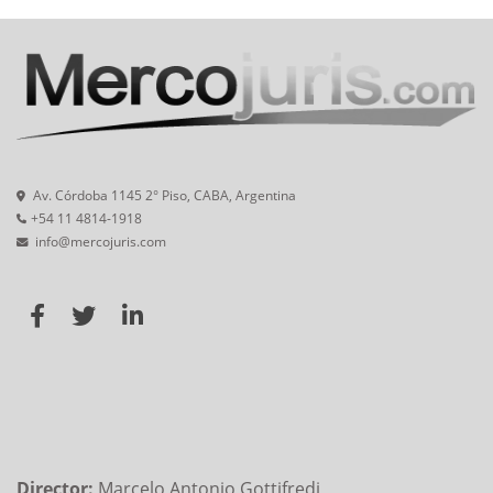
Av. Córdoba 1145 2° Piso, CABA, Argentina
+54 11 4814-1918
info@mercojuris.com
Director:
Marcelo Antonio Gottifredi