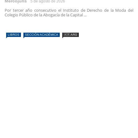
Mercojuris
5 de agosto de 2026
Por tercer año consecutivo el Instituto de Derecho de la Moda del
Colegio Público de la Abogacía de la Capital ...
LIBROS
SECCIÓN ACADÉMICA
🇦🇷 ARG