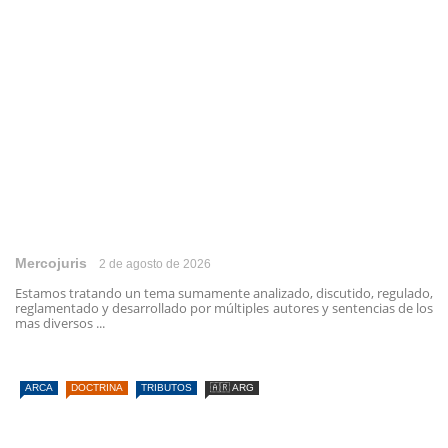
Mercojuris
2 de agosto de 2026
Estamos tratando un tema sumamente analizado, discutido, regulado,
reglamentado y desarrollado por múltiples autores y sentencias de los
mas diversos ...
ARCA
DOCTRINA
TRIBUTOS
🇦🇷 ARG