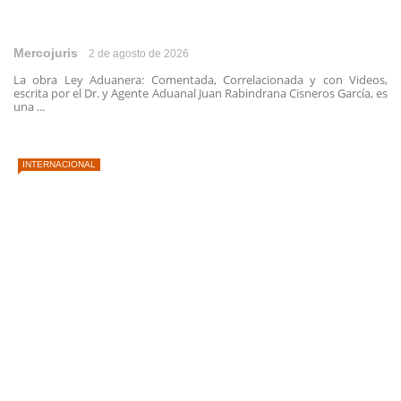
Mercojuris
2 de agosto de 2026
La obra Ley Aduanera: Comentada, Correlacionada y con Videos,
escrita por el Dr. y Agente Aduanal Juan Rabindrana Cisneros García, es
una ...
INTERNACIONAL