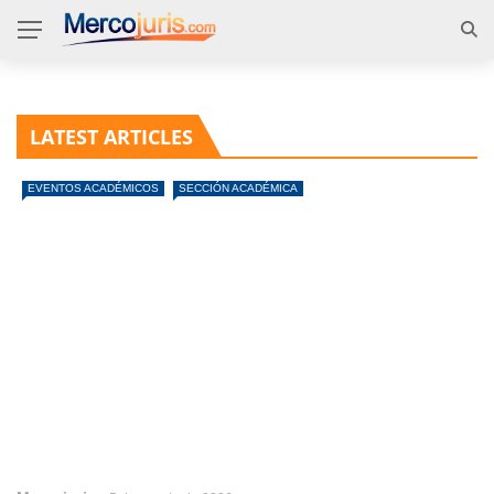
LATEST ARTICLES
EVENTOS ACADÉMICOS
SECCIÓN ACADÉMICA