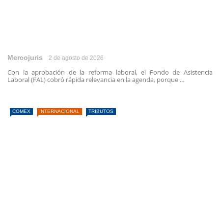
Mercojuris
2 de agosto de 2026
Con la aprobación de la reforma laboral, el Fondo de Asistencia
Laboral (FAL) cobró rápida relevancia en la agenda, porque ...
COMEX
INTERNACIONAL
TRIBUTOS