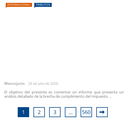
INTERNACIONAL
TRIBUTOS
Mercojuris
26 de julio de 2026
El objetivo del presente es comentar un informe que presenta un
análisis detallado de la brecha de cumplimiento del Impuesto ...
1
2
3
…
560