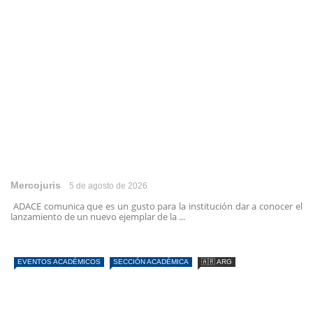
Mercojuris
5 de agosto de 2026
ADACE comunica que es un gusto para la institución dar a conocer el
lanzamiento de un nuevo ejemplar de la ...
EVENTOS ACADÉMICOS
SECCIÓN ACADÉMICA
🇦🇷 ARG