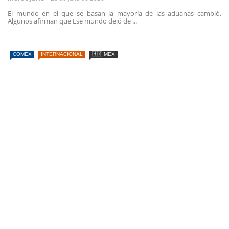
El mundo en el que se basan la mayoría de las aduanas cambió.
Algunos afirman que Ese mundo dejó de ...
COMEX
INTERNACIONAL
🇲🇽 MEX