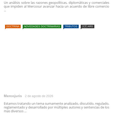
Un análisis sobre las razones geopolíticas, diplomáticas y comerciales
que impiden al Mercosur avanzar hacia un acuerdo de libre comercio
...
DOCTRINA
NOVEDADES DOCTRINARIAS
TRIBUTOS
🇦🇷 ARG
Mercojuris
2 de agosto de 2026
Estamos tratando un tema sumamente analizado, discutido, regulado,
reglamentado y desarrollado por múltiples autores y sentencias de los
mas diversos ...