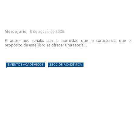
Mercojuris
6 de agosto de 2026
El autor nos señala, con la humildad que lo caracteriza, que el
propósito de este libro es ofrecer una teoría ...
EVENTOS ACADÉMICOS
SECCIÓN ACADÉMICA