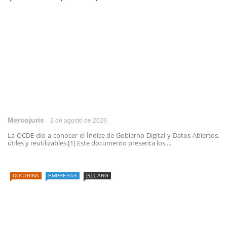
Mercojuris
2 de agosto de 2026
La OCDE dio a conocer el Índice de Gobierno Digital y Datos Abiertos,
útiles y reutilizables.[1] Este documento presenta los ...
DOCTRINA
EMPRESAS
🇦🇷 ARG