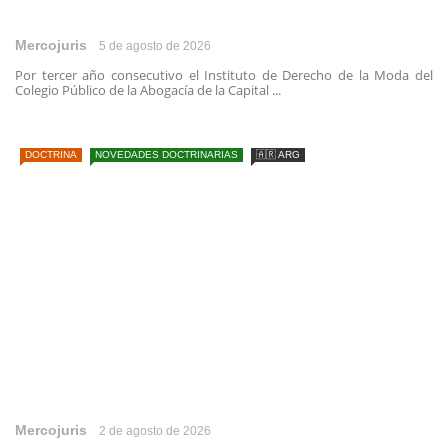
Mercojuris
5 de agosto de 2026
Por tercer año consecutivo el Instituto de Derecho de la Moda del
Colegio Público de la Abogacía de la Capital ...
DOCTRINA
NOVEDADES DOCTRINARIAS
🇦🇷 ARG
Mercojuris
2 de agosto de 2026