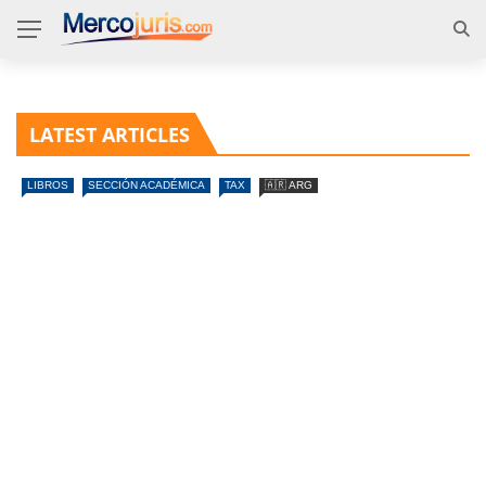
LATEST ARTICLES
LIBROS
SECCIÓN ACADÉMICA
TAX
🇦🇷 ARG