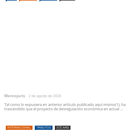
Mercojuris
2 de agosto de 2026
Tal como lo expusiera en anterior artículo publicado aquí mismo(1), ha
trascendido que el proyecto de desregulación económica en actual ...
INTERNACIONAL
TRIBUTOS
🇦🇷 ARG