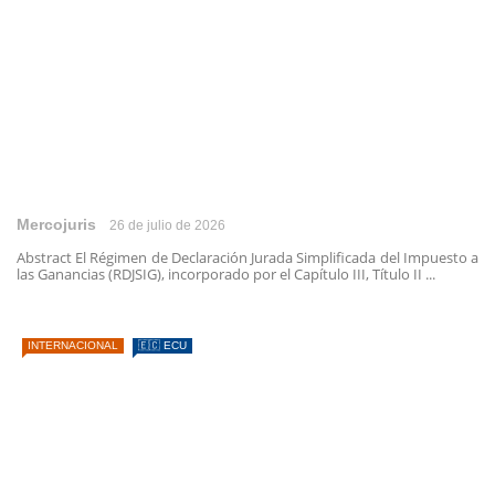
Mercojuris
26 de julio de 2026
Abstract El Régimen de Declaración Jurada Simplificada del Impuesto a
las Ganancias (RDJSIG), incorporado por el Capítulo III, Título II ...
INTERNACIONAL
🇪🇨 ECU