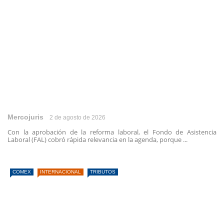
Mercojuris
2 de agosto de 2026
Con la aprobación de la reforma laboral, el Fondo de Asistencia
Laboral (FAL) cobró rápida relevancia en la agenda, porque ...
COMEX
INTERNACIONAL
TRIBUTOS