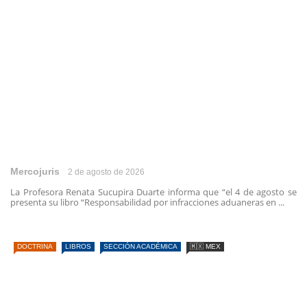
Mercojuris
2 de agosto de 2026
La Profesora Renata Sucupira Duarte informa que “el 4 de agosto se
presenta su libro “Responsabilidad por infracciones aduaneras en ...
DOCTRINA
LIBROS
SECCIÓN ACADÉMICA
🇲🇽 MEX