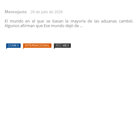
Mercojuris
26 de julio de 2026
El mundo en el que se basan la mayoría de las aduanas cambió.
Algunos afirman que Ese mundo dejó de ...
COMEX
INTERNACIONAL
🇲🇽 MEX