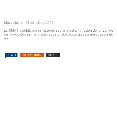
Mercojuris
31 de julio de 2026
La OMA ha publicado un estudio sobre la determinación del origen de
los productos remanufacturados y reciclados, tras su aprobación en
las ...
COMEX
INTERNACIONAL
🇦🇷 ARG