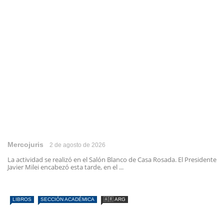
Mercojuris
2 de agosto de 2026
La actividad se realizó en el Salón Blanco de Casa Rosada. El Presidente
Javier Milei encabezó esta tarde, en el ...
LIBROS
SECCIÓN ACADÉMICA
🇦🇷 ARG