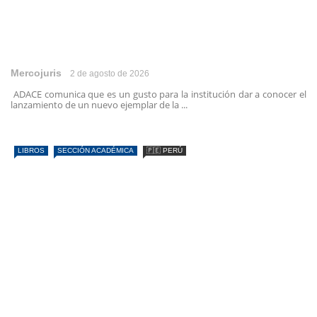
Mercojuris
2 de agosto de 2026
ADACE comunica que es un gusto para la institución dar a conocer el
lanzamiento de un nuevo ejemplar de la ...
LIBROS
SECCIÓN ACADÉMICA
🇵🇪 PERÚ