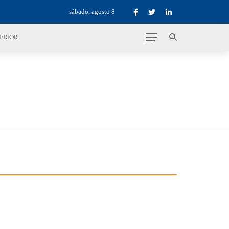
sábado, agosto 8
TERIOR