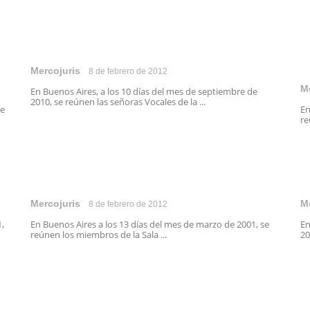
Mercojuris
8 de febrero de 2012
M
En Buenos Aires, a los 10 días del mes de septiembre de
2010, se reúnen las señoras Vocales de la ...
se
En
re
Mercojuris
M
8 de febrero de 2012
1,
En Buenos Aires a los 13 días del mes de marzo de 2001, se
En
reúnen los miembros de la Sala ...
20