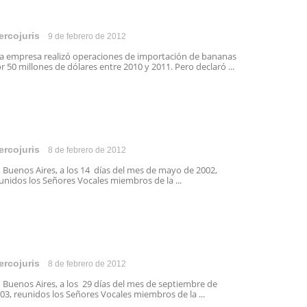
ercojuris
9 de febrero de 2012
 empresa realizó operaciones de importación de bananas
r 50 millones de dólares entre 2010 y 2011. Pero declaró ...
ercojuris
8 de febrero de 2012
 Buenos Aires, a los 14 días del mes de mayo de 2002,
unidos los Señores Vocales miembros de la ...
ercojuris
8 de febrero de 2012
 Buenos Aires, a los 29 días del mes de septiembre de
03, reunidos los Señores Vocales miembros de la ...