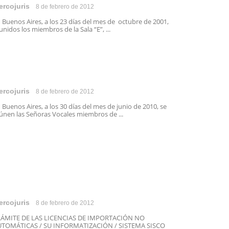
ercojuris
8 de febrero de 2012
 Buenos Aires, a los 23 días del mes de octubre de 2001,
unidos los miembros de la Sala “E”, ...
ercojuris
8 de febrero de 2012
 Buenos Aires, a los 30 días del mes de junio de 2010, se
únen las Señoras Vocales miembros de ...
ercojuris
8 de febrero de 2012
RÁMITE DE LAS LICENCIAS DE IMPORTACIÓN NO
UTOMÁTICAS / SU INFORMATIZACIÓN / SISTEMA SISCO