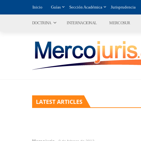
Inicio
Guías
Sección Académica
Jurisprudencia
DOCTRINA
INTERNACIONAL
MERCOSUR
LATEST ARTICLES