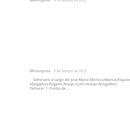
Mercojuris
9 de febrero de 2012
Mercojuris
9 de febrero de 2012
Seminario a cargo de: Jose Maria Allonca (Allonca-Esquive
Abogados) Rogerio Araujo (Lotti-Araujo Abogados)
Temario: 1- Punto de ...