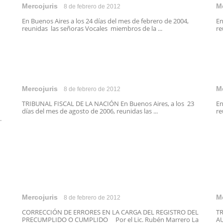
Mercojuris
M
8 de febrero de 2012
En Buenos Aires a los 24 días del mes de febrero de 2004,
En
reunidas las señoras Vocales miembros de la ...
re
Mercojuris
M
8 de febrero de 2012
TRIBUNAL FISCAL DE LA NACIÓN En Buenos Aires, a los 23
En
días del mes de agosto de 2006, reunidas las ...
re
.
Mercojuris
M
8 de febrero de 2012
CORRECCIÓN DE ERRORES EN LA CARGA DEL REGISTRO DEL
T
PRECUMPLIDO O CUMPLIDO Por el Lic. Rubén Marrero La
A