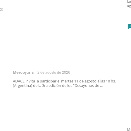
fa
ag
co
Mercojuris
2 de agosto de 2026
ADACE invita a participar el martes 11 de agosto a las 10 hs.
(Argentina) de la 3ra edición de los “Desayunos de ...
M