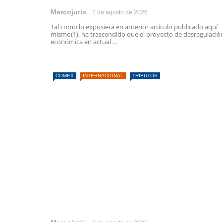
Mercojuris
2 de agosto de 2026
Tal como lo expusiera en anterior artículo publicado aquí
mismo(1), ha trascendido que el proyecto de desregulació
económica en actual ...
COMEX
INTERNACIONAL
TRIBUTOS