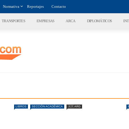
Normativa
Reportajes
Contacto
TRANSPORTES
EMPRESAS
ARCA
DIPLOMÁTICOS
IN
LIBROS
SECCIÓN ACADÉMICA
🇦🇷 ARG