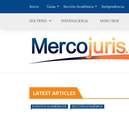
Inicio
Guías
Sección Académica
Jurisprudencia
DOCTRINA
INTERNACIONAL
MERCOSUR
LATEST ARTICLES
EVENTOS ACADÉMICOS
SECCIÓN ACADÉMICA