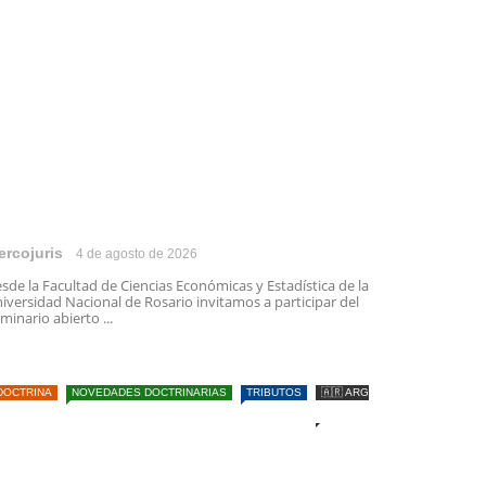
ercojuris
4 de agosto de 2026
sde la Facultad de Ciencias Económicas y Estadística de la
iversidad Nacional de Rosario invitamos a participar del
minario abierto ...
DOCTRINA
NOVEDADES DOCTRINARIAS
TRIBUTOS
🇦🇷 ARG