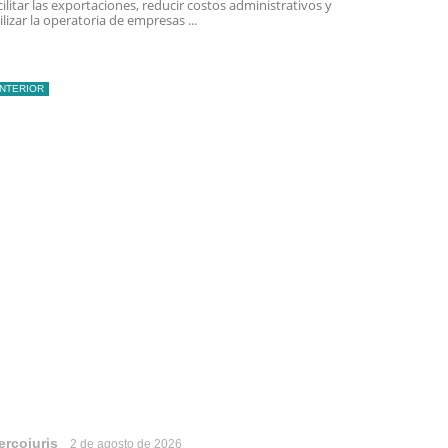
cilitar las exportaciones, reducir costos administrativos y
ilizar la operatoria de empresas ...
INTERIOR
ercojuris
2 de agosto de 2026