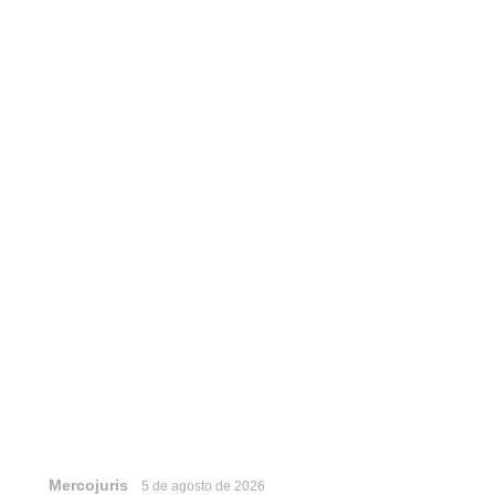
Mercojuris
5 de agosto de 2026