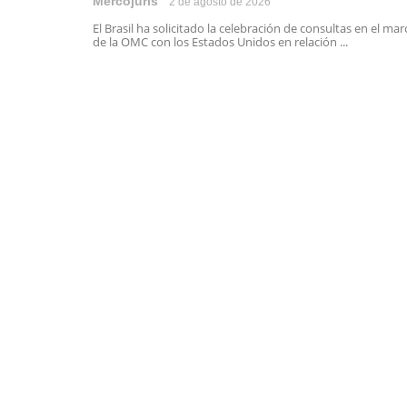
Mercojuris
2 de agosto de 2026
El Brasil ha solicitado la celebración de consultas en el mar
de la OMC con los Estados Unidos en relación ...