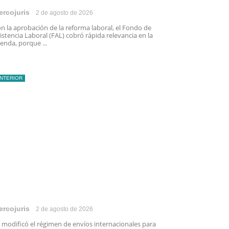
ercojuris
2 de agosto de 2026
n la aprobación de la reforma laboral, el Fondo de
istencia Laboral (FAL) cobró rápida relevancia en la
enda, porque ...
INTERIOR
ercojuris
2 de agosto de 2026
 modificó el régimen de envíos internacionales para