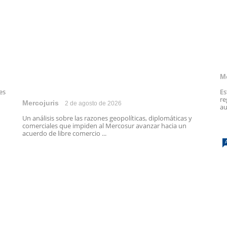
M
es
Es
re
Mercojuris
2 de agosto de 2026
au
Un análisis sobre las razones geopolíticas, diplomáticas y
comerciales que impiden al Mercosur avanzar hacia un
acuerdo de libre comercio ...