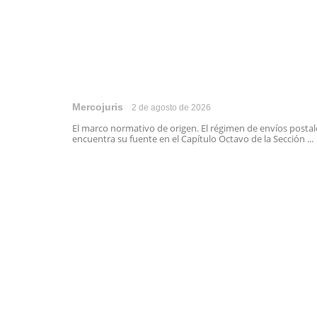
Mercojuris
2 de agosto de 2026
El marco normativo de origen. El régimen de envíos postal
encuentra su fuente en el Capítulo Octavo de la Sección ...