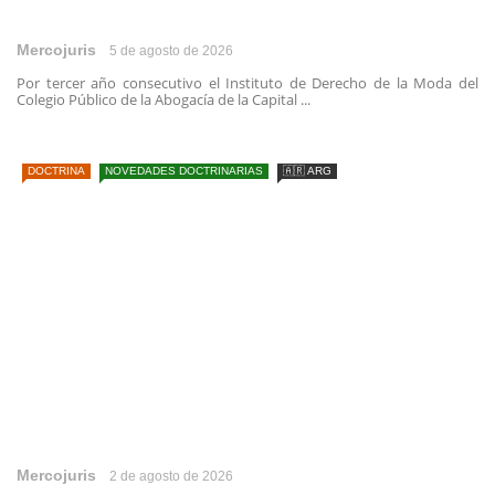
Mercojuris
5 de agosto de 2026
Por tercer año consecutivo el Instituto de Derecho de la Moda del
Colegio Público de la Abogacía de la Capital ...
DOCTRINA
NOVEDADES DOCTRINARIAS
🇦🇷 ARG
Mercojuris
2 de agosto de 2026