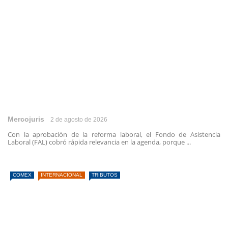
Mercojuris
2 de agosto de 2026
Con la aprobación de la reforma laboral, el Fondo de Asistencia
Laboral (FAL) cobró rápida relevancia en la agenda, porque ...
COMEX
INTERNACIONAL
TRIBUTOS