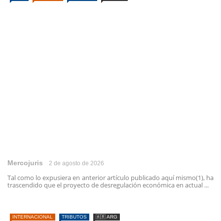
Mercojuris
2 de agosto de 2026
Tal como lo expusiera en anterior artículo publicado aquí mismo(1), ha
trascendido que el proyecto de desregulación económica en actual ...
INTERNACIONAL
TRIBUTOS
🇦🇷 ARG