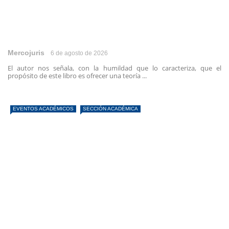
Mercojuris
6 de agosto de 2026
El autor nos señala, con la humildad que lo caracteriza, que el
propósito de este libro es ofrecer una teoría ...
EVENTOS ACADÉMICOS
SECCIÓN ACADÉMICA