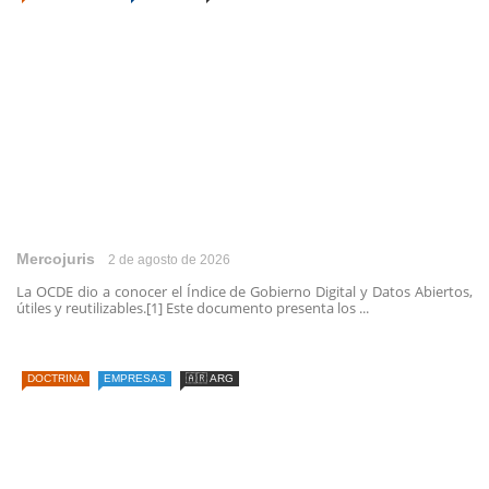
Mercojuris
2 de agosto de 2026
La OCDE dio a conocer el Índice de Gobierno Digital y Datos Abiertos,
útiles y reutilizables.[1] Este documento presenta los ...
DOCTRINA
EMPRESAS
🇦🇷 ARG