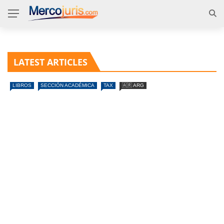
LATEST ARTICLES
LIBROS
SECCIÓN ACADÉMICA
TAX
🇦🇷 ARG