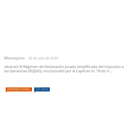
Mercojuris
26 de julio de 2026
Abstract El Régimen de Declaración Jurada Simplificada del Impuesto a
las Ganancias (RDJSIG), incorporado por el Capítulo III, Título II ...
INTERNACIONAL
🇪🇨 ECU