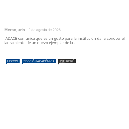
Mercojuris
2 de agosto de 2026
ADACE comunica que es un gusto para la institución dar a conocer el
lanzamiento de un nuevo ejemplar de la ...
LIBROS
SECCIÓN ACADÉMICA
🇵🇪 PERÚ