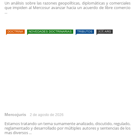
Un análisis sobre las razones geopolíticas, diplomáticas y comerciales
que impiden al Mercosur avanzar hacia un acuerdo de libre comercio
...
DOCTRINA
NOVEDADES DOCTRINARIAS
TRIBUTOS
🇦🇷 ARG
Mercojuris
2 de agosto de 2026
Estamos tratando un tema sumamente analizado, discutido, regulado,
reglamentado y desarrollado por múltiples autores y sentencias de los
mas diversos ...