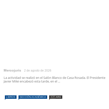
Mercojuris
2 de agosto de 2026
La actividad se realizó en el Salón Blanco de Casa Rosada. El Presidente
Javier Milei encabezó esta tarde, en el ...
LIBROS
SECCIÓN ACADÉMICA
🇦🇷 ARG