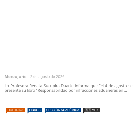
Mercojuris
2 de agosto de 2026
La Profesora Renata Sucupira Duarte informa que “el 4 de agosto se
presenta su libro “Responsabilidad por infracciones aduaneras en ...
DOCTRINA
LIBROS
SECCIÓN ACADÉMICA
🇲🇽 MEX