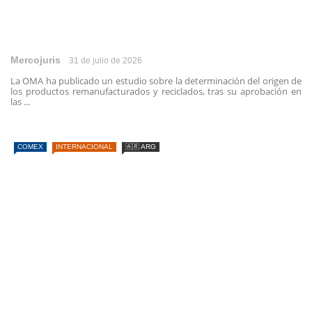
Mercojuris
31 de julio de 2026
La OMA ha publicado un estudio sobre la determinación del origen de
los productos remanufacturados y reciclados, tras su aprobación en
las ...
COMEX
INTERNACIONAL
🇦🇷 ARG