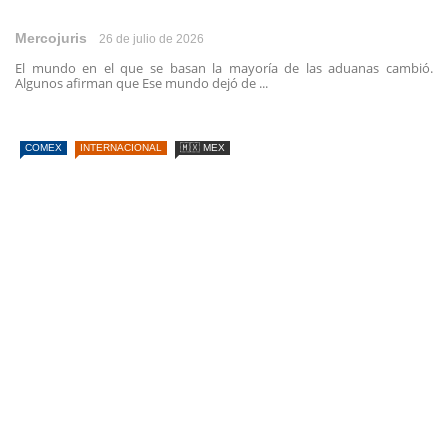
Mercojuris
26 de julio de 2026
El mundo en el que se basan la mayoría de las aduanas cambió.
Algunos afirman que Ese mundo dejó de ...
COMEX
INTERNACIONAL
🇲🇽 MEX