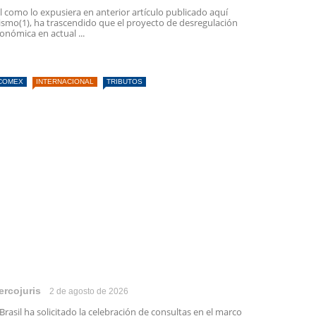
l como lo expusiera en anterior artículo publicado aquí
smo(1), ha trascendido que el proyecto de desregulación
onómica en actual ...
COMEX
INTERNACIONAL
TRIBUTOS
ercojuris
2 de agosto de 2026
 Brasil ha solicitado la celebración de consultas en el marco