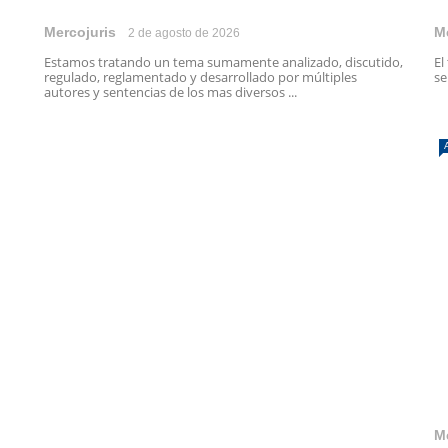
Mercojuris
M
2 de agosto de 2026
Estamos tratando un tema sumamente analizado, discutido,
El
regulado, reglamentado y desarrollado por múltiples
se
autores y sentencias de los mas diversos ...
M