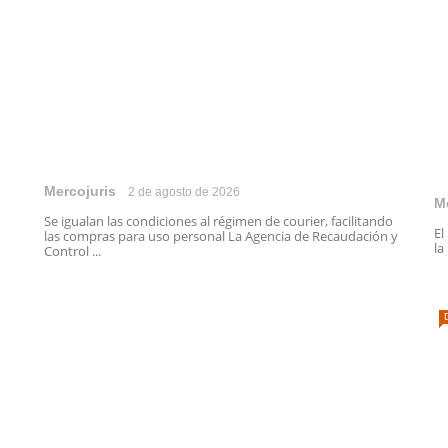
Mercojuris
2 de agosto de 2026
M
Se igualan las condiciones al régimen de courier, facilitando
El
las compras para uso personal La Agencia de Recaudación y
la
Control ...