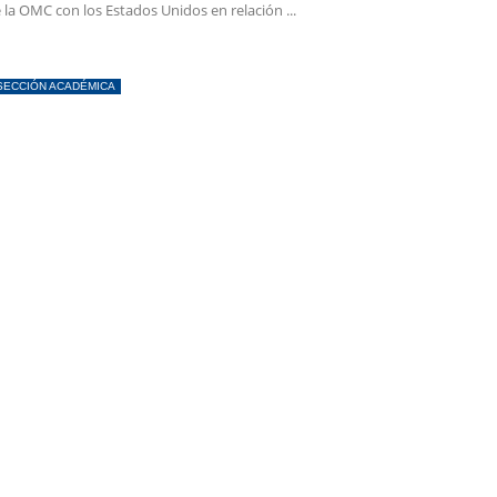
 la OMC con los Estados Unidos en relación ...
SECCIÓN ACADÉMICA