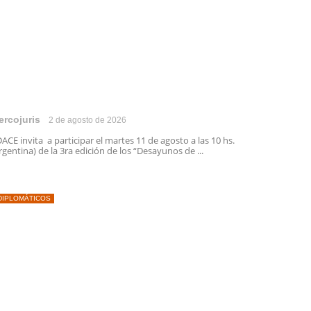
ercojuris
2 de agosto de 2026
ACE invita a participar el martes 11 de agosto a las 10 hs.
rgentina) de la 3ra edición de los “Desayunos de ...
DIPLOMÁTICOS