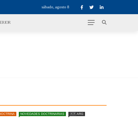
sábado, agosto 8
TERIOR
DOCTRINA
NOVEDADES DOCTRINARIAS
🇦🇷 ARG