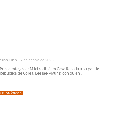
ercojuris
2 de agosto de 2026
 Presidente Javier Milei recibió en Casa Rosada a su par de
 República de Corea, Lee Jae-Myung, con quien ...
DIPLOMÁTICOS