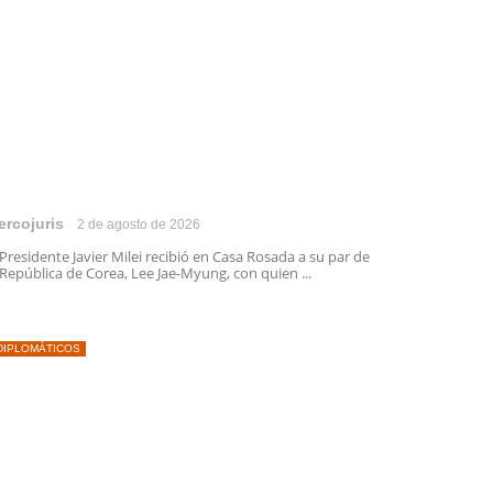
ercojuris
2 de agosto de 2026
 Presidente Javier Milei recibió en Casa Rosada a su par de
 República de Corea, Lee Jae-Myung, con quien ...
DIPLOMÁTICOS