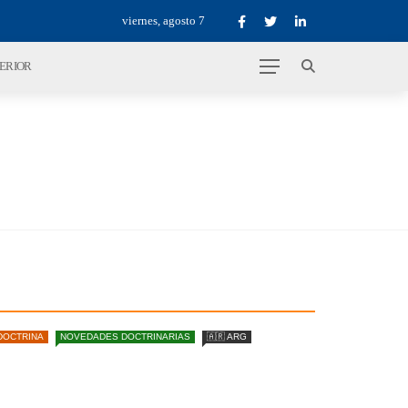
viernes, agosto 7
TERIOR
DOCTRINA
NOVEDADES DOCTRINARIAS
🇦🇷 ARG