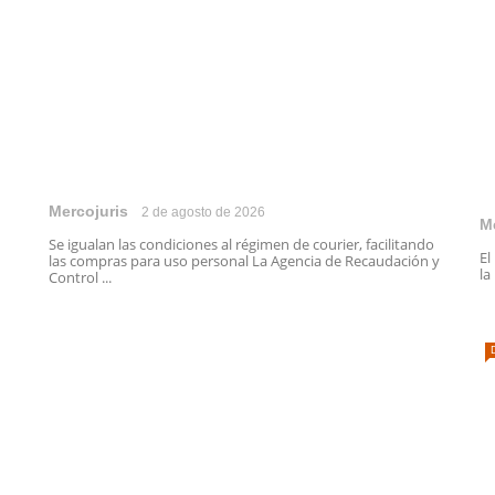
Mercojuris
2 de agosto de 2026
M
Se igualan las condiciones al régimen de courier, facilitando
El
las compras para uso personal La Agencia de Recaudación y
la
Control ...