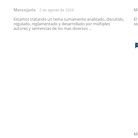
Mercojuris
M
2 de agosto de 2026
Estamos tratando un tema sumamente analizado, discutido,
El
regulado, reglamentado y desarrollado por múltiples
se
autores y sentencias de los mas diversos ...
M