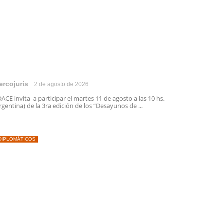
ercojuris
2 de agosto de 2026
ACE invita a participar el martes 11 de agosto a las 10 hs.
rgentina) de la 3ra edición de los “Desayunos de ...
DIPLOMÁTICOS