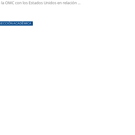
 la OMC con los Estados Unidos en relación ...
SECCIÓN ACADÉMICA