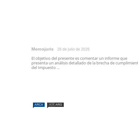
Mercojuris
26 de julio de 2026
El objetivo del presente es comentar un informe que
presenta un análisis detallado de la brecha de cumplimien
del Impuesto ...
ARCA
🇦🇷 ARG