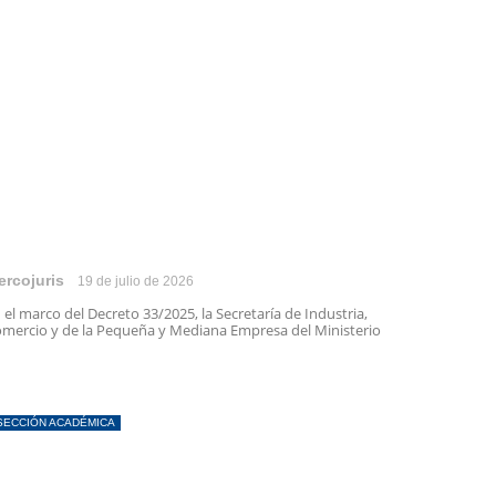
ercojuris
19 de julio de 2026
 el marco del Decreto 33/2025, la Secretaría de Industria,
mercio y de la Pequeña y Mediana Empresa del Ministerio
SECCIÓN ACADÉMICA