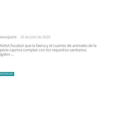
ercojuris
19 de julio de 2026
NASA fiscalizó que la faena y el cuarteo de animales de la
pecie caprina cumplan con los requisitos sanitarios
igidos ...
INTERIOR