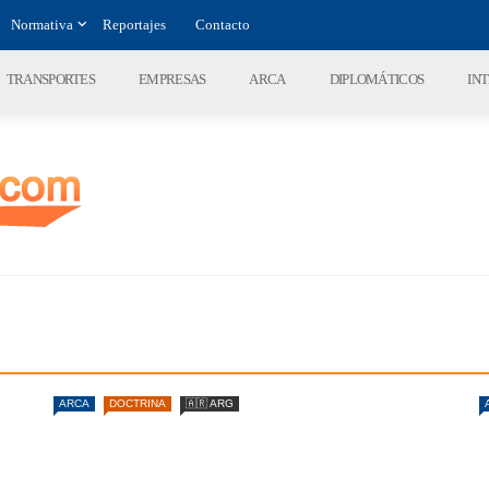
Normativa
Reportajes
Contacto
TRANSPORTES
EMPRESAS
ARCA
DIPLOMÁTICOS
IN
ARCA
DOCTRINA
🇦🇷 ARG