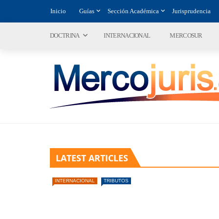
Inicio
Guías
Sección Académica
Jurisprudencia
DOCTRINA
INTERNACIONAL
MERCOSUR
LATEST ARTICLES
INTERNACIONAL
TRIBUTOS