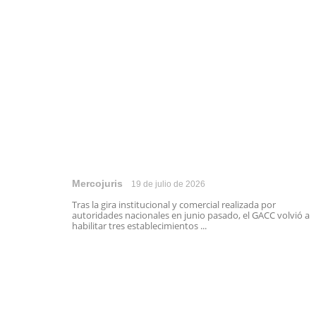
Mercojuris
19 de julio de 2026
Tras la gira institucional y comercial realizada por
autoridades nacionales en junio pasado, el GACC volvió a
habilitar tres establecimientos ...