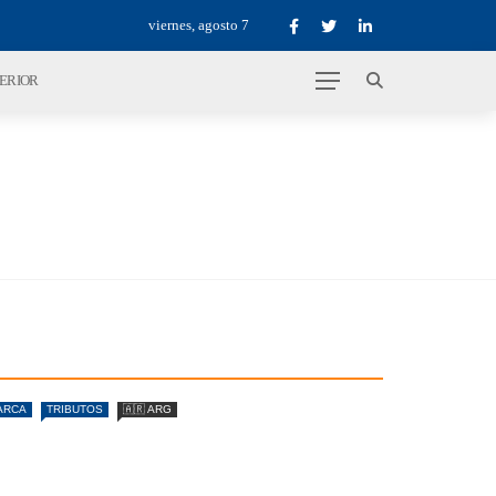
viernes, agosto 7
TERIOR
ARCA
TRIBUTOS
🇦🇷 ARG