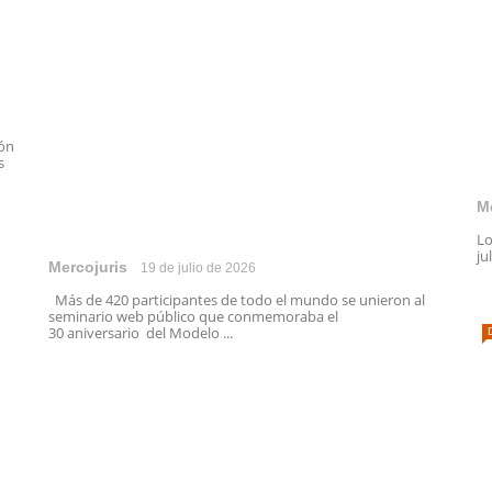
ión
s
M
Lo
ju
Mercojuris
19 de julio de 2026
Más de 420 participantes de todo el mundo se unieron al
seminario web público que conmemoraba el
30 aniversario del Modelo ...