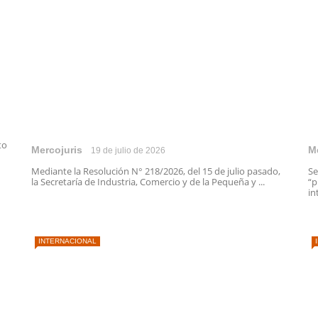
to
Mercojuris
M
19 de julio de 2026
Mediante la Resolución N° 218/2026, del 15 de julio pasado,
Se
la Secretaría de Industria, Comercio y de la Pequeña y ...
“p
in
INTERNACIONAL