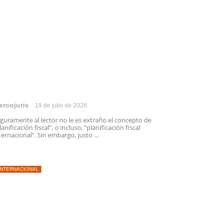
ercojuris
19 de julio de 2026
guramente al lector no le es extraño el concepto de
lanificación fiscal”, o incluso, “planificación fiscal
ternacional”. Sin embargo, justo ...
INTERNACIONAL