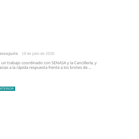
ercojuris
19 de julio de 2026
 un trabajo coordinado con SENASA y la Cancillería, y
acias a la rápida respuesta frente a los brotes de ...
INTERIOR