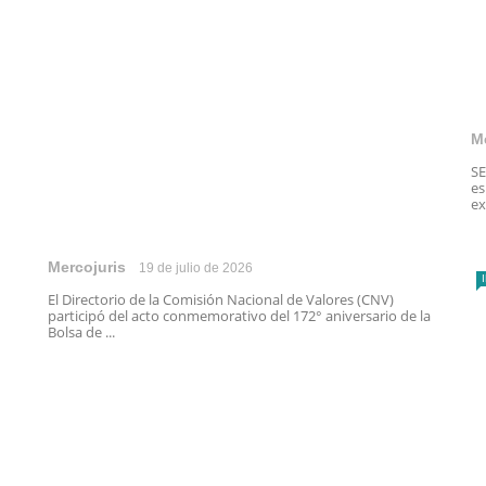
M
SE
es
ex
Mercojuris
19 de julio de 2026
El Directorio de la Comisión Nacional de Valores (CNV)
participó del acto conmemorativo del 172° aniversario de la
Bolsa de ...