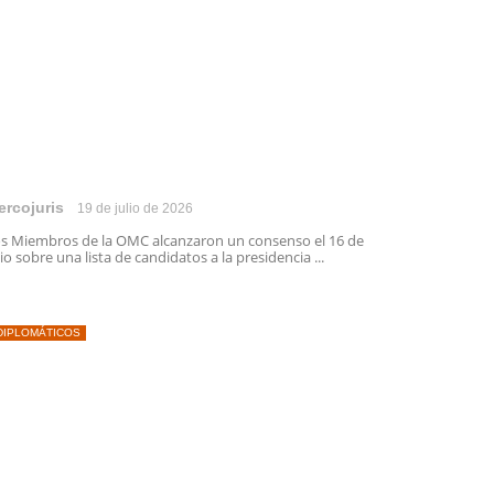
ercojuris
19 de julio de 2026
s Miembros de la OMC alcanzaron un consenso el 16 de
lio sobre una lista de candidatos a la presidencia ...
DIPLOMÁTICOS