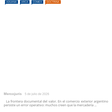
ADUANA
ARCA
COMEX
DOCTRINA
Mercojuris
5 de julio de 2026
La frontera documental del valor. En el comercio exterior argentino
persiste un error operativo: muchos creen que la mercadería ...