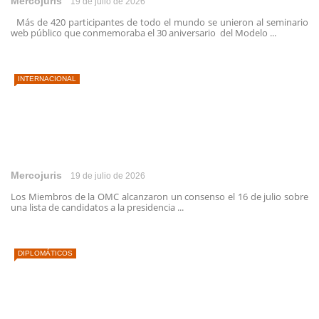
Mercojuris
19 de julio de 2026
Más de 420 participantes de todo el mundo se unieron al seminario
web público que conmemoraba el 30 aniversario del Modelo ...
INTERNACIONAL
Mercojuris
19 de julio de 2026
Los Miembros de la OMC alcanzaron un consenso el 16 de julio sobre
una lista de candidatos a la presidencia ...
DIPLOMÁTICOS