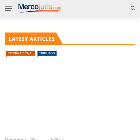
LATEST ARTICLES
INTERNACIONAL
TRIBUTOS
Mercojuris
26 de julio de 2026