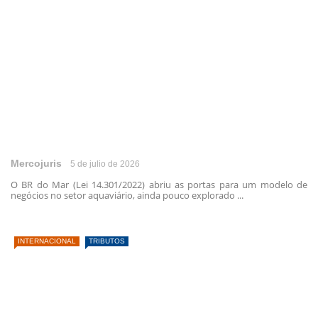
Mercojuris
5 de julio de 2026
O BR do Mar (Lei 14.301/2022) abriu as portas para um modelo de
negócios no setor aquaviário, ainda pouco explorado ...
INTERNACIONAL
TRIBUTOS