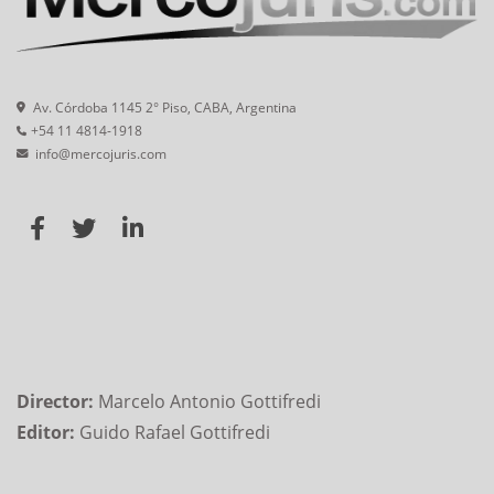
Av. Córdoba 1145 2° Piso, CABA, Argentina
+54 11 4814-1918
info@mercojuris.com
Director:
Marcelo Antonio Gottifredi
Editor:
Guido Rafael Gottifredi