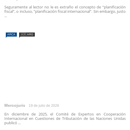
Seguramente al lector no le es extraño el concepto de “planificación
fiscal”, o incluso, “planificación fiscal internacional”. Sin embargo, justo
...
ARCA
🇦🇷 ARG
Mercojuris
19 de julio de 2026
En diciembre de 2025, el Comité de Expertos en Cooperación
Internacional en Cuestiones de Tributación de las Naciones Unidas
publicó ...