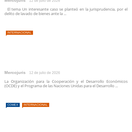
Mercojuris
12 de julio de 2026
El tema Un interesante caso se planteó en la jurisprudencia, por el
delito de lavado de bienes ante la ...
INTERNACIONAL
Mercojuris
12 de julio de 2026
La Organización para la Cooperación y el Desarrollo Económicos
(OCDE) y el Programa de las Naciones Unidas para el Desarrollo ...
COMEX
INTERNACIONAL