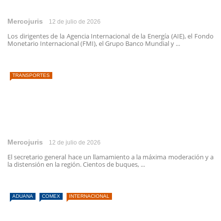
Mercojuris
12 de julio de 2026
Los dirigentes de la Agencia Internacional de la Energía (AIE), el Fondo
Monetario Internacional (FMI), el Grupo Banco Mundial y ...
TRANSPORTES
Mercojuris
12 de julio de 2026
El secretario general hace un llamamiento a la máxima moderación y a
la distensión en la región. Cientos de buques, ...
ADUANA
COMEX
INTERNACIONAL