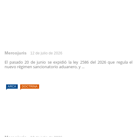
Mercojuris
12 de julio de 2026
El pasado 20 de junio se expidió la ley 2586 del 2026 que regula el
nuevo régimen sancionatorio aduanero, y ...
ARCA
DOCTRINA