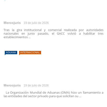
Mercojuris
19 de julio de 2026
Tras la gira institucional y comercial realizada por autoridades
nacionales en junio pasado, el GACC volvió a habilitar tres
establecimientos ...
ADUANA
INTERNACIONAL
Mercojuris
19 de julio de 2026
La Organización Mundial de Aduanas (OMA) hizo un llamamiento a
las entidades del sector privado para que soliciten su ...