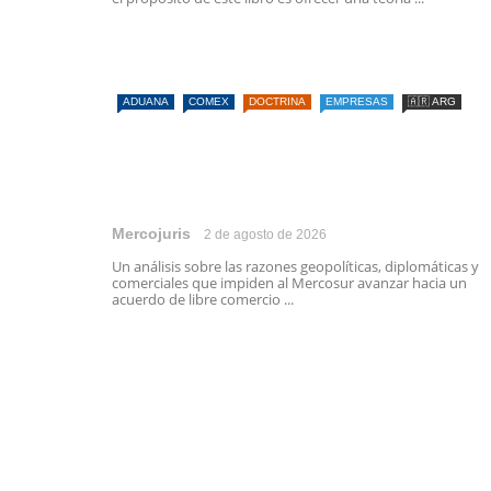
ADUANA
COMEX
DOCTRINA
EMPRESAS
🇦🇷 ARG
Mercojuris
2 de agosto de 2026
Un análisis sobre las razones geopolíticas, diplomáticas y
comerciales que impiden al Mercosur avanzar hacia un
acuerdo de libre comercio ...