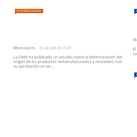
INTERNACIONAL
M
Mercojuris
31 de julio de 2026
El
ca
La OMA ha publicado un estudio sobre la determinación del
origen de los productos remanufacturados y reciclados, tras
su aprobación en las ...