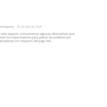
ercojuris
26 de julio de 2026
 este espacio, conoceremos algunas alternativas que
enen los importadores para aplicar las preferencias
ancelarias con respecto del pago del ...