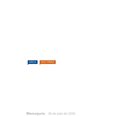
ARCA
DOCTRINA
Mercojuris
26 de julio de 2026