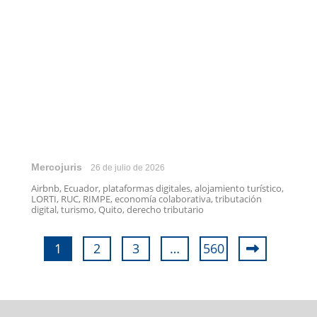
Mercojuris
26 de julio de 2026
Airbnb, Ecuador, plataformas digitales, alojamiento turístico,
LORTI, RUC, RIMPE, economía colaborativa, tributación
digital, turismo, Quito, derecho tributario
1
2
3
…
560