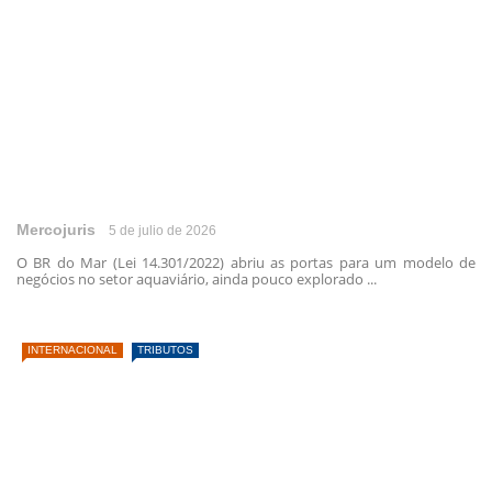
Mercojuris
5 de julio de 2026
O BR do Mar (Lei 14.301/2022) abriu as portas para um modelo de
negócios no setor aquaviário, ainda pouco explorado ...
INTERNACIONAL
TRIBUTOS