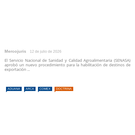
Mercojuris
12 de julio de 2026
El Servicio Nacional de Sanidad y Calidad Agroalimentaria (SENASA)
aprobó un nuevo procedimiento para la habilitación de destinos de
exportación ...
ADUANA
ARCA
COMEX
DOCTRINA