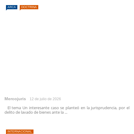
ARCA
DOCTRINA
Mercojuris
12 de julio de 2026
El tema Un interesante caso se planteó en la jurisprudencia, por el
delito de lavado de bienes ante la ...
INTERNACIONAL