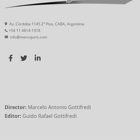
Av. Córdoba 1145 2° Piso, CABA, Argentina
+54 11 4814-1918
info@mercojuris.com
Director:
Marcelo Antonio Gottifredi
Editor:
Guido Rafael Gottifredi