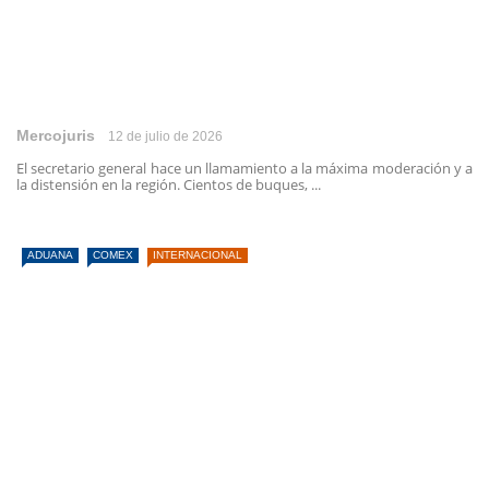
Mercojuris
12 de julio de 2026
El secretario general hace un llamamiento a la máxima moderación y a
la distensión en la región. Cientos de buques, ...
ADUANA
COMEX
INTERNACIONAL