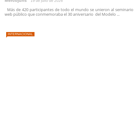
Mercojuris
19 de julio de 2026
Más de 420 participantes de todo el mundo se unieron al seminario
web público que conmemoraba el 30 aniversario del Modelo ...
INTERNACIONAL