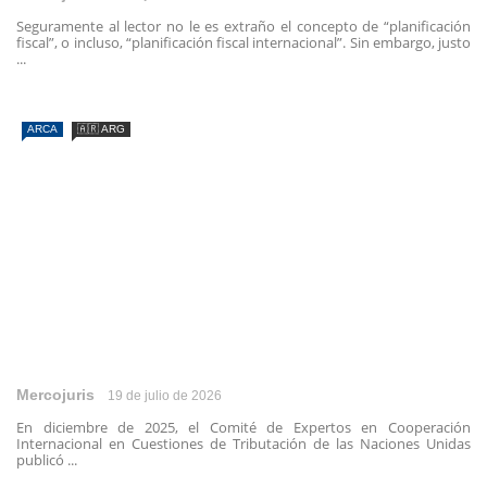
Seguramente al lector no le es extraño el concepto de “planificación
fiscal”, o incluso, “planificación fiscal internacional”. Sin embargo, justo
...
ARCA
🇦🇷 ARG
Mercojuris
19 de julio de 2026
En diciembre de 2025, el Comité de Expertos en Cooperación
Internacional en Cuestiones de Tributación de las Naciones Unidas
publicó ...