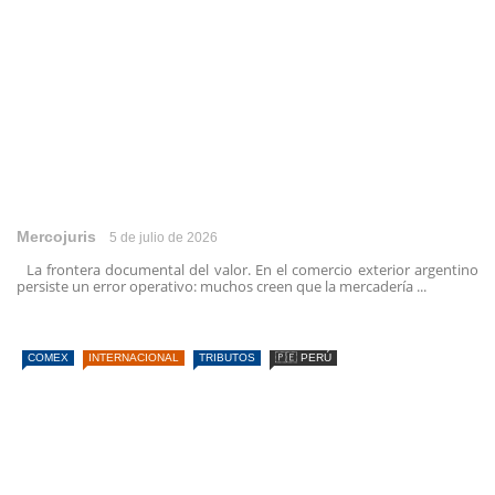
Mercojuris
5 de julio de 2026
La frontera documental del valor. En el comercio exterior argentino
persiste un error operativo: muchos creen que la mercadería ...
COMEX
INTERNACIONAL
TRIBUTOS
🇵🇪 PERÚ