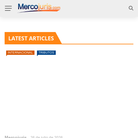
LATEST ARTICLES
INTERNACIONAL
TRIBUTOS
Mercojuris
26 de julio de 2026