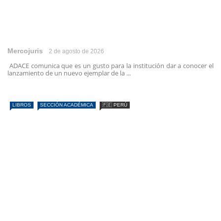
Mercojuris
2 de agosto de 2026
ADACE comunica que es un gusto para la institución dar a conocer el
lanzamiento de un nuevo ejemplar de la ...
LIBROS
SECCIÓN ACADÉMICA
🇵🇪 PERÚ