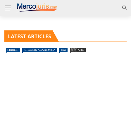
LATEST ARTICLES
LIBROS
SECCIÓN ACADÉMICA
TAX
🇦🇷 ARG