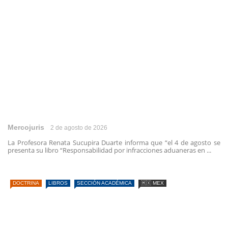
Mercojuris
2 de agosto de 2026
La Profesora Renata Sucupira Duarte informa que “el 4 de agosto se
presenta su libro “Responsabilidad por infracciones aduaneras en ...
DOCTRINA
LIBROS
SECCIÓN ACADÉMICA
🇲🇽 MEX