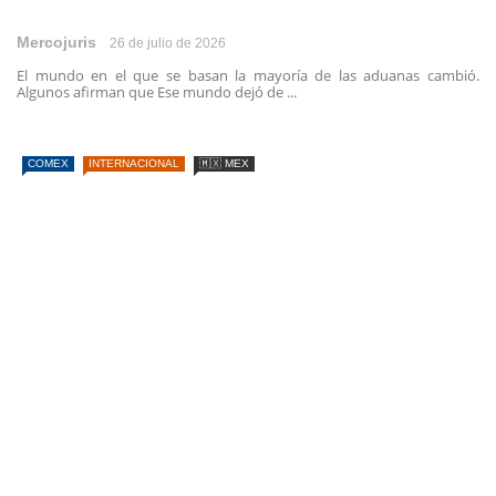
Mercojuris
26 de julio de 2026
El mundo en el que se basan la mayoría de las aduanas cambió.
Algunos afirman que Ese mundo dejó de ...
COMEX
INTERNACIONAL
🇲🇽 MEX