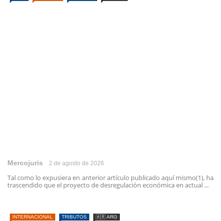
Mercojuris
2 de agosto de 2026
Tal como lo expusiera en anterior artículo publicado aquí mismo(1), ha
trascendido que el proyecto de desregulación económica en actual ...
INTERNACIONAL
TRIBUTOS
🇦🇷 ARG