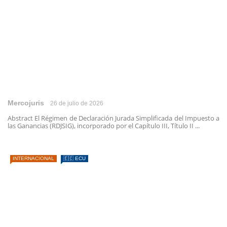
Mercojuris
26 de julio de 2026
Abstract El Régimen de Declaración Jurada Simplificada del Impuesto a
las Ganancias (RDJSIG), incorporado por el Capítulo III, Título II ...
INTERNACIONAL
🇪🇨 ECU