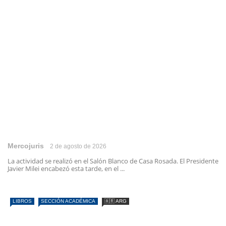
Mercojuris
2 de agosto de 2026
La actividad se realizó en el Salón Blanco de Casa Rosada. El Presidente
Javier Milei encabezó esta tarde, en el ...
LIBROS
SECCIÓN ACADÉMICA
🇦🇷 ARG