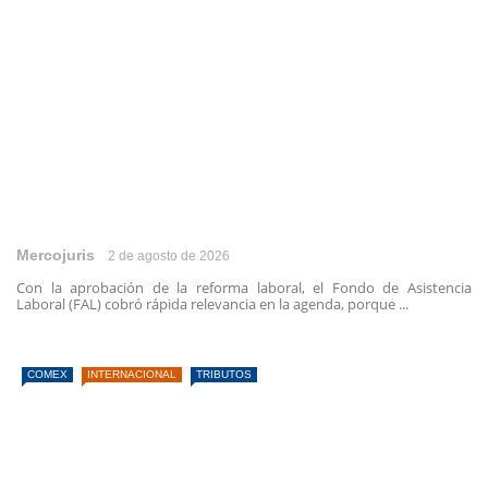
Mercojuris
2 de agosto de 2026
Con la aprobación de la reforma laboral, el Fondo de Asistencia
Laboral (FAL) cobró rápida relevancia en la agenda, porque ...
COMEX
INTERNACIONAL
TRIBUTOS