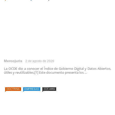
Mercojuris
2 de agosto de 2026
La OCDE dio a conocer el Índice de Gobierno Digital y Datos Abiertos,
útiles y reutilizables.[1] Este documento presenta los ...
DOCTRINA
EMPRESAS
🇦🇷 ARG