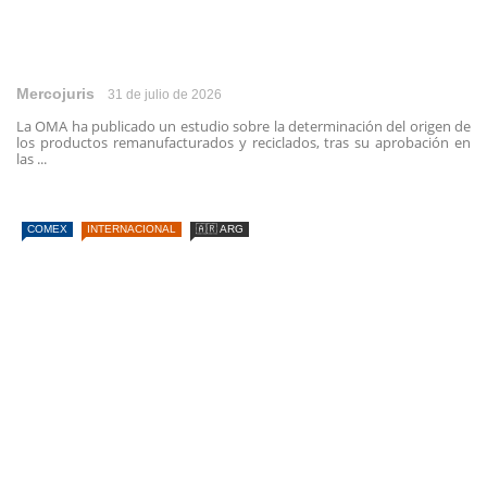
Mercojuris
31 de julio de 2026
La OMA ha publicado un estudio sobre la determinación del origen de
los productos remanufacturados y reciclados, tras su aprobación en
las ...
COMEX
INTERNACIONAL
🇦🇷 ARG