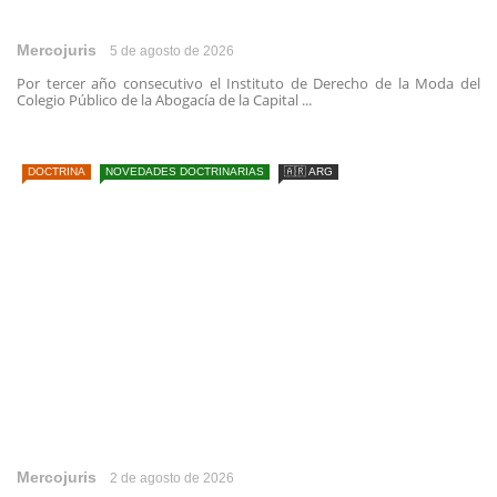
Mercojuris
5 de agosto de 2026
Por tercer año consecutivo el Instituto de Derecho de la Moda del
Colegio Público de la Abogacía de la Capital ...
DOCTRINA
NOVEDADES DOCTRINARIAS
🇦🇷 ARG
Mercojuris
2 de agosto de 2026