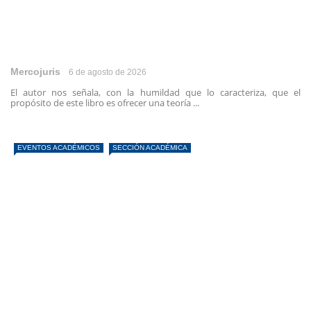
Mercojuris
6 de agosto de 2026
El autor nos señala, con la humildad que lo caracteriza, que el
propósito de este libro es ofrecer una teoría ...
EVENTOS ACADÉMICOS
SECCIÓN ACADÉMICA