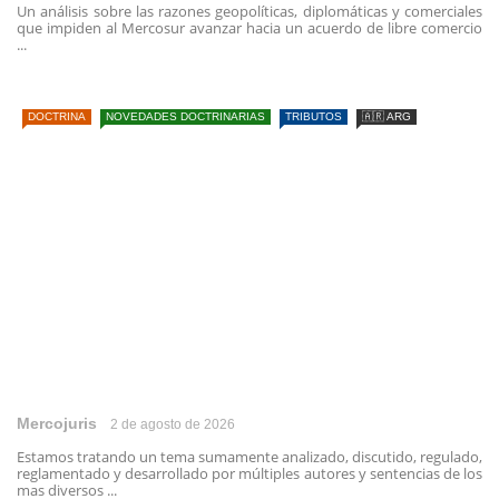
Un análisis sobre las razones geopolíticas, diplomáticas y comerciales
que impiden al Mercosur avanzar hacia un acuerdo de libre comercio
...
DOCTRINA
NOVEDADES DOCTRINARIAS
TRIBUTOS
🇦🇷 ARG
Mercojuris
2 de agosto de 2026
Estamos tratando un tema sumamente analizado, discutido, regulado,
reglamentado y desarrollado por múltiples autores y sentencias de los
mas diversos ...