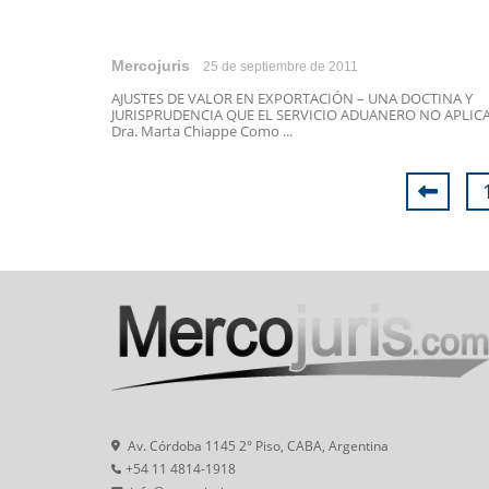
Mercojuris
25 de septiembre de 2011
AJUSTES DE VALOR EN EXPORTACIÓN – UNA DOCTINA Y
JURISPRUDENCIA QUE EL SERVICIO ADUANERO NO APLIC
Dra. Marta Chiappe Como ...
Av. Córdoba 1145 2° Piso, CABA, Argentina
+54 11 4814-1918