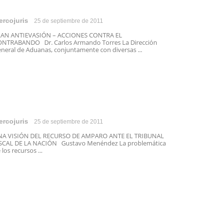
ercojuris
25 de septiembre de 2011
LAN ANTIEVASIÓN – ACCIONES CONTRA EL
NTRABANDO Dr. Carlos Armando Torres La Dirección
neral de Aduanas, conjuntamente con diversas ...
ercojuris
25 de septiembre de 2011
NA VISIÓN DEL RECURSO DE AMPARO ANTE EL TRIBUNAL
SCAL DE LA NACIÓN Gustavo Menéndez La problemática
 los recursos ...