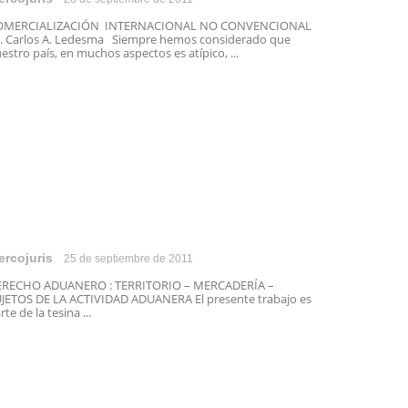
OMERCIALIZACIÓN INTERNACIONAL NO CONVENCIONAL
. Carlos A. Ledesma Siempre hemos considerado que
estro país, en muchos aspectos es atípico, ...
ercojuris
25 de septiembre de 2011
ERECHO ADUANERO : TERRITORIO – MERCADERÍA –
JETOS DE LA ACTIVIDAD ADUANERA El presente trabajo es
rte de la tesina ...