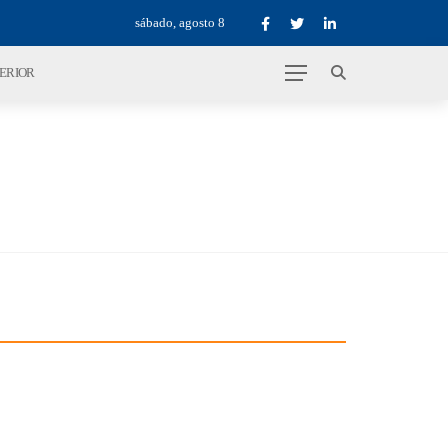
sábado, agosto 8
TERIOR