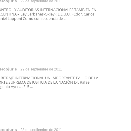
ercojuris
29 de septiembre de 2011
ONTROL Y AUDITORIAS INTERNACIONALES TAMBIÉN EN
GENTINA – Ley Sarbanes-Oxley ( E.E.U.U. ) Cdor. Carlos
niel Lapponi Como consecuencia de ...
ercojuris
29 de septiembre de 2011
RBITRAJE INTERNACIONAL UN IMPORTANTE FALLO DE LA
RTE SUPREMA DE JUSTICIA DE LA NACIÓN Dr. Rafael
genio Ayerza El 5 ...
ercojuris
28 de septiembre de 2011