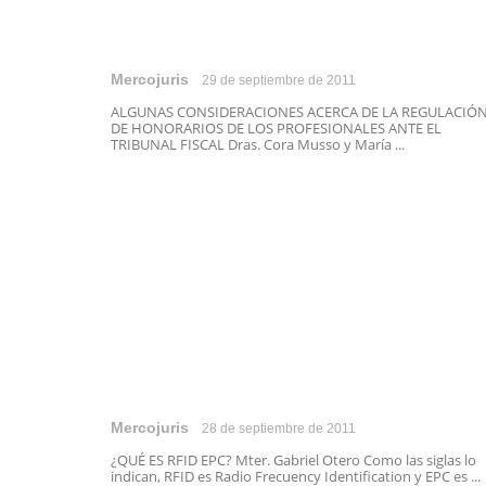
Mercojuris
29 de septiembre de 2011
ALGUNAS CONSIDERACIONES ACERCA DE LA REGULACIÓ
DE HONORARIOS DE LOS PROFESIONALES ANTE EL
TRIBUNAL FISCAL Dras. Cora Musso y María ...
Mercojuris
28 de septiembre de 2011
¿QUÉ ES RFID EPC? Mter. Gabriel Otero Como las siglas lo
indican, RFID es Radio Frecuency Identification y EPC es ...