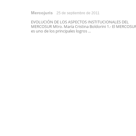
Mercojuris
25 de septiembre de 2011
EVOLUCIÓN DE LOS ASPECTOS INSTITUCIONALES DEL
MERCOSUR Mtro. María Cristina Boldorini 1.- El MERCOSU
es uno de los principales logros ...