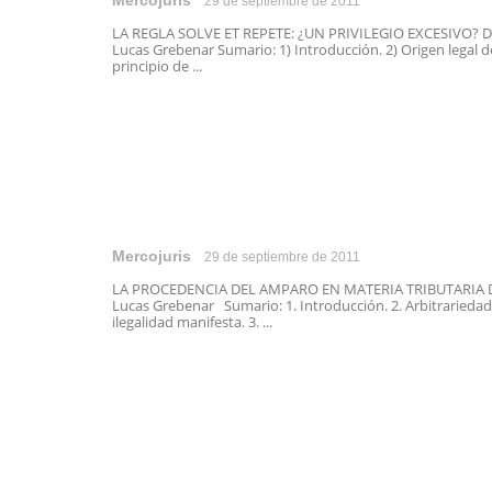
Mercojuris
29 de septiembre de 2011
LA REGLA SOLVE ET REPETE: ¿UN PRIVILEGIO EXCESIVO? D
Lucas Grebenar Sumario: 1) Introducción. 2) Origen legal d
principio de ...
Mercojuris
29 de septiembre de 2011
LA PROCEDENCIA DEL AMPARO EN MATERIA TRIBUTARIA D
Lucas Grebenar Sumario: 1. Introducción. 2. Arbitrariedad
ilegalidad manifesta. 3. ...