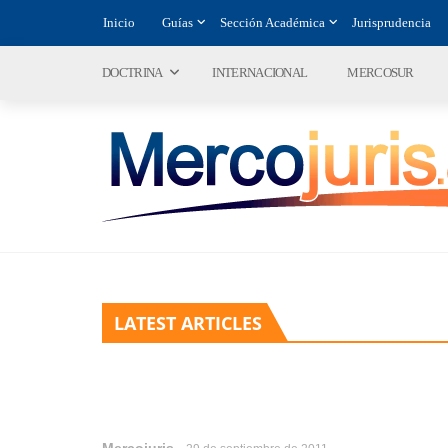
Inicio
Guías
Sección Académica
Jurisprudencia
DOCTRINA
INTERNACIONAL
MERCOSUR
LATEST ARTICLES