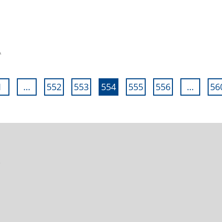
A
1
…
552
553
554
555
556
…
56