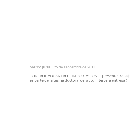
Mercojuris
25 de septiembre de 2011
CONTROL ADUANERO – IMPORTACIÓN El presente trabaj
es parte de la tesina doctoral del autor ( tercera entrega ) .