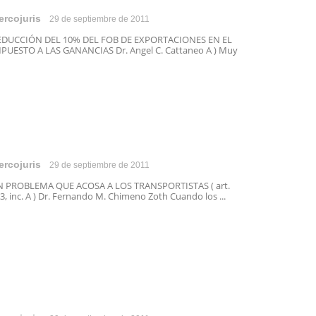
ercojuris
29 de septiembre de 2011
EDUCCIÓN DEL 10% DEL FOB DE EXPORTACIONES EN EL
PUESTO A LAS GANANCIAS Dr. Angel C. Cattaneo A ) Muy
ercojuris
29 de septiembre de 2011
 PROBLEMA QUE ACOSA A LOS TRANSPORTISTAS ( art.
3, inc. A ) Dr. Fernando M. Chimeno Zoth Cuando los ...