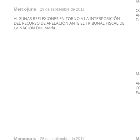
M
Mercojuris
29 de septiembre de 2011
C
AR
ALGUNAS REFLEXIONES EN TORNO A LA INTERPOSICIÓN
Da
DEL RECURSO DE APELACIÓN ANTE EL TRIBUNAL FISCAL DE
LA NACIÓN Dra. María ...
M
A
CO
Eu
Mercojuris
M
28 de septiembre de 2011