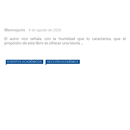
Mercojuris
6 de agosto de 2026
El autor nos señala, con la humildad que lo caracteriza, que el
propósito de este libro es ofrecer una teoría ...
EVENTOS ACADÉMICOS
SECCIÓN ACADÉMICA