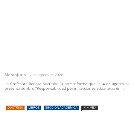
Mercojuris
2 de agosto de 2026
La Profesora Renata Sucupira Duarte informa que “el 4 de agosto se
presenta su libro “Responsabilidad por infracciones aduaneras en ...
DOCTRINA
LIBROS
SECCIÓN ACADÉMICA
🇲🇽 MEX