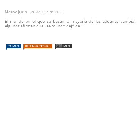
Mercojuris
26 de julio de 2026
El mundo en el que se basan la mayoría de las aduanas cambió.
Algunos afirman que Ese mundo dejó de ...
COMEX
INTERNACIONAL
🇲🇽 MEX