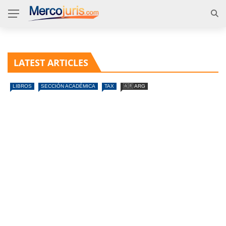
LATEST ARTICLES
LIBROS
SECCIÓN ACADÉMICA
TAX
🇦🇷 ARG