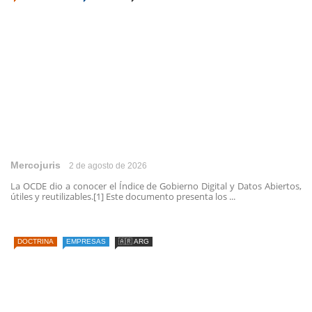
Mercojuris
2 de agosto de 2026
La OCDE dio a conocer el Índice de Gobierno Digital y Datos Abiertos,
útiles y reutilizables.[1] Este documento presenta los ...
DOCTRINA
EMPRESAS
🇦🇷 ARG