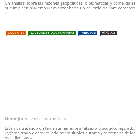
Un análisis sobre las razones geopolíticas, diplomáticas y comerciales
que impiden al Mercosur avanzar hacia un acuerdo de libre comercio
...
DOCTRINA
NOVEDADES DOCTRINARIAS
TRIBUTOS
🇦🇷 ARG
Mercojuris
2 de agosto de 2026
Estamos tratando un tema sumamente analizado, discutido, regulado,
reglamentado y desarrollado por múltiples autores y sentencias de los
mas diversos ...