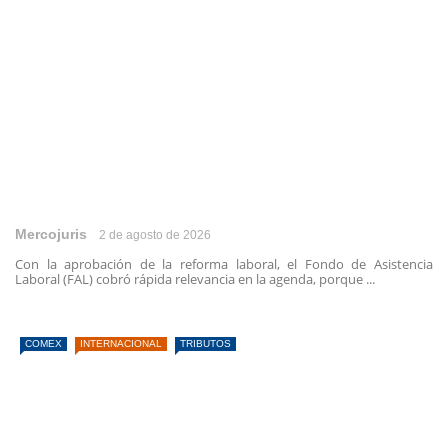
Mercojuris
2 de agosto de 2026
Con la aprobación de la reforma laboral, el Fondo de Asistencia
Laboral (FAL) cobró rápida relevancia en la agenda, porque ...
COMEX
INTERNACIONAL
TRIBUTOS