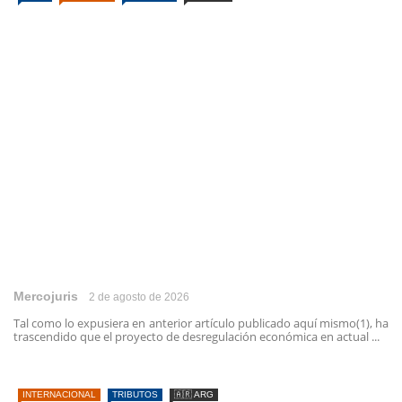
Mercojuris
2 de agosto de 2026
Tal como lo expusiera en anterior artículo publicado aquí mismo(1), ha
trascendido que el proyecto de desregulación económica en actual ...
INTERNACIONAL
TRIBUTOS
🇦🇷 ARG