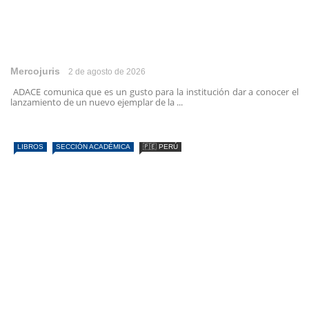
Mercojuris
2 de agosto de 2026
ADACE comunica que es un gusto para la institución dar a conocer el
lanzamiento de un nuevo ejemplar de la ...
LIBROS
SECCIÓN ACADÉMICA
🇵🇪 PERÚ