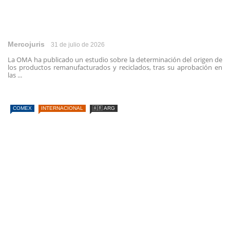
Mercojuris
31 de julio de 2026
La OMA ha publicado un estudio sobre la determinación del origen de
los productos remanufacturados y reciclados, tras su aprobación en
las ...
COMEX
INTERNACIONAL
🇦🇷 ARG