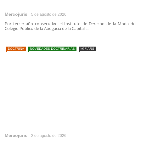
Mercojuris
5 de agosto de 2026
Por tercer año consecutivo el Instituto de Derecho de la Moda del
Colegio Público de la Abogacía de la Capital ...
DOCTRINA
NOVEDADES DOCTRINARIAS
🇦🇷 ARG
Mercojuris
2 de agosto de 2026