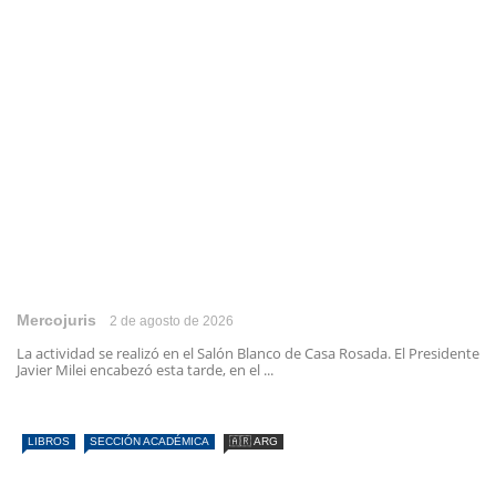
Mercojuris
2 de agosto de 2026
La actividad se realizó en el Salón Blanco de Casa Rosada. El Presidente
Javier Milei encabezó esta tarde, en el ...
LIBROS
SECCIÓN ACADÉMICA
🇦🇷 ARG