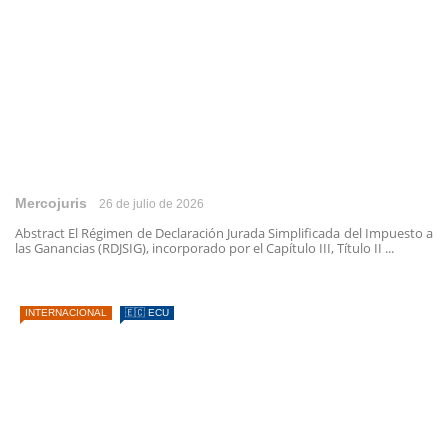
Mercojuris
26 de julio de 2026
Abstract El Régimen de Declaración Jurada Simplificada del Impuesto a
las Ganancias (RDJSIG), incorporado por el Capítulo III, Título II ...
INTERNACIONAL
🇪🇨 ECU