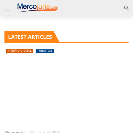
LATEST ARTICLES
INTERNACIONAL
TRIBUTOS
Mercojuris
26 de julio de 2026