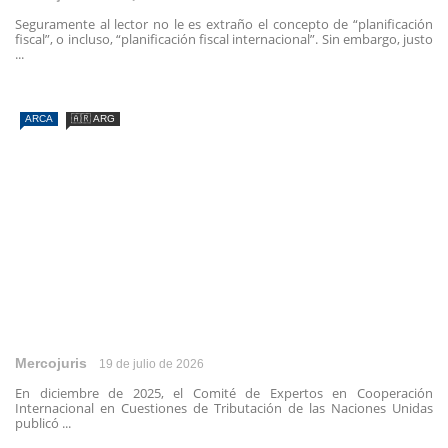
Seguramente al lector no le es extraño el concepto de “planificación
fiscal”, o incluso, “planificación fiscal internacional”. Sin embargo, justo
...
ARCA
🇦🇷 ARG
Mercojuris
19 de julio de 2026
En diciembre de 2025, el Comité de Expertos en Cooperación
Internacional en Cuestiones de Tributación de las Naciones Unidas
publicó ...