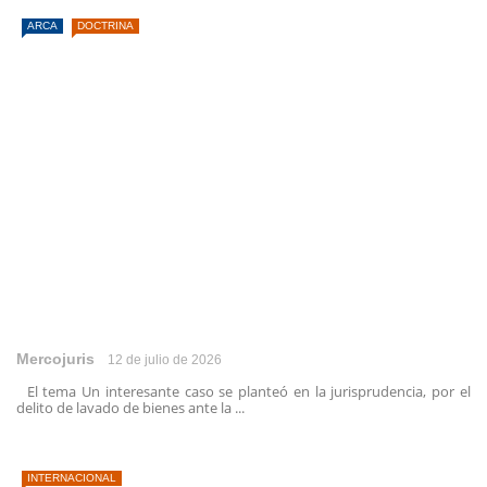
ARCA
DOCTRINA
Mercojuris
12 de julio de 2026
El tema Un interesante caso se planteó en la jurisprudencia, por el
delito de lavado de bienes ante la ...
INTERNACIONAL