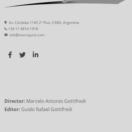
Av. Córdoba 1145 2° Piso, CABA, Argentina
+54 11 4814-1918
info@mercojuris.com
Director:
Marcelo Antonio Gottifredi
Editor:
Guido Rafael Gottifredi