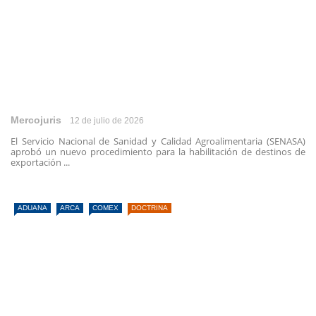
Mercojuris
12 de julio de 2026
El Servicio Nacional de Sanidad y Calidad Agroalimentaria (SENASA)
aprobó un nuevo procedimiento para la habilitación de destinos de
exportación ...
ADUANA
ARCA
COMEX
DOCTRINA