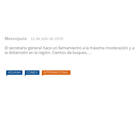
Mercojuris
12 de julio de 2026
El secretario general hace un llamamiento a la máxima moderación y a
la distensión en la región. Cientos de buques, ...
ADUANA
COMEX
INTERNACIONAL