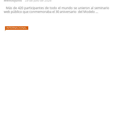
Mercojuris
19 de julio de 2026
Más de 420 participantes de todo el mundo se unieron al seminario
web público que conmemoraba el 30 aniversario del Modelo ...
INTERNACIONAL