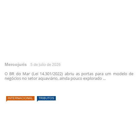
Mercojuris
5 de julio de 2026
O BR do Mar (Lei 14.301/2022) abriu as portas para um modelo de
negócios no setor aquaviário, ainda pouco explorado ...
INTERNACIONAL
TRIBUTOS