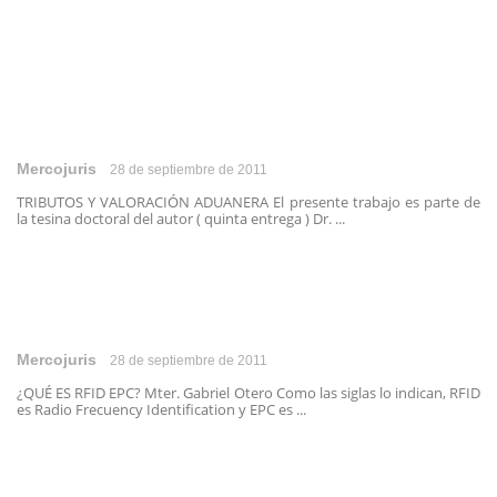
Mercojuris
28 de septiembre de 2011
TRIBUTOS Y VALORACIÓN ADUANERA El presente trabajo es parte de
la tesina doctoral del autor ( quinta entrega ) Dr. ...
Mercojuris
28 de septiembre de 2011
¿QUÉ ES RFID EPC? Mter. Gabriel Otero Como las siglas lo indican, RFID
es Radio Frecuency Identification y EPC es ...