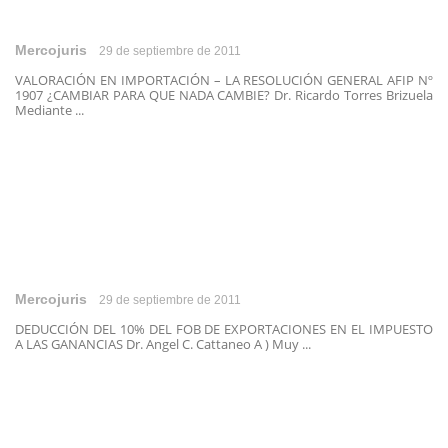
Mercojuris
29 de septiembre de 2011
VALORACIÓN EN IMPORTACIÓN – LA RESOLUCIÓN GENERAL AFIP Nº
1907 ¿CAMBIAR PARA QUE NADA CAMBIE? Dr. Ricardo Torres Brizuela
Mediante ...
Mercojuris
29 de septiembre de 2011
DEDUCCIÓN DEL 10% DEL FOB DE EXPORTACIONES EN EL IMPUESTO
A LAS GANANCIAS Dr. Angel C. Cattaneo A ) Muy ...