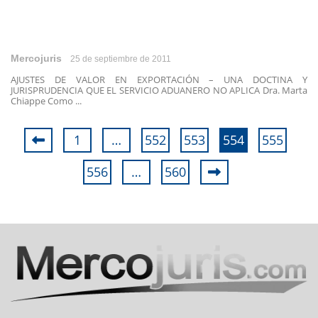
Mercojuris
25 de septiembre de 2011
AJUSTES DE VALOR EN EXPORTACIÓN – UNA DOCTINA Y
JURISPRUDENCIA QUE EL SERVICIO ADUANERO NO APLICA Dra. Marta
Chiappe Como ...
1
…
552
553
554
555
556
…
560