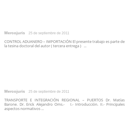
Mercojuris
25 de septiembre de 2011
CONTROL ADUANERO – IMPORTACIÓN El presente trabajo es parte de
la tesina doctoral del autor ( tercera entrega ) ...
Mercojuris
25 de septiembre de 2011
TRANSPORTE E INTEGRACIÓN REGIONAL – PUERTOS Dr. Matías
Barone. Dr. Erick Alejandro Oms.- I.- Introducción. II.- Principales
aspectos normativos ...