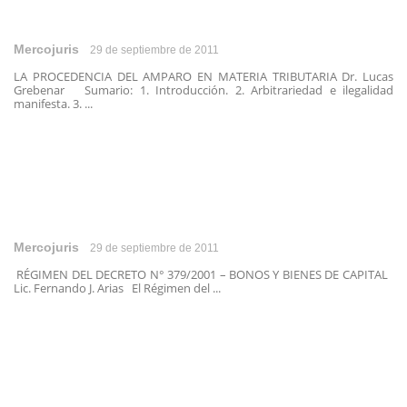
Mercojuris
29 de septiembre de 2011
LA PROCEDENCIA DEL AMPARO EN MATERIA TRIBUTARIA Dr. Lucas
Grebenar Sumario: 1. Introducción. 2. Arbitrariedad e ilegalidad
manifesta. 3. ...
Mercojuris
29 de septiembre de 2011
RÉGIMEN DEL DECRETO N° 379/2001 – BONOS Y BIENES DE CAPITAL
Lic. Fernando J. Arias El Régimen del ...