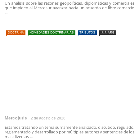
Un análisis sobre las razones geopolíticas, diplomáticas y comerciales
que impiden al Mercosur avanzar hacia un acuerdo de libre comercio
...
DOCTRINA
NOVEDADES DOCTRINARIAS
TRIBUTOS
🇦🇷 ARG
Mercojuris
2 de agosto de 2026
Estamos tratando un tema sumamente analizado, discutido, regulado,
reglamentado y desarrollado por múltiples autores y sentencias de los
mas diversos ...