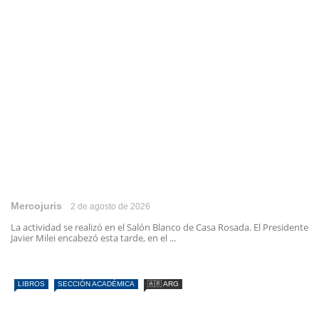
Mercojuris
2 de agosto de 2026
La actividad se realizó en el Salón Blanco de Casa Rosada. El Presidente
Javier Milei encabezó esta tarde, en el ...
LIBROS
SECCIÓN ACADÉMICA
🇦🇷 ARG