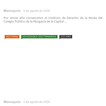
Mercojuris
5 de agosto de 2026
Por tercer año consecutivo el Instituto de Derecho de la Moda del
Colegio Público de la Abogacía de la Capital ...
DOCTRINA
NOVEDADES DOCTRINARIAS
🇦🇷 ARG
Mercojuris
2 de agosto de 2026