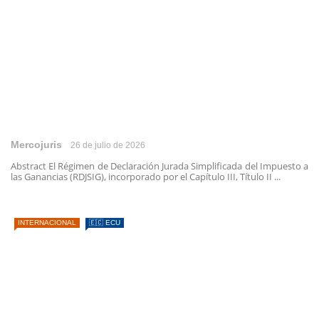
Mercojuris
26 de julio de 2026
Abstract El Régimen de Declaración Jurada Simplificada del Impuesto a
las Ganancias (RDJSIG), incorporado por el Capítulo III, Título II ...
INTERNACIONAL
🇪🇨 ECU