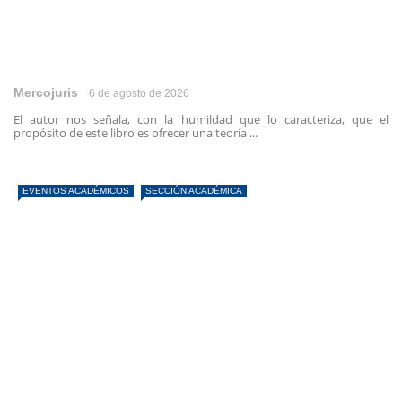
Mercojuris
6 de agosto de 2026
El autor nos señala, con la humildad que lo caracteriza, que el
propósito de este libro es ofrecer una teoría ...
EVENTOS ACADÉMICOS
SECCIÓN ACADÉMICA