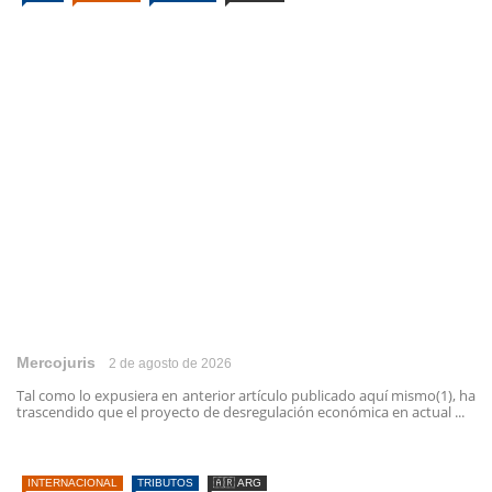
Mercojuris
2 de agosto de 2026
Tal como lo expusiera en anterior artículo publicado aquí mismo(1), ha
trascendido que el proyecto de desregulación económica en actual ...
INTERNACIONAL
TRIBUTOS
🇦🇷 ARG