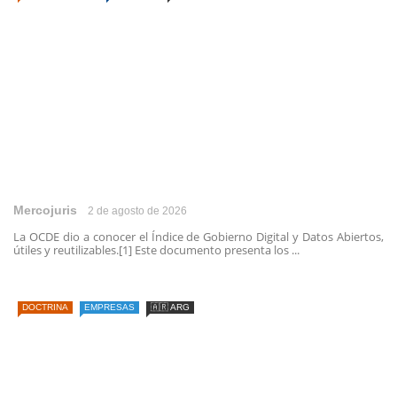
Mercojuris
2 de agosto de 2026
La OCDE dio a conocer el Índice de Gobierno Digital y Datos Abiertos,
útiles y reutilizables.[1] Este documento presenta los ...
DOCTRINA
EMPRESAS
🇦🇷 ARG