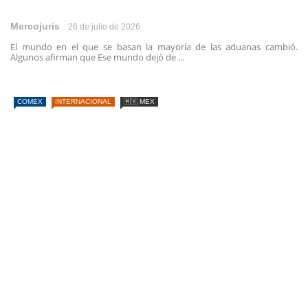
Mercojuris
26 de julio de 2026
El mundo en el que se basan la mayoría de las aduanas cambió.
Algunos afirman que Ese mundo dejó de ...
COMEX
INTERNACIONAL
🇲🇽 MEX