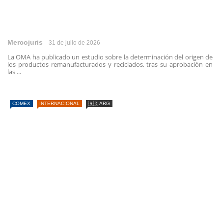
Mercojuris
31 de julio de 2026
La OMA ha publicado un estudio sobre la determinación del origen de
los productos remanufacturados y reciclados, tras su aprobación en
las ...
COMEX
INTERNACIONAL
🇦🇷 ARG