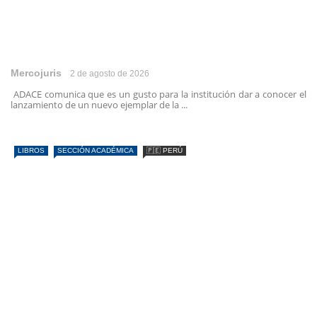
Mercojuris
2 de agosto de 2026
ADACE comunica que es un gusto para la institución dar a conocer el
lanzamiento de un nuevo ejemplar de la ...
LIBROS
SECCIÓN ACADÉMICA
🇵🇪 PERÚ