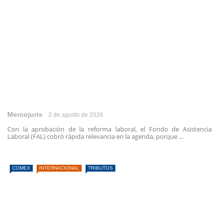
Mercojuris
2 de agosto de 2026
Con la aprobación de la reforma laboral, el Fondo de Asistencia
Laboral (FAL) cobró rápida relevancia en la agenda, porque ...
COMEX
INTERNACIONAL
TRIBUTOS