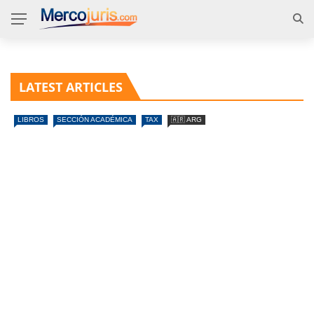
LATEST ARTICLES
LIBROS
SECCIÓN ACADÉMICA
TAX
🇦🇷 ARG