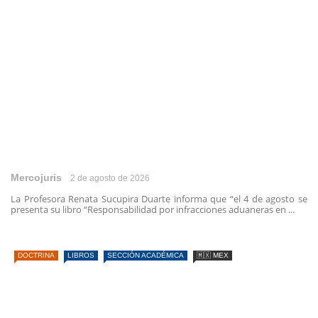
Mercojuris
2 de agosto de 2026
La Profesora Renata Sucupira Duarte informa que “el 4 de agosto se
presenta su libro “Responsabilidad por infracciones aduaneras en ...
DOCTRINA
LIBROS
SECCIÓN ACADÉMICA
🇲🇽 MEX