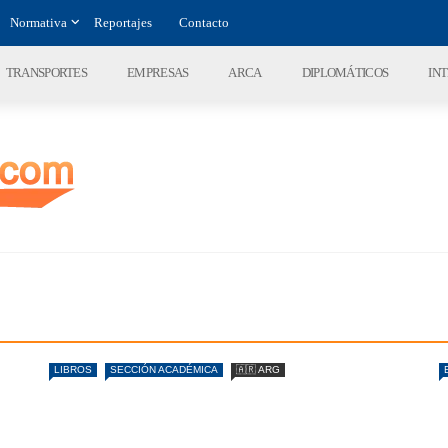
Normativa
Reportajes
Contacto
TRANSPORTES
EMPRESAS
ARCA
DIPLOMÁTICOS
IN
LIBROS
SECCIÓN ACADÉMICA
🇦🇷 ARG