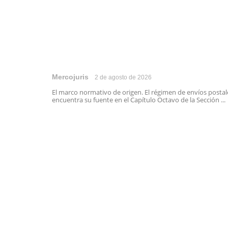
Mercojuris
2 de agosto de 2026
El marco normativo de origen. El régimen de envíos postal
encuentra su fuente en el Capítulo Octavo de la Sección ...