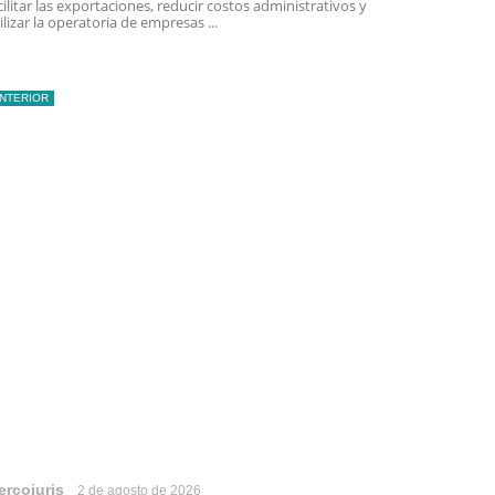
cilitar las exportaciones, reducir costos administrativos y
ilizar la operatoria de empresas ...
INTERIOR
ercojuris
2 de agosto de 2026