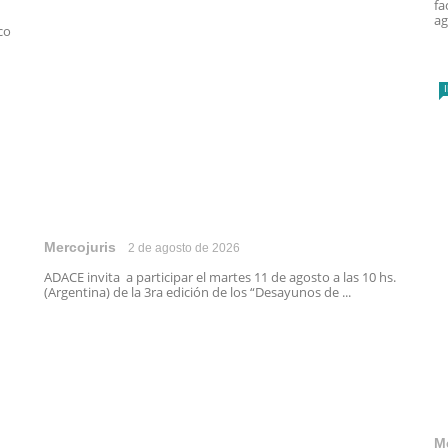
fa
ag
co
Mercojuris
2 de agosto de 2026
ADACE invita a participar el martes 11 de agosto a las 10 hs.
(Argentina) de la 3ra edición de los “Desayunos de ...
M