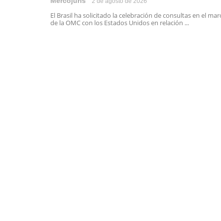
Mercojuris
2 de agosto de 2026
El Brasil ha solicitado la celebración de consultas en el mar
de la OMC con los Estados Unidos en relación ...