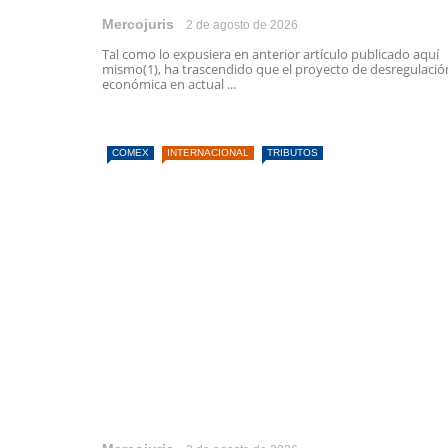
Mercojuris
2 de agosto de 2026
Tal como lo expusiera en anterior artículo publicado aquí
mismo(1), ha trascendido que el proyecto de desregulació
económica en actual ...
COMEX
INTERNACIONAL
TRIBUTOS