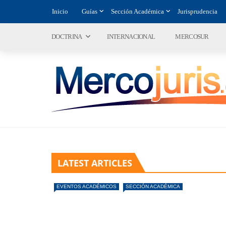
Inicio
Guías
Sección Académica
Jurisprudencia
DOCTRINA
INTERNACIONAL
MERCOSUR
LATEST ARTICLES
EVENTOS ACADÉMICOS
SECCIÓN ACADÉMICA