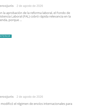
ercojuris
2 de agosto de 2026
n la aprobación de la reforma laboral, el Fondo de
istencia Laboral (FAL) cobró rápida relevancia en la
enda, porque ...
INTERIOR
ercojuris
2 de agosto de 2026
 modificó el régimen de envíos internacionales para