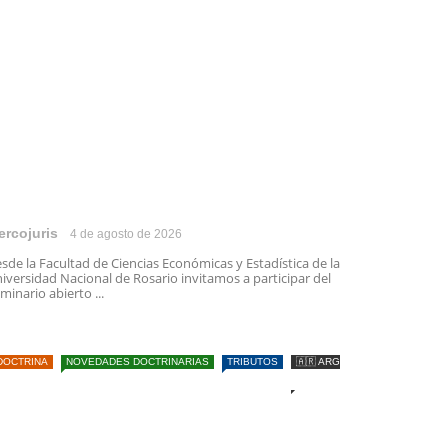
ercojuris
4 de agosto de 2026
sde la Facultad de Ciencias Económicas y Estadística de la
iversidad Nacional de Rosario invitamos a participar del
minario abierto ...
DOCTRINA
NOVEDADES DOCTRINARIAS
TRIBUTOS
🇦🇷 ARG