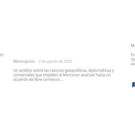
M
es
Es
re
Mercojuris
2 de agosto de 2026
au
Un análisis sobre las razones geopolíticas, diplomáticas y
comerciales que impiden al Mercosur avanzar hacia un
acuerdo de libre comercio ...