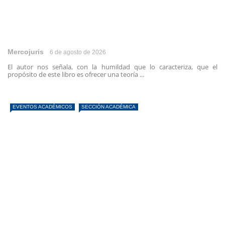
Mercojuris
6 de agosto de 2026
El autor nos señala, con la humildad que lo caracteriza, que el
propósito de este libro es ofrecer una teoría ...
EVENTOS ACADÉMICOS
SECCIÓN ACADÉMICA