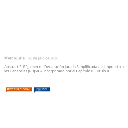
Mercojuris
26 de julio de 2026
Abstract El Régimen de Declaración Jurada Simplificada del Impuesto a
las Ganancias (RDJSIG), incorporado por el Capítulo III, Título II ...
INTERNACIONAL
🇪🇨 ECU