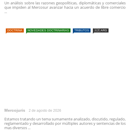
Un análisis sobre las razones geopolíticas, diplomáticas y comerciales
que impiden al Mercosur avanzar hacia un acuerdo de libre comercio
...
DOCTRINA
NOVEDADES DOCTRINARIAS
TRIBUTOS
🇦🇷 ARG
Mercojuris
2 de agosto de 2026
Estamos tratando un tema sumamente analizado, discutido, regulado,
reglamentado y desarrollado por múltiples autores y sentencias de los
mas diversos ...