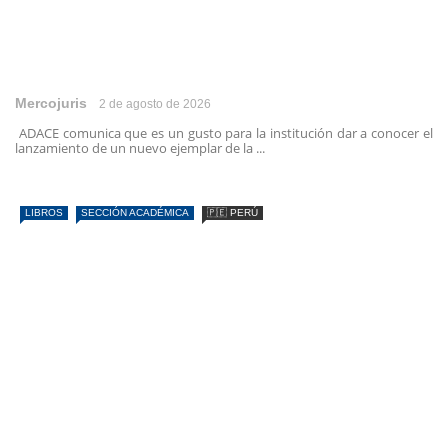
Mercojuris
2 de agosto de 2026
ADACE comunica que es un gusto para la institución dar a conocer el
lanzamiento de un nuevo ejemplar de la ...
LIBROS
SECCIÓN ACADÉMICA
🇵🇪 PERÚ