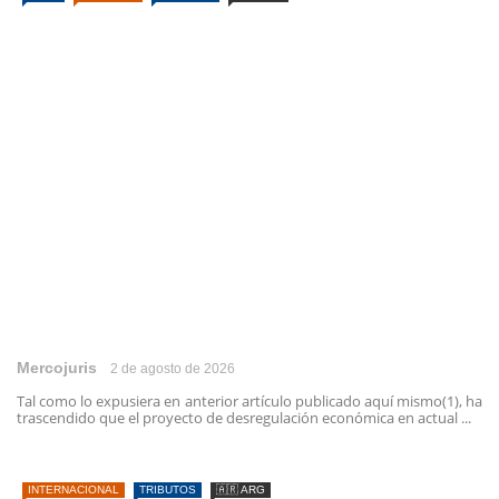
Mercojuris
2 de agosto de 2026
Tal como lo expusiera en anterior artículo publicado aquí mismo(1), ha
trascendido que el proyecto de desregulación económica en actual ...
INTERNACIONAL
TRIBUTOS
🇦🇷 ARG