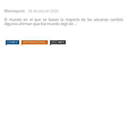
Mercojuris
26 de julio de 2026
El mundo en el que se basan la mayoría de las aduanas cambió.
Algunos afirman que Ese mundo dejó de ...
COMEX
INTERNACIONAL
🇲🇽 MEX