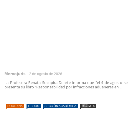
Mercojuris
2 de agosto de 2026
La Profesora Renata Sucupira Duarte informa que “el 4 de agosto se
presenta su libro “Responsabilidad por infracciones aduaneras en ...
DOCTRINA
LIBROS
SECCIÓN ACADÉMICA
🇲🇽 MEX