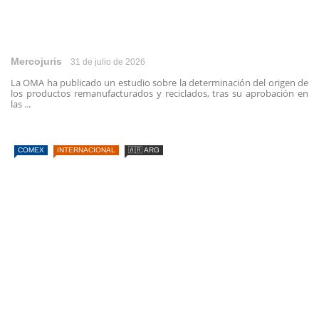
Mercojuris
31 de julio de 2026
La OMA ha publicado un estudio sobre la determinación del origen de
los productos remanufacturados y reciclados, tras su aprobación en
las ...
COMEX
INTERNACIONAL
🇦🇷 ARG