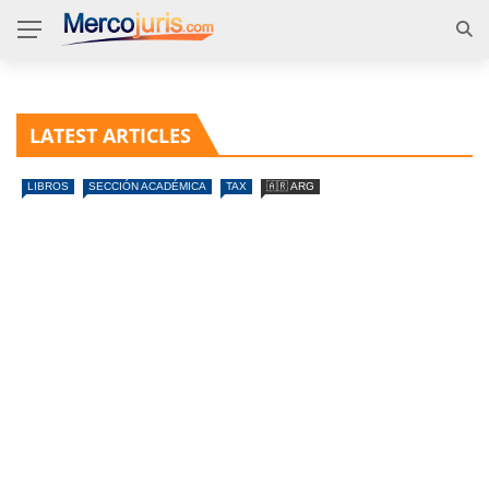
LATEST ARTICLES
LIBROS
SECCIÓN ACADÉMICA
TAX
🇦🇷 ARG