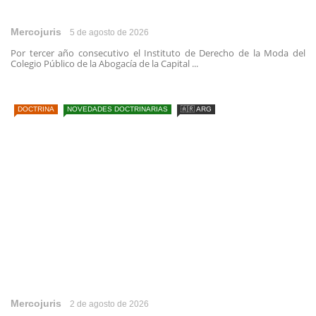
Mercojuris
5 de agosto de 2026
Por tercer año consecutivo el Instituto de Derecho de la Moda del
Colegio Público de la Abogacía de la Capital ...
DOCTRINA
NOVEDADES DOCTRINARIAS
🇦🇷 ARG
Mercojuris
2 de agosto de 2026