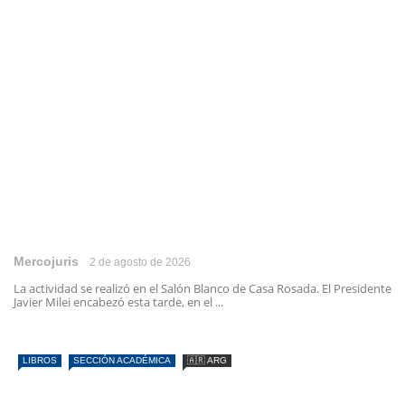
Mercojuris
2 de agosto de 2026
La actividad se realizó en el Salón Blanco de Casa Rosada. El Presidente
Javier Milei encabezó esta tarde, en el ...
LIBROS
SECCIÓN ACADÉMICA
🇦🇷 ARG