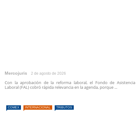
Mercojuris
2 de agosto de 2026
Con la aprobación de la reforma laboral, el Fondo de Asistencia
Laboral (FAL) cobró rápida relevancia en la agenda, porque ...
COMEX
INTERNACIONAL
TRIBUTOS