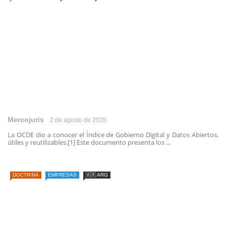
Mercojuris
2 de agosto de 2026
La OCDE dio a conocer el Índice de Gobierno Digital y Datos Abiertos,
útiles y reutilizables.[1] Este documento presenta los ...
DOCTRINA
EMPRESAS
🇦🇷 ARG