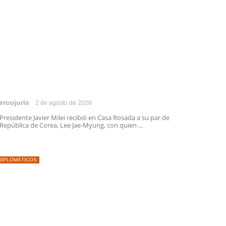
ercojuris
2 de agosto de 2026
 Presidente Javier Milei recibió en Casa Rosada a su par de
 República de Corea, Lee Jae-Myung, con quien ...
DIPLOMÁTICOS