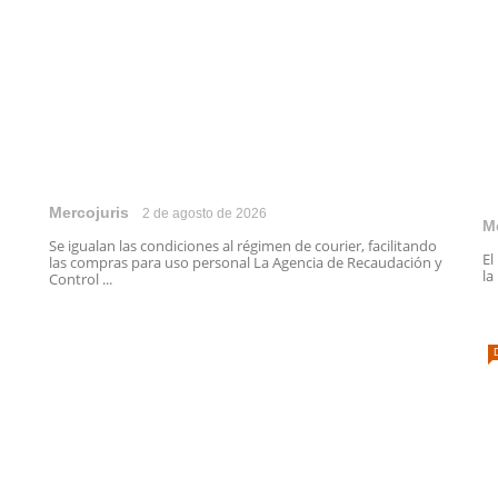
Mercojuris
2 de agosto de 2026
M
Se igualan las condiciones al régimen de courier, facilitando
El
las compras para uso personal La Agencia de Recaudación y
la
Control ...