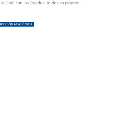
 la OMC con los Estados Unidos en relación ...
SECCIÓN ACADÉMICA