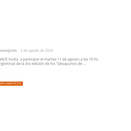
ercojuris
2 de agosto de 2026
ACE invita a participar el martes 11 de agosto a las 10 hs.
rgentina) de la 3ra edición de los “Desayunos de ...
DIPLOMÁTICOS