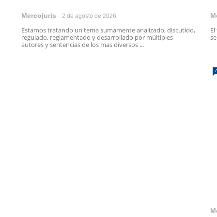
Mercojuris
M
2 de agosto de 2026
Estamos tratando un tema sumamente analizado, discutido,
El
regulado, reglamentado y desarrollado por múltiples
se
autores y sentencias de los mas diversos ...
M