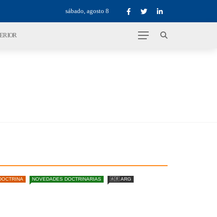
sábado, agosto 8
TERIOR
DOCTRINA
NOVEDADES DOCTRINARIAS
🇦🇷 ARG