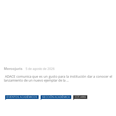
Mercojuris
5 de agosto de 2026
ADACE comunica que es un gusto para la institución dar a conocer el
lanzamiento de un nuevo ejemplar de la ...
EVENTOS ACADÉMICOS
SECCIÓN ACADÉMICA
🇦🇷 ARG