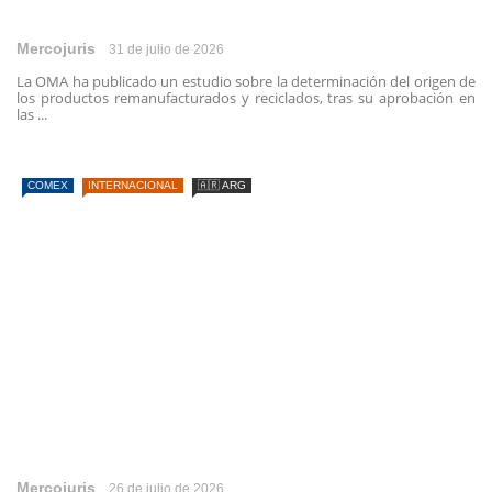
Mercojuris
31 de julio de 2026
La OMA ha publicado un estudio sobre la determinación del origen de
los productos remanufacturados y reciclados, tras su aprobación en
las ...
COMEX
INTERNACIONAL
🇦🇷 ARG
Mercojuris
26 de julio de 2026