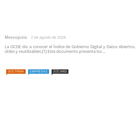
Mercojuris
2 de agosto de 2026
La OCDE dio a conocer el Índice de Gobierno Digital y Datos Abiertos,
útiles y reutilizables.[1] Este documento presenta los ...
DOCTRINA
EMPRESAS
🇦🇷 ARG