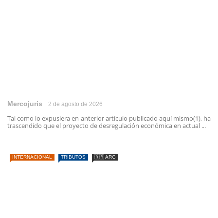
Mercojuris
2 de agosto de 2026
Tal como lo expusiera en anterior artículo publicado aquí mismo(1), ha
trascendido que el proyecto de desregulación económica en actual ...
INTERNACIONAL
TRIBUTOS
🇦🇷 ARG