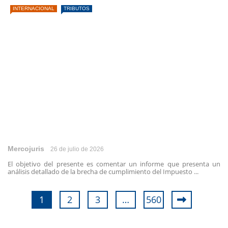
INTERNACIONAL
TRIBUTOS
Mercojuris
26 de julio de 2026
El objetivo del presente es comentar un informe que presenta un
análisis detallado de la brecha de cumplimiento del Impuesto ...
1
2
3
…
560