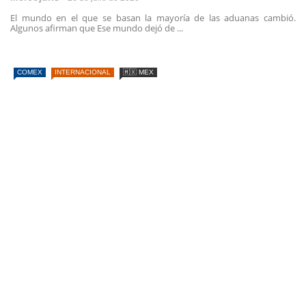
El mundo en el que se basan la mayoría de las aduanas cambió.
Algunos afirman que Ese mundo dejó de ...
COMEX
INTERNACIONAL
🇲🇽 MEX