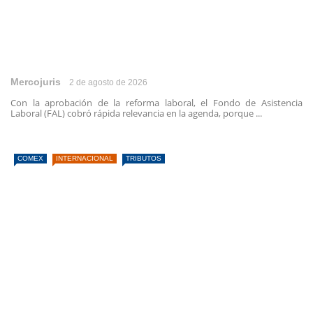
Mercojuris
2 de agosto de 2026
Con la aprobación de la reforma laboral, el Fondo de Asistencia
Laboral (FAL) cobró rápida relevancia en la agenda, porque ...
COMEX
INTERNACIONAL
TRIBUTOS