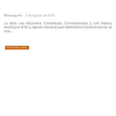
Mercojuris
2 de agosto de 2026
La obra Ley Aduanera: Comentada, Correlacionada y con Videos,
escrita por el Dr. y Agente Aduanal Juan Rabindrana Cisneros García, es
una ...
INTERNACIONAL