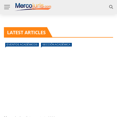
LATEST ARTICLES
EVENTOS ACADÉMICOS
SECCIÓN ACADÉMICA