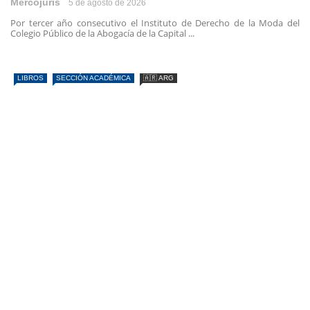
Mercojuris
5 de agosto de 2026
Por tercer año consecutivo el Instituto de Derecho de la Moda del
Colegio Público de la Abogacía de la Capital ...
LIBROS
SECCIÓN ACADÉMICA
🇦🇷 ARG