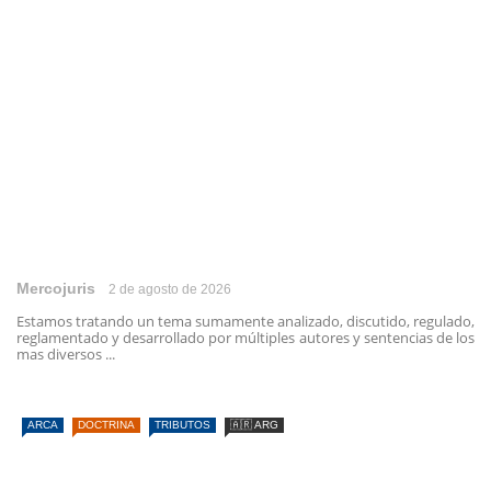
Mercojuris
2 de agosto de 2026
Estamos tratando un tema sumamente analizado, discutido, regulado,
reglamentado y desarrollado por múltiples autores y sentencias de los
mas diversos ...
ARCA
DOCTRINA
TRIBUTOS
🇦🇷 ARG