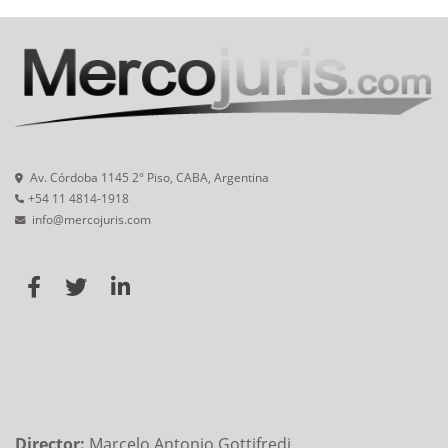
Av. Córdoba 1145 2° Piso, CABA, Argentina
+54 11 4814-1918
info@mercojuris.com
Director:
Marcelo Antonio Gottifredi