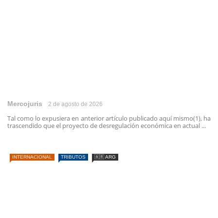
Mercojuris
2 de agosto de 2026
Tal como lo expusiera en anterior artículo publicado aquí mismo(1), ha
trascendido que el proyecto de desregulación económica en actual ...
INTERNACIONAL
TRIBUTOS
🇦🇷 ARG