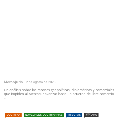
Mercojuris
2 de agosto de 2026
Un análisis sobre las razones geopolíticas, diplomáticas y comerciales
que impiden al Mercosur avanzar hacia un acuerdo de libre comercio
...
DOCTRINA
NOVEDADES DOCTRINARIAS
TRIBUTOS
🇦🇷 ARG