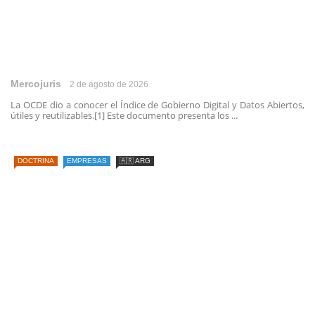
Mercojuris
2 de agosto de 2026
La OCDE dio a conocer el Índice de Gobierno Digital y Datos Abiertos,
útiles y reutilizables.[1] Este documento presenta los ...
DOCTRINA
EMPRESAS
🇦🇷 ARG