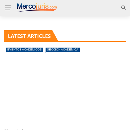
LATEST ARTICLES
EVENTOS ACADÉMICOS
SECCIÓN ACADÉMICA