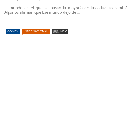
El mundo en el que se basan la mayoría de las aduanas cambió.
Algunos afirman que Ese mundo dejó de ...
COMEX
INTERNACIONAL
🇲🇽 MEX