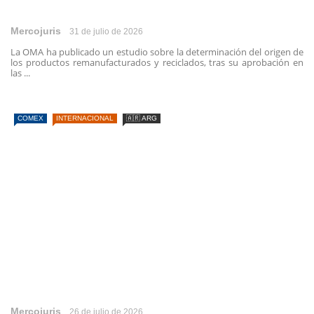
Mercojuris
31 de julio de 2026
La OMA ha publicado un estudio sobre la determinación del origen de
los productos remanufacturados y reciclados, tras su aprobación en
las ...
COMEX
INTERNACIONAL
🇦🇷 ARG
Mercojuris
26 de julio de 2026