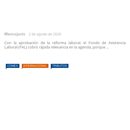
Mercojuris
2 de agosto de 2026
Con la aprobación de la reforma laboral, el Fondo de Asistencia
Laboral (FAL) cobró rápida relevancia en la agenda, porque ...
COMEX
INTERNACIONAL
TRIBUTOS