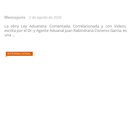
Mercojuris
2 de agosto de 2026
La obra Ley Aduanera: Comentada, Correlacionada y con Videos,
escrita por el Dr. y Agente Aduanal Juan Rabindrana Cisneros García, es
una ...
INTERNACIONAL