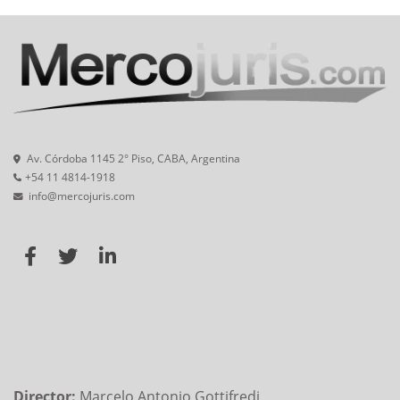
Av. Córdoba 1145 2° Piso, CABA, Argentina
+54 11 4814-1918
info@mercojuris.com
Director:
Marcelo Antonio Gottifredi