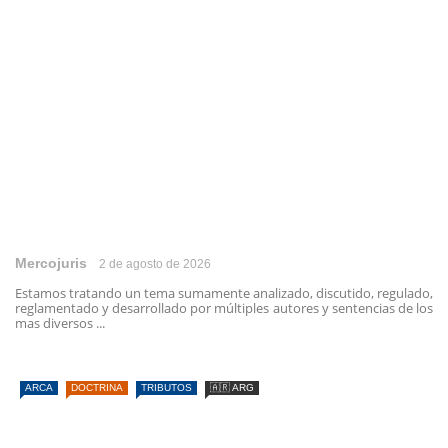
Mercojuris
2 de agosto de 2026
Estamos tratando un tema sumamente analizado, discutido, regulado,
reglamentado y desarrollado por múltiples autores y sentencias de los
mas diversos ...
ARCA
DOCTRINA
TRIBUTOS
🇦🇷 ARG