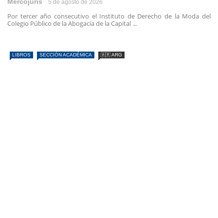
Mercojuris
5 de agosto de 2026
Por tercer año consecutivo el Instituto de Derecho de la Moda del
Colegio Público de la Abogacía de la Capital ...
LIBROS
SECCIÓN ACADÉMICA
🇦🇷 ARG