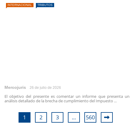
INTERNACIONAL
TRIBUTOS
Mercojuris
26 de julio de 2026
El objetivo del presente es comentar un informe que presenta un
análisis detallado de la brecha de cumplimiento del Impuesto ...
1
2
3
…
560