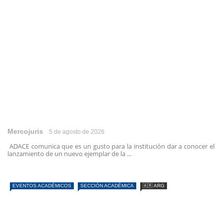
Mercojuris
5 de agosto de 2026
ADACE comunica que es un gusto para la institución dar a conocer el
lanzamiento de un nuevo ejemplar de la ...
EVENTOS ACADÉMICOS
SECCIÓN ACADÉMICA
🇦🇷 ARG