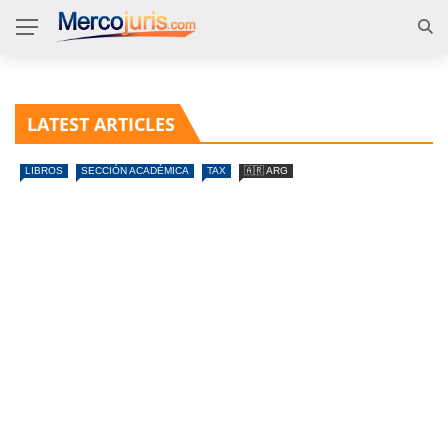
LATEST ARTICLES
LIBROS
SECCIÓN ACADÉMICA
TAX
🇦🇷 ARG