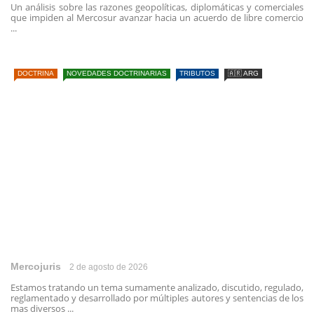
Un análisis sobre las razones geopolíticas, diplomáticas y comerciales
que impiden al Mercosur avanzar hacia un acuerdo de libre comercio
...
DOCTRINA
NOVEDADES DOCTRINARIAS
TRIBUTOS
🇦🇷 ARG
Mercojuris
2 de agosto de 2026
Estamos tratando un tema sumamente analizado, discutido, regulado,
reglamentado y desarrollado por múltiples autores y sentencias de los
mas diversos ...