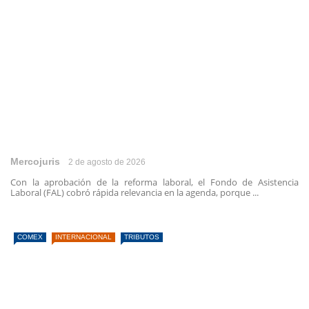
Mercojuris
2 de agosto de 2026
Con la aprobación de la reforma laboral, el Fondo de Asistencia
Laboral (FAL) cobró rápida relevancia en la agenda, porque ...
COMEX
INTERNACIONAL
TRIBUTOS