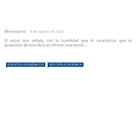
Mercojuris
6 de agosto de 2026
El autor nos señala, con la humildad que lo caracteriza, que el
propósito de este libro es ofrecer una teoría ...
EVENTOS ACADÉMICOS
SECCIÓN ACADÉMICA