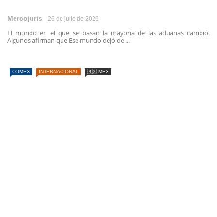
Mercojuris
26 de julio de 2026
El mundo en el que se basan la mayoría de las aduanas cambió.
Algunos afirman que Ese mundo dejó de ...
COMEX
INTERNACIONAL
🇲🇽 MEX