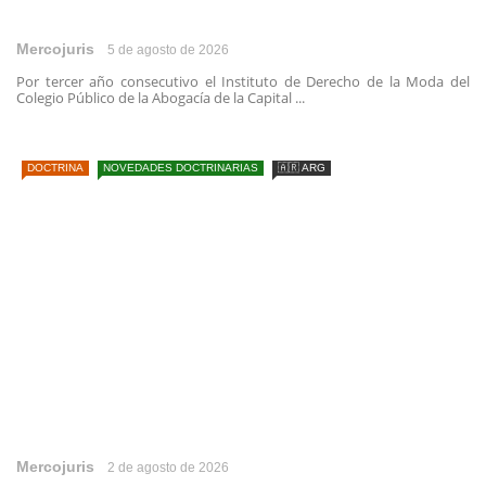
Mercojuris
5 de agosto de 2026
Por tercer año consecutivo el Instituto de Derecho de la Moda del
Colegio Público de la Abogacía de la Capital ...
DOCTRINA
NOVEDADES DOCTRINARIAS
🇦🇷 ARG
Mercojuris
2 de agosto de 2026