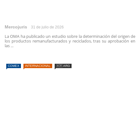
Mercojuris
31 de julio de 2026
La OMA ha publicado un estudio sobre la determinación del origen de
los productos remanufacturados y reciclados, tras su aprobación en
las ...
COMEX
INTERNACIONAL
🇦🇷 ARG