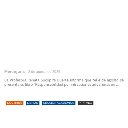
Mercojuris
2 de agosto de 2026
La Profesora Renata Sucupira Duarte informa que “el 4 de agosto se
presenta su libro “Responsabilidad por infracciones aduaneras en ...
DOCTRINA
LIBROS
SECCIÓN ACADÉMICA
🇲🇽 MEX