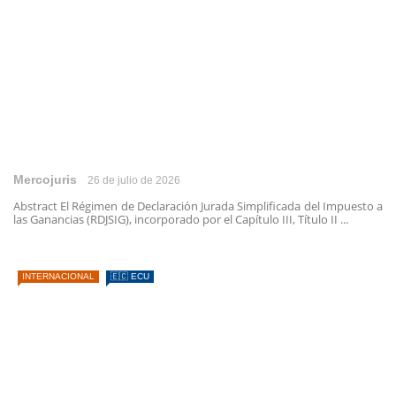
Mercojuris
26 de julio de 2026
Abstract El Régimen de Declaración Jurada Simplificada del Impuesto a
las Ganancias (RDJSIG), incorporado por el Capítulo III, Título II ...
INTERNACIONAL
🇪🇨 ECU