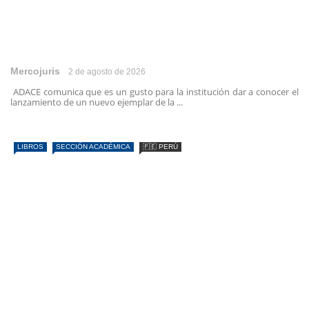
Mercojuris
2 de agosto de 2026
ADACE comunica que es un gusto para la institución dar a conocer el
lanzamiento de un nuevo ejemplar de la ...
LIBROS
SECCIÓN ACADÉMICA
🇵🇪 PERÚ