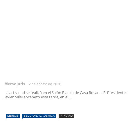
Mercojuris
2 de agosto de 2026
La actividad se realizó en el Salón Blanco de Casa Rosada. El Presidente
Javier Milei encabezó esta tarde, en el ...
LIBROS
SECCIÓN ACADÉMICA
🇦🇷 ARG