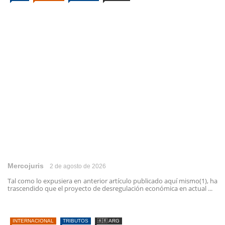
Mercojuris
2 de agosto de 2026
Tal como lo expusiera en anterior artículo publicado aquí mismo(1), ha
trascendido que el proyecto de desregulación económica en actual ...
INTERNACIONAL
TRIBUTOS
🇦🇷 ARG