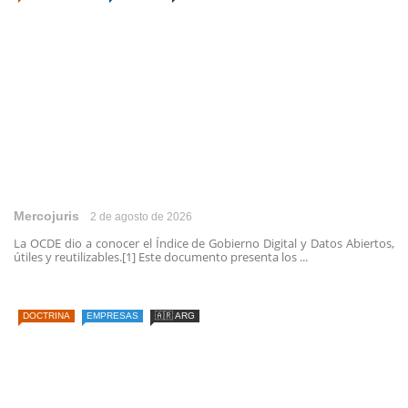
Mercojuris
2 de agosto de 2026
La OCDE dio a conocer el Índice de Gobierno Digital y Datos Abiertos,
útiles y reutilizables.[1] Este documento presenta los ...
DOCTRINA
EMPRESAS
🇦🇷 ARG