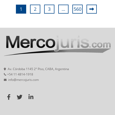
1
2
3
…
560
Av. Córdoba 1145 2° Piso, CABA, Argentina
+54 11 4814-1918
info@mercojuris.com