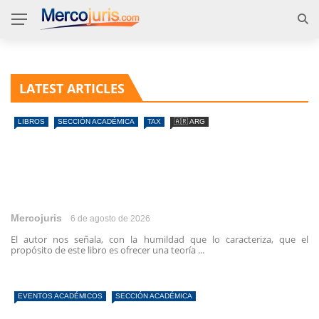
LATEST ARTICLES
LIBROS
SECCIÓN ACADÉMICA
TAX
🇦🇷 ARG
Mercojuris
6 de agosto de 2026
El autor nos señala, con la humildad que lo caracteriza, que el
propósito de este libro es ofrecer una teoría ...
EVENTOS ACADÉMICOS
SECCIÓN ACADÉMICA