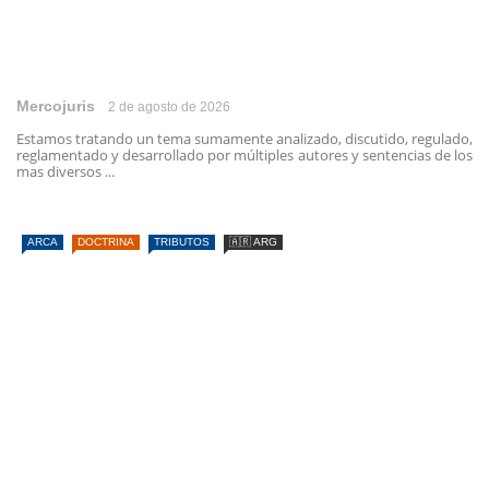
Mercojuris
2 de agosto de 2026
Estamos tratando un tema sumamente analizado, discutido, regulado,
reglamentado y desarrollado por múltiples autores y sentencias de los
mas diversos ...
ARCA
DOCTRINA
TRIBUTOS
🇦🇷 ARG