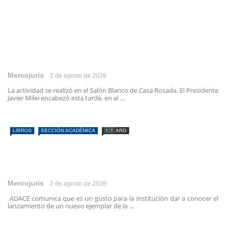
Mercojuris
2 de agosto de 2026
La actividad se realizó en el Salón Blanco de Casa Rosada. El Presidente
Javier Milei encabezó esta tarde, en el ...
LIBROS
SECCIÓN ACADÉMICA
🇦🇷 ARG
Mercojuris
2 de agosto de 2026
ADACE comunica que es un gusto para la institución dar a conocer el
lanzamiento de un nuevo ejemplar de la ...