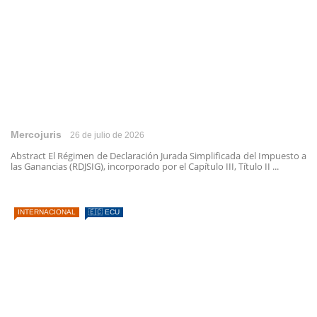
Mercojuris
26 de julio de 2026
Abstract El Régimen de Declaración Jurada Simplificada del Impuesto a
las Ganancias (RDJSIG), incorporado por el Capítulo III, Título II ...
INTERNACIONAL
🇪🇨 ECU