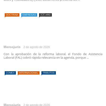
DOCTRINA
EMPRESAS
🇦🇷 ARG
Mercojuris
2 de agosto de 2026
Con la aprobación de la reforma laboral, el Fondo de Asistencia
Laboral (FAL) cobró rápida relevancia en la agenda, porque ...
COMEX
INTERNACIONAL
TRIBUTOS
Mercojuris
2 de agosto de 2026