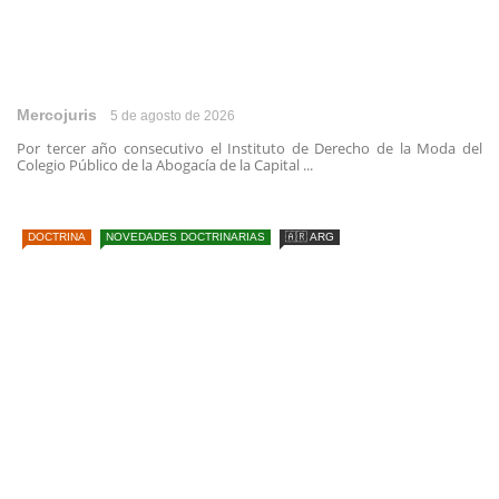
Mercojuris
5 de agosto de 2026
Por tercer año consecutivo el Instituto de Derecho de la Moda del
Colegio Público de la Abogacía de la Capital ...
DOCTRINA
NOVEDADES DOCTRINARIAS
🇦🇷 ARG