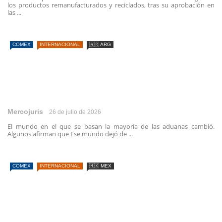
los productos remanufacturados y reciclados, tras su aprobación en
las ...
COMEX
INTERNACIONAL
🇦🇷 ARG
Mercojuris
26 de julio de 2026
El mundo en el que se basan la mayoría de las aduanas cambió.
Algunos afirman que Ese mundo dejó de ...
COMEX
INTERNACIONAL
🇲🇽 MEX