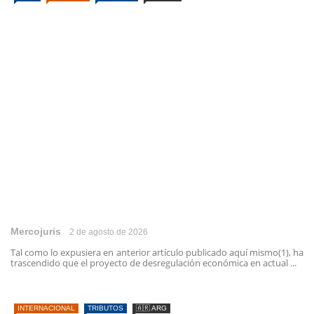
Mercojuris
2 de agosto de 2026
Tal como lo expusiera en anterior artículo publicado aquí mismo(1), ha
trascendido que el proyecto de desregulación económica en actual ...
INTERNACIONAL
TRIBUTOS
🇦🇷 ARG