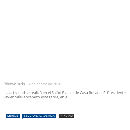
Mercojuris
2 de agosto de 2026
La actividad se realizó en el Salón Blanco de Casa Rosada. El Presidente
Javier Milei encabezó esta tarde, en el ...
LIBROS
SECCIÓN ACADÉMICA
🇦🇷 ARG