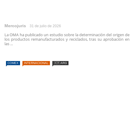
Mercojuris
31 de julio de 2026
La OMA ha publicado un estudio sobre la determinación del origen de
los productos remanufacturados y reciclados, tras su aprobación en
las ...
COMEX
INTERNACIONAL
🇦🇷 ARG