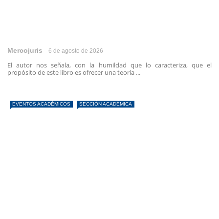
Mercojuris
6 de agosto de 2026
El autor nos señala, con la humildad que lo caracteriza, que el
propósito de este libro es ofrecer una teoría ...
EVENTOS ACADÉMICOS
SECCIÓN ACADÉMICA