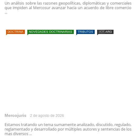
Un análisis sobre las razones geopolíticas, diplomáticas y comerciales
que impiden al Mercosur avanzar hacia un acuerdo de libre comercio
...
DOCTRINA
NOVEDADES DOCTRINARIAS
TRIBUTOS
🇦🇷 ARG
Mercojuris
2 de agosto de 2026
Estamos tratando un tema sumamente analizado, discutido, regulado,
reglamentado y desarrollado por múltiples autores y sentencias de los
mas diversos ...