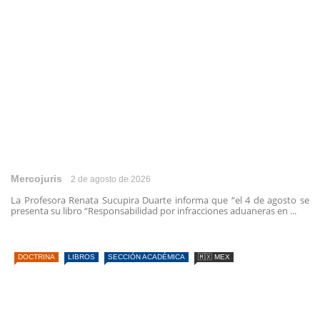
Mercojuris
2 de agosto de 2026
La Profesora Renata Sucupira Duarte informa que “el 4 de agosto se
presenta su libro “Responsabilidad por infracciones aduaneras en ...
DOCTRINA
LIBROS
SECCIÓN ACADÉMICA
🇲🇽 MEX