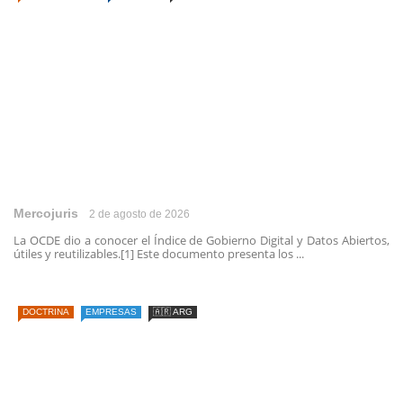
Mercojuris
2 de agosto de 2026
La OCDE dio a conocer el Índice de Gobierno Digital y Datos Abiertos,
útiles y reutilizables.[1] Este documento presenta los ...
DOCTRINA
EMPRESAS
🇦🇷 ARG