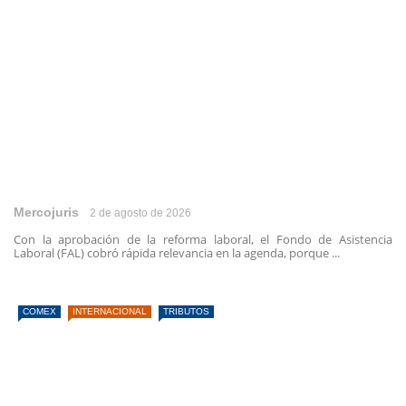
Mercojuris
2 de agosto de 2026
Con la aprobación de la reforma laboral, el Fondo de Asistencia
Laboral (FAL) cobró rápida relevancia en la agenda, porque ...
COMEX
INTERNACIONAL
TRIBUTOS