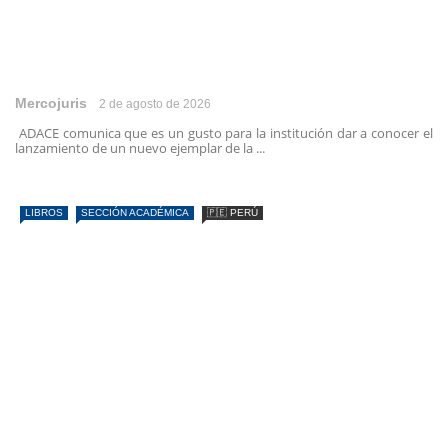
Mercojuris
2 de agosto de 2026
ADACE comunica que es un gusto para la institución dar a conocer el
lanzamiento de un nuevo ejemplar de la ...
LIBROS
SECCIÓN ACADÉMICA
🇵🇪 PERÚ