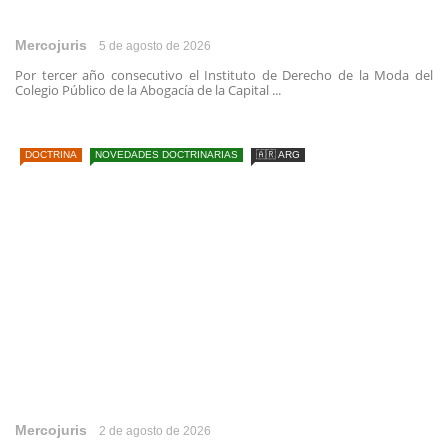
Mercojuris
5 de agosto de 2026
Por tercer año consecutivo el Instituto de Derecho de la Moda del
Colegio Público de la Abogacía de la Capital ...
DOCTRINA
NOVEDADES DOCTRINARIAS
🇦🇷 ARG
Mercojuris
2 de agosto de 2026