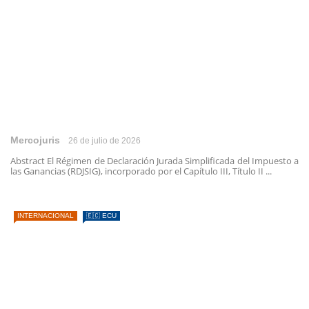
Mercojuris
26 de julio de 2026
Abstract El Régimen de Declaración Jurada Simplificada del Impuesto a
las Ganancias (RDJSIG), incorporado por el Capítulo III, Título II ...
INTERNACIONAL
🇪🇨 ECU