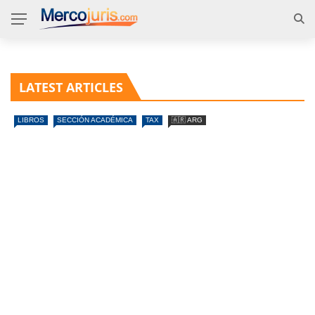
LATEST ARTICLES
LIBROS
SECCIÓN ACADÉMICA
TAX
🇦🇷 ARG