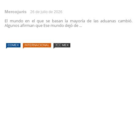
Mercojuris
26 de julio de 2026
El mundo en el que se basan la mayoría de las aduanas cambió.
Algunos afirman que Ese mundo dejó de ...
COMEX
INTERNACIONAL
🇲🇽 MEX