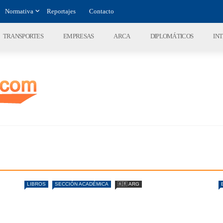
Normativa
Reportajes
Contacto
TRANSPORTES
EMPRESAS
ARCA
DIPLOMÁTICOS
IN
LIBROS
SECCIÓN ACADÉMICA
🇦🇷 ARG