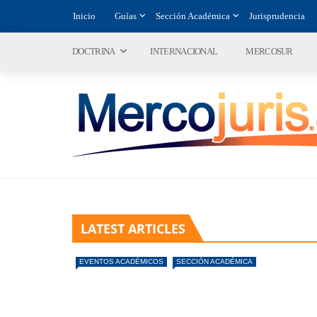
Inicio
Guías
Sección Académica
Jurisprudencia
DOCTRINA
INTERNACIONAL
MERCOSUR
LATEST ARTICLES
EVENTOS ACADÉMICOS
SECCIÓN ACADÉMICA