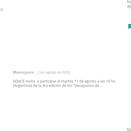
fa
ag
co
Mercojuris
2 de agosto de 2026
ADACE invita a participar el martes 11 de agosto a las 10 hs.
(Argentina) de la 3ra edición de los “Desayunos de ...
M