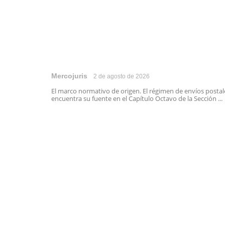
Mercojuris
2 de agosto de 2026
El marco normativo de origen. El régimen de envíos postal
encuentra su fuente en el Capítulo Octavo de la Sección ...