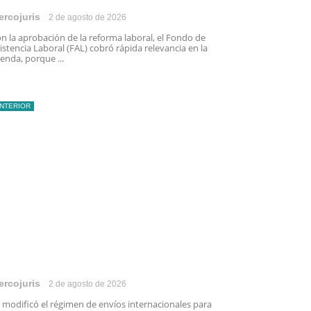
ercojuris
2 de agosto de 2026
n la aprobación de la reforma laboral, el Fondo de
istencia Laboral (FAL) cobró rápida relevancia en la
enda, porque ...
INTERIOR
ercojuris
2 de agosto de 2026
 modificó el régimen de envíos internacionales para