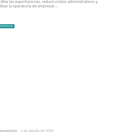
cilitar las exportaciones, reducir costos administrativos y
ilizar la operatoria de empresas ...
INTERIOR
ercojuris
2 de agosto de 2026