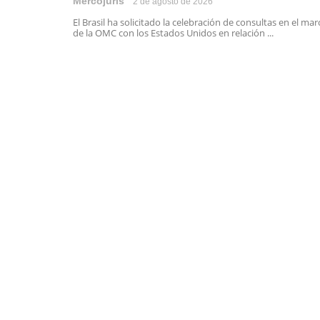
Mercojuris
2 de agosto de 2026
El Brasil ha solicitado la celebración de consultas en el mar
de la OMC con los Estados Unidos en relación ...