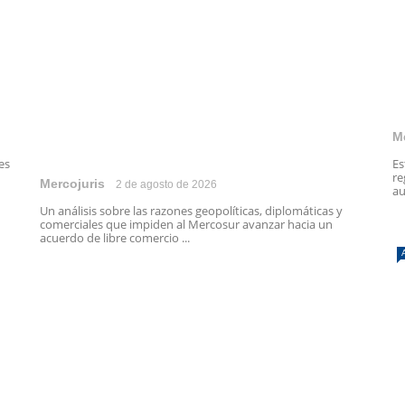
M
es
Es
re
Mercojuris
2 de agosto de 2026
au
Un análisis sobre las razones geopolíticas, diplomáticas y
comerciales que impiden al Mercosur avanzar hacia un
acuerdo de libre comercio ...