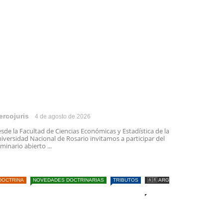
ercojuris
4 de agosto de 2026
sde la Facultad de Ciencias Económicas y Estadística de la
iversidad Nacional de Rosario invitamos a participar del
minario abierto ...
DOCTRINA
NOVEDADES DOCTRINARIAS
TRIBUTOS
🇦🇷 ARG