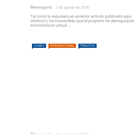
Mercojuris
2 de agosto de 2026
Tal como lo expusiera en anterior artículo publicado aquí
mismo(1), ha trascendido que el proyecto de desregulació
económica en actual ...
COMEX
INTERNACIONAL
TRIBUTOS