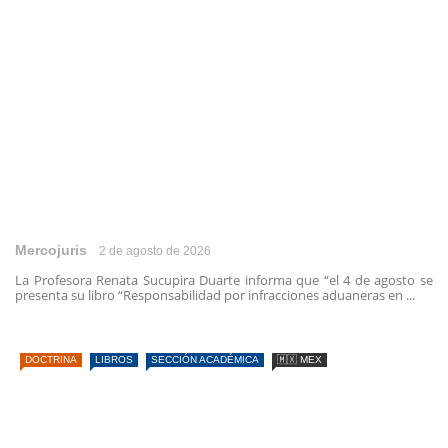
Mercojuris
2 de agosto de 2026
La Profesora Renata Sucupira Duarte informa que “el 4 de agosto se
presenta su libro “Responsabilidad por infracciones aduaneras en ...
DOCTRINA
LIBROS
SECCIÓN ACADÉMICA
🇲🇽 MEX