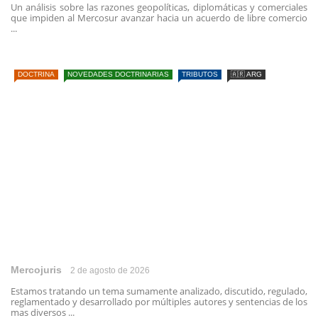
Un análisis sobre las razones geopolíticas, diplomáticas y comerciales
que impiden al Mercosur avanzar hacia un acuerdo de libre comercio
...
DOCTRINA
NOVEDADES DOCTRINARIAS
TRIBUTOS
🇦🇷 ARG
Mercojuris
2 de agosto de 2026
Estamos tratando un tema sumamente analizado, discutido, regulado,
reglamentado y desarrollado por múltiples autores y sentencias de los
mas diversos ...