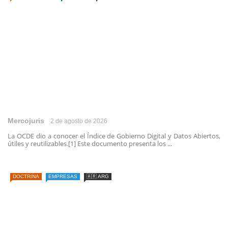
Mercojuris
2 de agosto de 2026
La OCDE dio a conocer el Índice de Gobierno Digital y Datos Abiertos,
útiles y reutilizables.[1] Este documento presenta los ...
DOCTRINA
EMPRESAS
🇦🇷 ARG