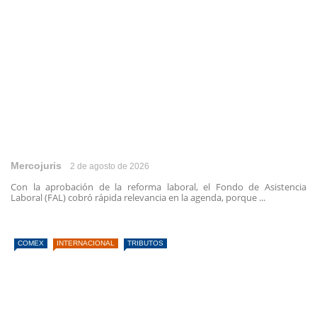
Mercojuris
2 de agosto de 2026
Con la aprobación de la reforma laboral, el Fondo de Asistencia
Laboral (FAL) cobró rápida relevancia en la agenda, porque ...
COMEX
INTERNACIONAL
TRIBUTOS