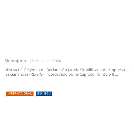
Mercojuris
26 de julio de 2026
Abstract El Régimen de Declaración Jurada Simplificada del Impuesto a
las Ganancias (RDJSIG), incorporado por el Capítulo III, Título II ...
INTERNACIONAL
🇪🇨 ECU