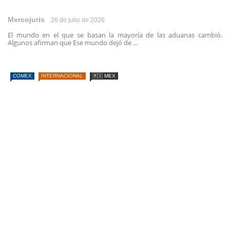
Mercojuris
26 de julio de 2026
El mundo en el que se basan la mayoría de las aduanas cambió.
Algunos afirman que Ese mundo dejó de ...
COMEX
INTERNACIONAL
🇲🇽 MEX