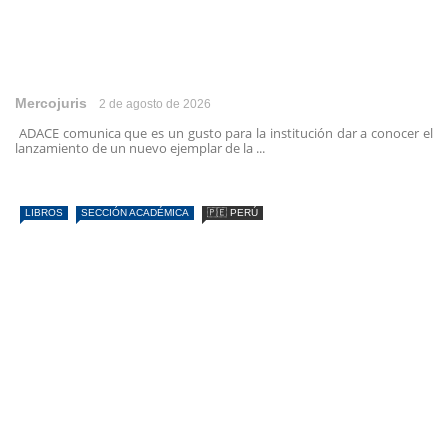
Mercojuris
2 de agosto de 2026
ADACE comunica que es un gusto para la institución dar a conocer el
lanzamiento de un nuevo ejemplar de la ...
LIBROS
SECCIÓN ACADÉMICA
🇵🇪 PERÚ