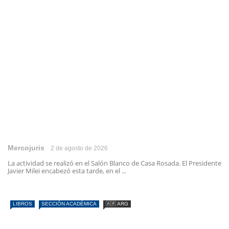
Mercojuris
2 de agosto de 2026
La actividad se realizó en el Salón Blanco de Casa Rosada. El Presidente
Javier Milei encabezó esta tarde, en el ...
LIBROS
SECCIÓN ACADÉMICA
🇦🇷 ARG