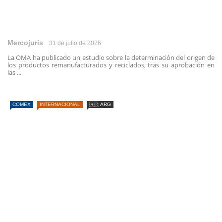
Mercojuris
31 de julio de 2026
La OMA ha publicado un estudio sobre la determinación del origen de
los productos remanufacturados y reciclados, tras su aprobación en
las ...
COMEX
INTERNACIONAL
🇦🇷 ARG