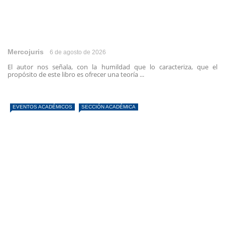
Mercojuris
6 de agosto de 2026
El autor nos señala, con la humildad que lo caracteriza, que el
propósito de este libro es ofrecer una teoría ...
EVENTOS ACADÉMICOS
SECCIÓN ACADÉMICA