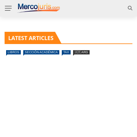
LATEST ARTICLES
LIBROS
SECCIÓN ACADÉMICA
TAX
🇦🇷 ARG