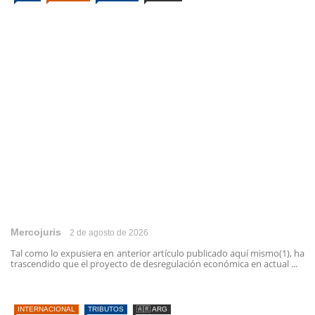
Mercojuris
2 de agosto de 2026
Tal como lo expusiera en anterior artículo publicado aquí mismo(1), ha
trascendido que el proyecto de desregulación económica en actual ...
INTERNACIONAL
TRIBUTOS
🇦🇷 ARG