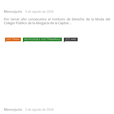
Mercojuris
5 de agosto de 2026
Por tercer año consecutivo el Instituto de Derecho de la Moda del
Colegio Público de la Abogacía de la Capital ...
DOCTRINA
NOVEDADES DOCTRINARIAS
🇦🇷 ARG
Mercojuris
2 de agosto de 2026