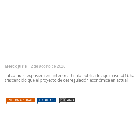
Mercojuris
2 de agosto de 2026
Tal como lo expusiera en anterior artículo publicado aquí mismo(1), ha
trascendido que el proyecto de desregulación económica en actual ...
INTERNACIONAL
TRIBUTOS
🇦🇷 ARG