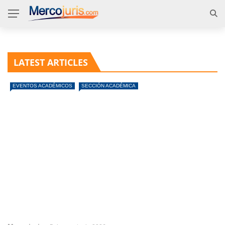
LATEST ARTICLES
EVENTOS ACADÉMICOS
SECCIÓN ACADÉMICA