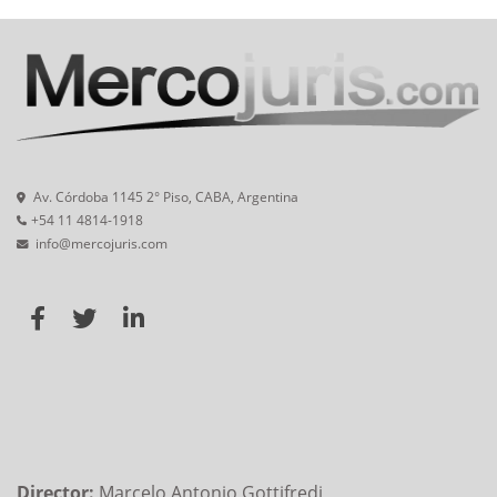
Av. Córdoba 1145 2° Piso, CABA, Argentina
+54 11 4814-1918
info@mercojuris.com
Director:
Marcelo Antonio Gottifredi