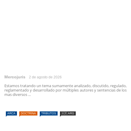
Mercojuris
2 de agosto de 2026
Estamos tratando un tema sumamente analizado, discutido, regulado,
reglamentado y desarrollado por múltiples autores y sentencias de los
mas diversos ...
ARCA
DOCTRINA
TRIBUTOS
🇦🇷 ARG