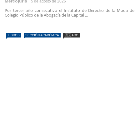
Mercojuris
5 de agosto de 2026
Por tercer año consecutivo el Instituto de Derecho de la Moda del
Colegio Público de la Abogacía de la Capital ...
LIBROS
SECCIÓN ACADÉMICA
🇦🇷 ARG