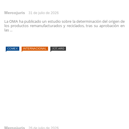
Mercojuris
31 de julio de 2026
La OMA ha publicado un estudio sobre la determinación del origen de
los productos remanufacturados y reciclados, tras su aprobación en
las ...
COMEX
INTERNACIONAL
🇦🇷 ARG
Mercojuris
26 de julio de 2026