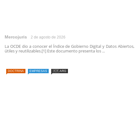
Mercojuris
2 de agosto de 2026
La OCDE dio a conocer el Índice de Gobierno Digital y Datos Abiertos,
útiles y reutilizables.[1] Este documento presenta los ...
DOCTRINA
EMPRESAS
🇦🇷 ARG