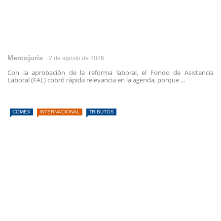
Mercojuris
2 de agosto de 2026
Con la aprobación de la reforma laboral, el Fondo de Asistencia
Laboral (FAL) cobró rápida relevancia en la agenda, porque ...
COMEX
INTERNACIONAL
TRIBUTOS