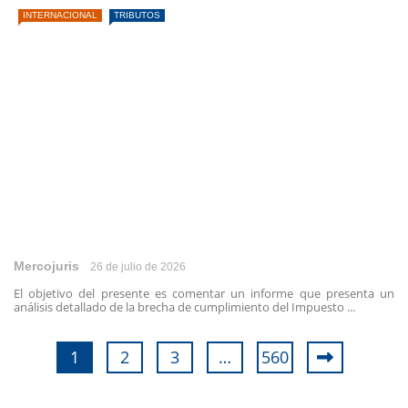
INTERNACIONAL
TRIBUTOS
Mercojuris
26 de julio de 2026
El objetivo del presente es comentar un informe que presenta un
análisis detallado de la brecha de cumplimiento del Impuesto ...
1
2
3
…
560