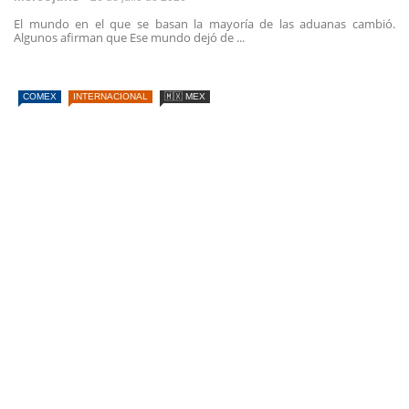
El mundo en el que se basan la mayoría de las aduanas cambió.
Algunos afirman que Ese mundo dejó de ...
COMEX
INTERNACIONAL
🇲🇽 MEX