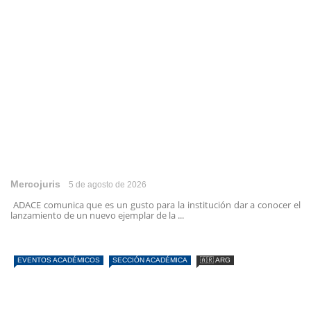
Mercojuris
5 de agosto de 2026
ADACE comunica que es un gusto para la institución dar a conocer el
lanzamiento de un nuevo ejemplar de la ...
EVENTOS ACADÉMICOS
SECCIÓN ACADÉMICA
🇦🇷 ARG