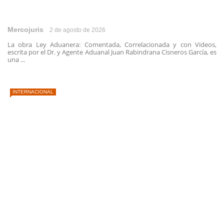
Mercojuris
2 de agosto de 2026
La obra Ley Aduanera: Comentada, Correlacionada y con Videos,
escrita por el Dr. y Agente Aduanal Juan Rabindrana Cisneros García, es
una ...
INTERNACIONAL