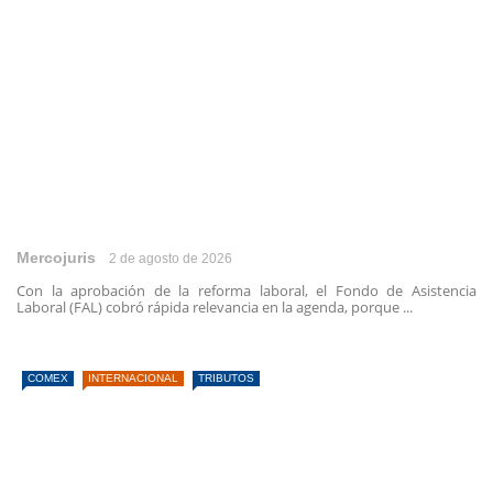
Mercojuris
2 de agosto de 2026
Con la aprobación de la reforma laboral, el Fondo de Asistencia
Laboral (FAL) cobró rápida relevancia en la agenda, porque ...
COMEX
INTERNACIONAL
TRIBUTOS