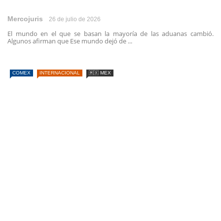
Mercojuris
26 de julio de 2026
El mundo en el que se basan la mayoría de las aduanas cambió.
Algunos afirman que Ese mundo dejó de ...
COMEX
INTERNACIONAL
🇲🇽 MEX