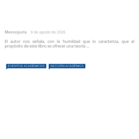
Mercojuris
6 de agosto de 2026
El autor nos señala, con la humildad que lo caracteriza, que el
propósito de este libro es ofrecer una teoría ...
EVENTOS ACADÉMICOS
SECCIÓN ACADÉMICA