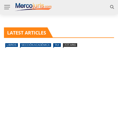
LATEST ARTICLES
LIBROS
SECCIÓN ACADÉMICA
TAX
🇦🇷 ARG