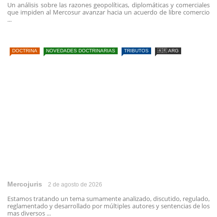
Un análisis sobre las razones geopolíticas, diplomáticas y comerciales
que impiden al Mercosur avanzar hacia un acuerdo de libre comercio
...
DOCTRINA
NOVEDADES DOCTRINARIAS
TRIBUTOS
🇦🇷 ARG
Mercojuris
2 de agosto de 2026
Estamos tratando un tema sumamente analizado, discutido, regulado,
reglamentado y desarrollado por múltiples autores y sentencias de los
mas diversos ...