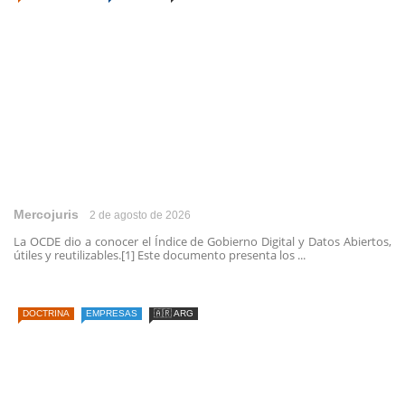
Mercojuris
2 de agosto de 2026
La OCDE dio a conocer el Índice de Gobierno Digital y Datos Abiertos,
útiles y reutilizables.[1] Este documento presenta los ...
DOCTRINA
EMPRESAS
🇦🇷 ARG