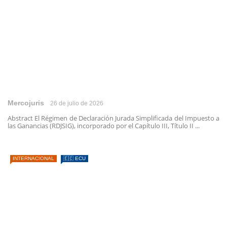
Mercojuris
26 de julio de 2026
Abstract El Régimen de Declaración Jurada Simplificada del Impuesto a
las Ganancias (RDJSIG), incorporado por el Capítulo III, Título II ...
INTERNACIONAL
🇪🇨 ECU