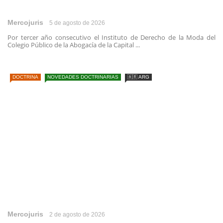
Mercojuris
5 de agosto de 2026
Por tercer año consecutivo el Instituto de Derecho de la Moda del
Colegio Público de la Abogacía de la Capital ...
DOCTRINA
NOVEDADES DOCTRINARIAS
🇦🇷 ARG
Mercojuris
2 de agosto de 2026