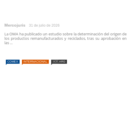
Mercojuris
31 de julio de 2026
La OMA ha publicado un estudio sobre la determinación del origen de
los productos remanufacturados y reciclados, tras su aprobación en
las ...
COMEX
INTERNACIONAL
🇦🇷 ARG