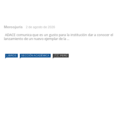
Mercojuris
2 de agosto de 2026
ADACE comunica que es un gusto para la institución dar a conocer el
lanzamiento de un nuevo ejemplar de la ...
LIBROS
SECCIÓN ACADÉMICA
🇵🇪 PERÚ