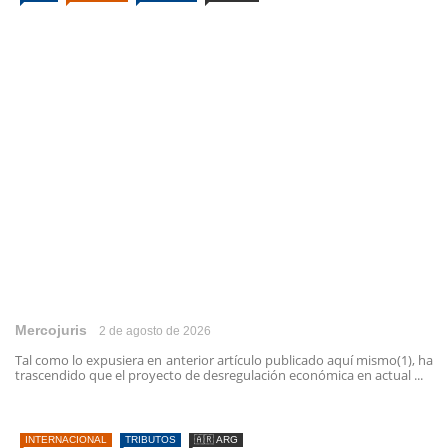
Mercojuris
2 de agosto de 2026
Tal como lo expusiera en anterior artículo publicado aquí mismo(1), ha
trascendido que el proyecto de desregulación económica en actual ...
INTERNACIONAL
TRIBUTOS
🇦🇷 ARG