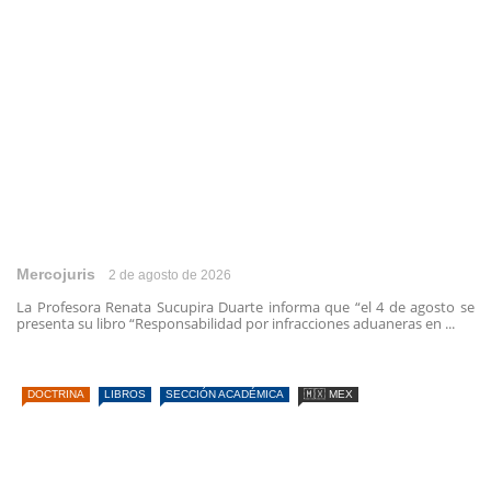
Mercojuris
2 de agosto de 2026
La Profesora Renata Sucupira Duarte informa que “el 4 de agosto se
presenta su libro “Responsabilidad por infracciones aduaneras en ...
DOCTRINA
LIBROS
SECCIÓN ACADÉMICA
🇲🇽 MEX