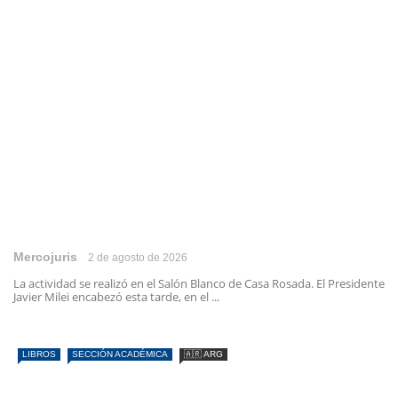
Mercojuris
2 de agosto de 2026
La actividad se realizó en el Salón Blanco de Casa Rosada. El Presidente
Javier Milei encabezó esta tarde, en el ...
LIBROS
SECCIÓN ACADÉMICA
🇦🇷 ARG