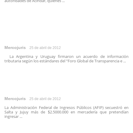
autoridades de Acindar, quienes ...
Mercojuris
25 de abril de 2012
La Argentina y Uruguay firmaron un acuerdo de información
tributaria según los estándares del “Foro Global de Transparencia e ...
Mercojuris
25 de abril de 2012
La Administración Federal de Ingresos Públicos (AFIP) secuestró en
Salta y Jujuy más de $2.5000.000 en mercadería que pretendían
ingresar ...