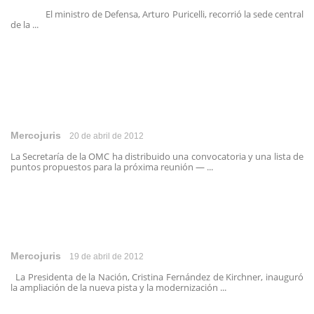
El ministro de Defensa, Arturo Puricelli, recorrió la sede central
de la ...
Mercojuris
20 de abril de 2012
La Secretaría de la OMC ha distribuido una convocatoria y una lista de
puntos propuestos para la próxima reunión — ...
Mercojuris
19 de abril de 2012
La Presidenta de la Nación, Cristina Fernández de Kirchner, inauguró
la ampliación de la nueva pista y la modernización ...