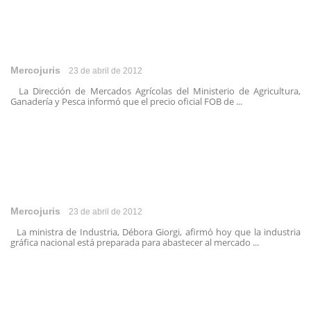
Mercojuris
23 de abril de 2012
La Dirección de Mercados Agrícolas del Ministerio de Agricultura,
Ganadería y Pesca informó que el precio oficial FOB de ...
Mercojuris
23 de abril de 2012
La ministra de Industria, Débora Giorgi, afirmó hoy que la industria
gráfica nacional está preparada para abastecer al mercado ...