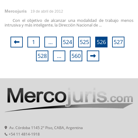
Mercojuris
19 de abril de 2012
Con el objetivo de alcanzar una modalidad de trabajo menos
intrusiva y más inteligente, la Dirección Nacional de ...
1
…
524
525
526
527
528
…
560
Av. Córdoba 1145 2° Piso, CABA, Argentina
+54 11 4814-1918