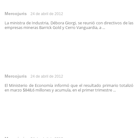
Mercojuris
24 de abril de 2012
La ministra de Industria, Débora Giorgi, se reunió con directivos de las
empresas mineras Barrick Gold y Cerro Vanguardia, a ...
Mercojuris
24 de abril de 2012
El Ministerio de Economía informó que el resultado primario totalizó
en marzo $848,6 millones y acumula, en el primer trimestre ...