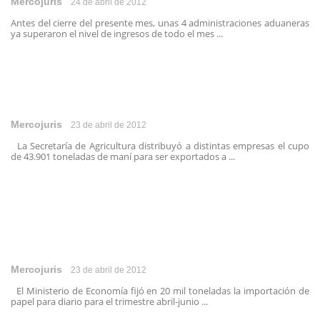
Mercojuris
24 de abril de 2012
Antes del cierre del presente mes, unas 4 administraciones aduaneras
ya superaron el nivel de ingresos de todo el mes ...
Mercojuris
23 de abril de 2012
La Secretaría de Agricultura distribuyó a distintas empresas el cupo
de 43.901 toneladas de maní para ser exportados a ...
Mercojuris
23 de abril de 2012
El Ministerio de Economía fijó en 20 mil toneladas la importación de
papel para diario para el trimestre abril-junio ...