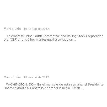
Mercojuris
19 de abril de 2012
La empresa China South Locomotive and Rolling Stock Corporation
Ltd. (CSR) anunció hoy martes que ha cerrado un ...
Mercojuris
19 de abril de 2012
WASHINGTON, DC— En el mensaje de esta semana, el Presidente
Obama exhortó al Congreso a aprobar la Regla Buffett, ...