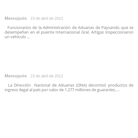
Mercojuris
23 de abril de 2012
Funcionarios de la Administración de Aduanas de Paysandú que se
desempeñan en el puente Internacional Gral. Artigas inspeccionaron
un vehículo ...
Mercojuris
23 de abril de 2012
La Dirección Nacional de Aduanas (DNA) decomisó productos de
ingreso ilegal al país por valor de 1.277 millones de guaraníes, ...