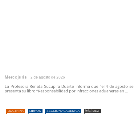
Mercojuris
2 de agosto de 2026
La Profesora Renata Sucupira Duarte informa que “el 4 de agosto se
presenta su libro “Responsabilidad por infracciones aduaneras en ...
DOCTRINA
LIBROS
SECCIÓN ACADÉMICA
🇲🇽 MEX