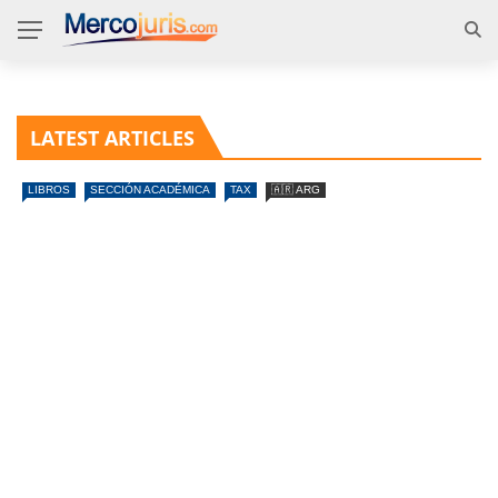
LATEST ARTICLES
LIBROS
SECCIÓN ACADÉMICA
TAX
🇦🇷 ARG