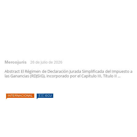
Mercojuris
26 de julio de 2026
Abstract El Régimen de Declaración Jurada Simplificada del Impuesto a
las Ganancias (RDJSIG), incorporado por el Capítulo III, Título II ...
INTERNACIONAL
🇪🇨 ECU