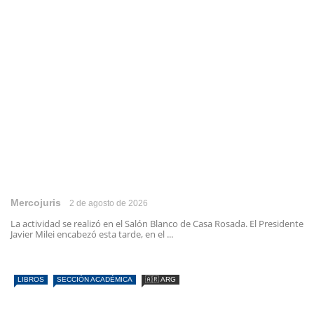
Mercojuris
2 de agosto de 2026
La actividad se realizó en el Salón Blanco de Casa Rosada. El Presidente
Javier Milei encabezó esta tarde, en el ...
LIBROS
SECCIÓN ACADÉMICA
🇦🇷 ARG