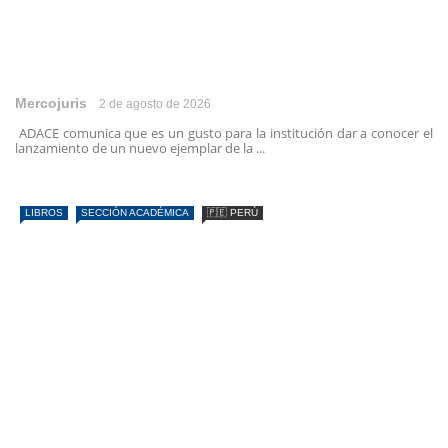
Mercojuris
2 de agosto de 2026
ADACE comunica que es un gusto para la institución dar a conocer el
lanzamiento de un nuevo ejemplar de la ...
LIBROS
SECCIÓN ACADÉMICA
🇵🇪 PERÚ