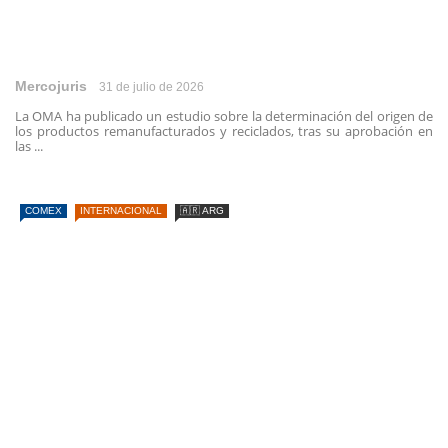
Mercojuris
31 de julio de 2026
La OMA ha publicado un estudio sobre la determinación del origen de
los productos remanufacturados y reciclados, tras su aprobación en
las ...
COMEX
INTERNACIONAL
🇦🇷 ARG