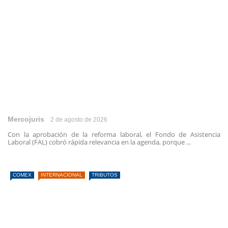
Mercojuris
2 de agosto de 2026
Con la aprobación de la reforma laboral, el Fondo de Asistencia
Laboral (FAL) cobró rápida relevancia en la agenda, porque ...
COMEX
INTERNACIONAL
TRIBUTOS