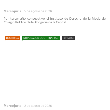
Mercojuris
5 de agosto de 2026
Por tercer año consecutivo el Instituto de Derecho de la Moda del
Colegio Público de la Abogacía de la Capital ...
DOCTRINA
NOVEDADES DOCTRINARIAS
🇦🇷 ARG
Mercojuris
2 de agosto de 2026