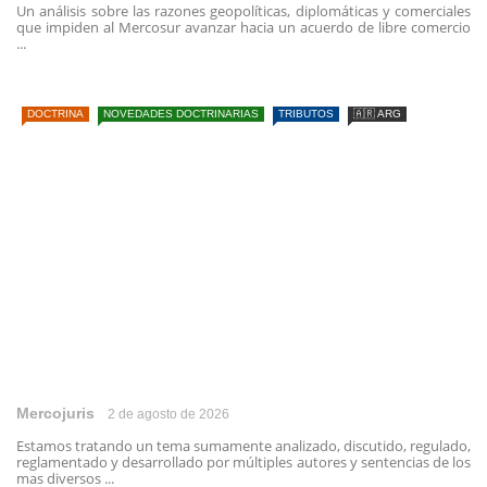
Un análisis sobre las razones geopolíticas, diplomáticas y comerciales
que impiden al Mercosur avanzar hacia un acuerdo de libre comercio
...
DOCTRINA
NOVEDADES DOCTRINARIAS
TRIBUTOS
🇦🇷 ARG
Mercojuris
2 de agosto de 2026
Estamos tratando un tema sumamente analizado, discutido, regulado,
reglamentado y desarrollado por múltiples autores y sentencias de los
mas diversos ...