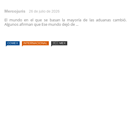
Mercojuris
26 de julio de 2026
El mundo en el que se basan la mayoría de las aduanas cambió.
Algunos afirman que Ese mundo dejó de ...
COMEX
INTERNACIONAL
🇲🇽 MEX