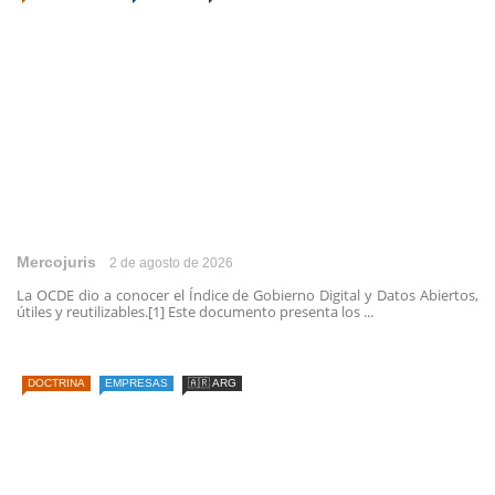
Mercojuris
2 de agosto de 2026
La OCDE dio a conocer el Índice de Gobierno Digital y Datos Abiertos,
útiles y reutilizables.[1] Este documento presenta los ...
DOCTRINA
EMPRESAS
🇦🇷 ARG