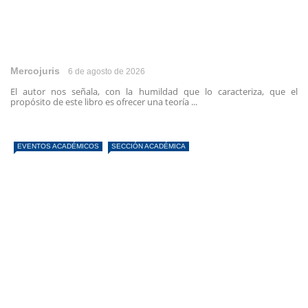
Mercojuris
6 de agosto de 2026
El autor nos señala, con la humildad que lo caracteriza, que el
propósito de este libro es ofrecer una teoría ...
EVENTOS ACADÉMICOS
SECCIÓN ACADÉMICA