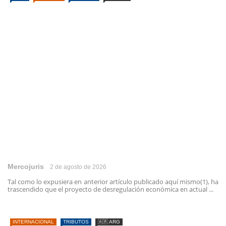
Mercojuris
2 de agosto de 2026
Tal como lo expusiera en anterior artículo publicado aquí mismo(1), ha
trascendido que el proyecto de desregulación económica en actual ...
INTERNACIONAL
TRIBUTOS
🇦🇷 ARG