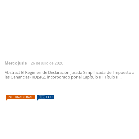
Mercojuris
26 de julio de 2026
Abstract El Régimen de Declaración Jurada Simplificada del Impuesto a
las Ganancias (RDJSIG), incorporado por el Capítulo III, Título II ...
INTERNACIONAL
🇪🇨 ECU