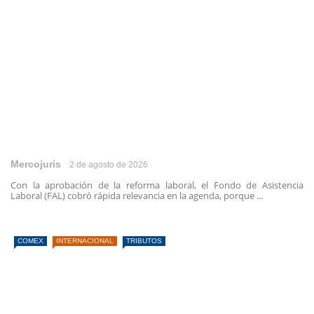
Mercojuris
2 de agosto de 2026
Con la aprobación de la reforma laboral, el Fondo de Asistencia
Laboral (FAL) cobró rápida relevancia en la agenda, porque ...
COMEX
INTERNACIONAL
TRIBUTOS