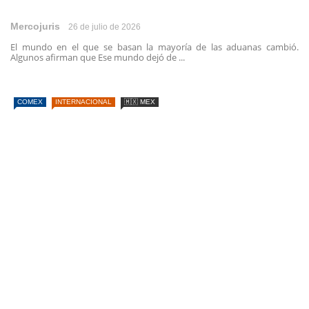
Mercojuris
26 de julio de 2026
El mundo en el que se basan la mayoría de las aduanas cambió.
Algunos afirman que Ese mundo dejó de ...
COMEX
INTERNACIONAL
🇲🇽 MEX