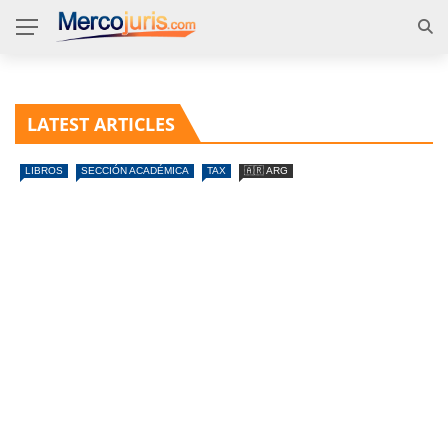
LATEST ARTICLES
LIBROS
SECCIÓN ACADÉMICA
TAX
🇦🇷 ARG