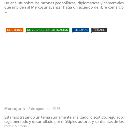
Un análisis sobre las razones geopolíticas, diplomáticas y comerciales
que impiden al Mercosur avanzar hacia un acuerdo de libre comercio
...
DOCTRINA
NOVEDADES DOCTRINARIAS
TRIBUTOS
🇦🇷 ARG
Mercojuris
2 de agosto de 2026
Estamos tratando un tema sumamente analizado, discutido, regulado,
reglamentado y desarrollado por múltiples autores y sentencias de los
mas diversos ...