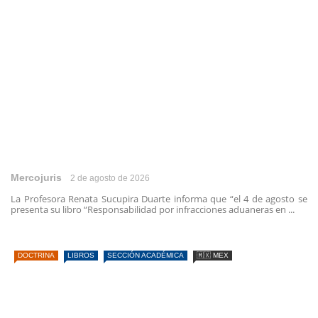
Mercojuris
2 de agosto de 2026
La Profesora Renata Sucupira Duarte informa que “el 4 de agosto se
presenta su libro “Responsabilidad por infracciones aduaneras en ...
DOCTRINA
LIBROS
SECCIÓN ACADÉMICA
🇲🇽 MEX