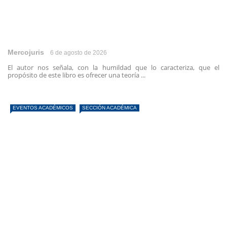
Mercojuris
6 de agosto de 2026
El autor nos señala, con la humildad que lo caracteriza, que el
propósito de este libro es ofrecer una teoría ...
EVENTOS ACADÉMICOS
SECCIÓN ACADÉMICA