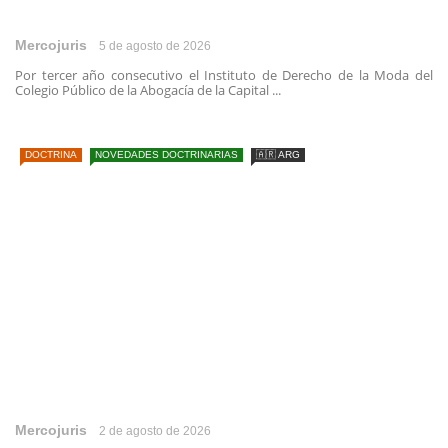
Mercojuris
5 de agosto de 2026
Por tercer año consecutivo el Instituto de Derecho de la Moda del
Colegio Público de la Abogacía de la Capital ...
DOCTRINA
NOVEDADES DOCTRINARIAS
🇦🇷 ARG
Mercojuris
2 de agosto de 2026