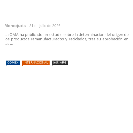
Mercojuris
31 de julio de 2026
La OMA ha publicado un estudio sobre la determinación del origen de
los productos remanufacturados y reciclados, tras su aprobación en
las ...
COMEX
INTERNACIONAL
🇦🇷 ARG