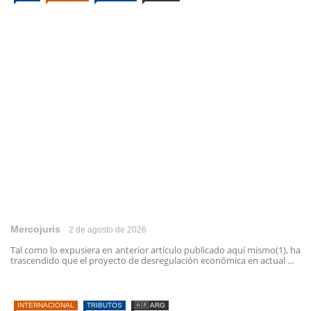
Mercojuris
2 de agosto de 2026
Tal como lo expusiera en anterior artículo publicado aquí mismo(1), ha
trascendido que el proyecto de desregulación económica en actual ...
INTERNACIONAL
TRIBUTOS
🇦🇷 ARG