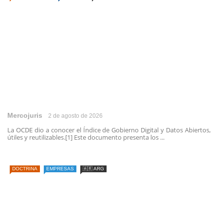
Mercojuris
2 de agosto de 2026
La OCDE dio a conocer el Índice de Gobierno Digital y Datos Abiertos,
útiles y reutilizables.[1] Este documento presenta los ...
DOCTRINA
EMPRESAS
🇦🇷 ARG