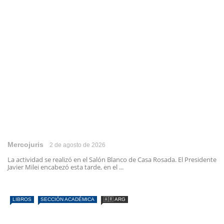
Mercojuris
2 de agosto de 2026
La actividad se realizó en el Salón Blanco de Casa Rosada. El Presidente
Javier Milei encabezó esta tarde, en el ...
LIBROS
SECCIÓN ACADÉMICA
🇦🇷 ARG