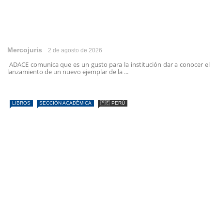
Mercojuris
2 de agosto de 2026
ADACE comunica que es un gusto para la institución dar a conocer el
lanzamiento de un nuevo ejemplar de la ...
LIBROS
SECCIÓN ACADÉMICA
🇵🇪 PERÚ