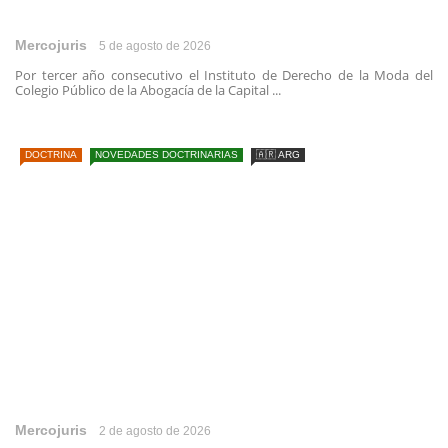
Mercojuris
5 de agosto de 2026
Por tercer año consecutivo el Instituto de Derecho de la Moda del
Colegio Público de la Abogacía de la Capital ...
DOCTRINA
NOVEDADES DOCTRINARIAS
🇦🇷 ARG
Mercojuris
2 de agosto de 2026