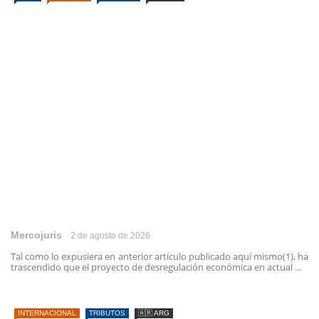
Mercojuris
2 de agosto de 2026
Tal como lo expusiera en anterior artículo publicado aquí mismo(1), ha
trascendido que el proyecto de desregulación económica en actual ...
INTERNACIONAL
TRIBUTOS
🇦🇷 ARG