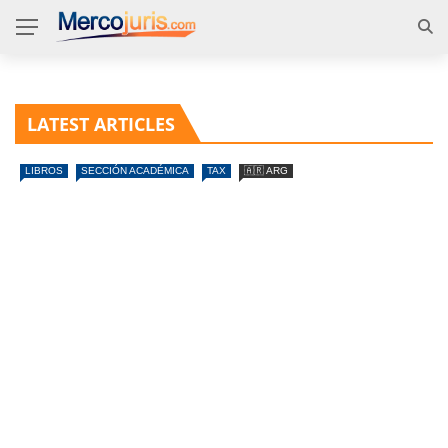
LATEST ARTICLES
LIBROS
SECCIÓN ACADÉMICA
TAX
🇦🇷 ARG