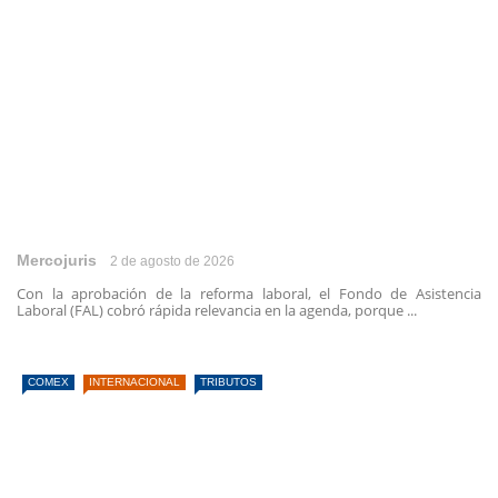
Mercojuris
2 de agosto de 2026
Con la aprobación de la reforma laboral, el Fondo de Asistencia
Laboral (FAL) cobró rápida relevancia en la agenda, porque ...
COMEX
INTERNACIONAL
TRIBUTOS