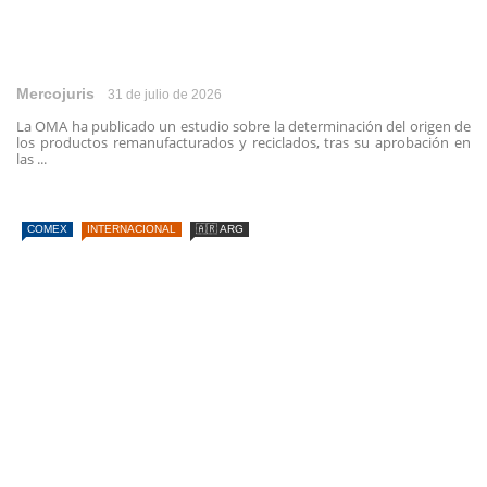
Mercojuris
31 de julio de 2026
La OMA ha publicado un estudio sobre la determinación del origen de
los productos remanufacturados y reciclados, tras su aprobación en
las ...
COMEX
INTERNACIONAL
🇦🇷 ARG