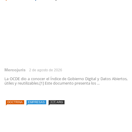
Mercojuris
2 de agosto de 2026
La OCDE dio a conocer el Índice de Gobierno Digital y Datos Abiertos,
útiles y reutilizables.[1] Este documento presenta los ...
DOCTRINA
EMPRESAS
🇦🇷 ARG