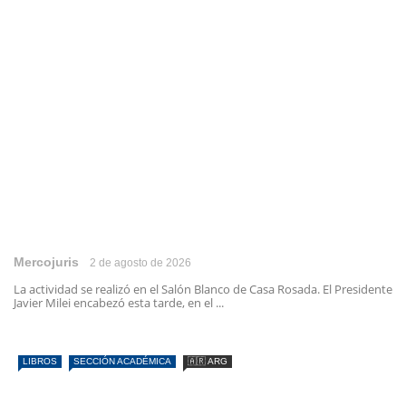
Mercojuris
2 de agosto de 2026
La actividad se realizó en el Salón Blanco de Casa Rosada. El Presidente
Javier Milei encabezó esta tarde, en el ...
LIBROS
SECCIÓN ACADÉMICA
🇦🇷 ARG