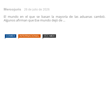
Mercojuris
26 de julio de 2026
El mundo en el que se basan la mayoría de las aduanas cambió.
Algunos afirman que Ese mundo dejó de ...
COMEX
INTERNACIONAL
🇲🇽 MEX