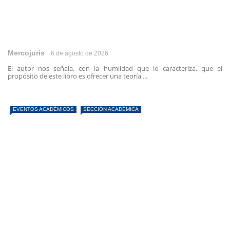
Mercojuris
6 de agosto de 2026
El autor nos señala, con la humildad que lo caracteriza, que el
propósito de este libro es ofrecer una teoría ...
EVENTOS ACADÉMICOS
SECCIÓN ACADÉMICA