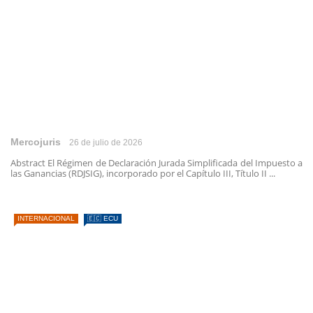
Mercojuris
26 de julio de 2026
Abstract El Régimen de Declaración Jurada Simplificada del Impuesto a
las Ganancias (RDJSIG), incorporado por el Capítulo III, Título II ...
INTERNACIONAL
🇪🇨 ECU