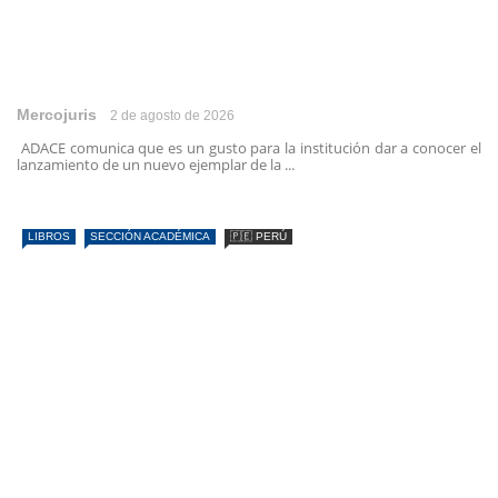
Mercojuris
2 de agosto de 2026
ADACE comunica que es un gusto para la institución dar a conocer el
lanzamiento de un nuevo ejemplar de la ...
LIBROS
SECCIÓN ACADÉMICA
🇵🇪 PERÚ