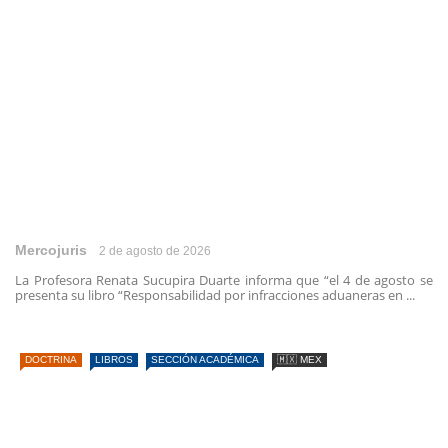
Mercojuris
2 de agosto de 2026
La Profesora Renata Sucupira Duarte informa que “el 4 de agosto se
presenta su libro “Responsabilidad por infracciones aduaneras en ...
DOCTRINA
LIBROS
SECCIÓN ACADÉMICA
🇲🇽 MEX