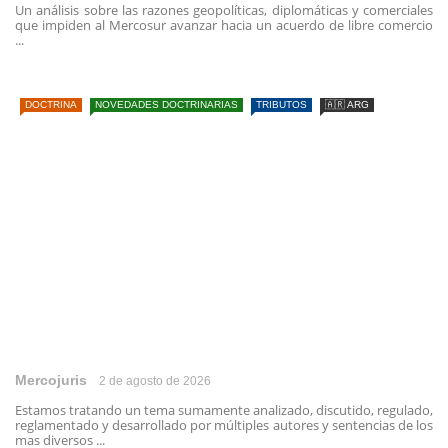
Un análisis sobre las razones geopolíticas, diplomáticas y comerciales
que impiden al Mercosur avanzar hacia un acuerdo de libre comercio
...
DOCTRINA
NOVEDADES DOCTRINARIAS
TRIBUTOS
🇦🇷 ARG
Mercojuris
2 de agosto de 2026
Estamos tratando un tema sumamente analizado, discutido, regulado,
reglamentado y desarrollado por múltiples autores y sentencias de los
mas diversos ...