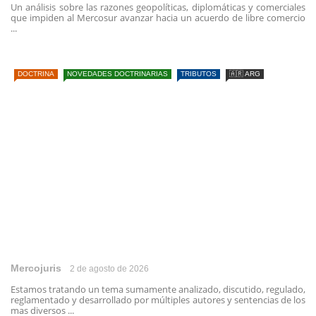
Un análisis sobre las razones geopolíticas, diplomáticas y comerciales
que impiden al Mercosur avanzar hacia un acuerdo de libre comercio
...
DOCTRINA
NOVEDADES DOCTRINARIAS
TRIBUTOS
🇦🇷 ARG
Mercojuris
2 de agosto de 2026
Estamos tratando un tema sumamente analizado, discutido, regulado,
reglamentado y desarrollado por múltiples autores y sentencias de los
mas diversos ...