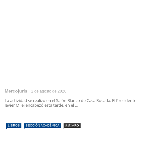
Mercojuris
2 de agosto de 2026
La actividad se realizó en el Salón Blanco de Casa Rosada. El Presidente
Javier Milei encabezó esta tarde, en el ...
LIBROS
SECCIÓN ACADÉMICA
🇦🇷 ARG