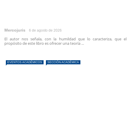
Mercojuris
6 de agosto de 2026
El autor nos señala, con la humildad que lo caracteriza, que el
propósito de este libro es ofrecer una teoría ...
EVENTOS ACADÉMICOS
SECCIÓN ACADÉMICA