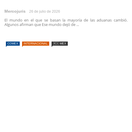
Mercojuris
26 de julio de 2026
El mundo en el que se basan la mayoría de las aduanas cambió.
Algunos afirman que Ese mundo dejó de ...
COMEX
INTERNACIONAL
🇲🇽 MEX