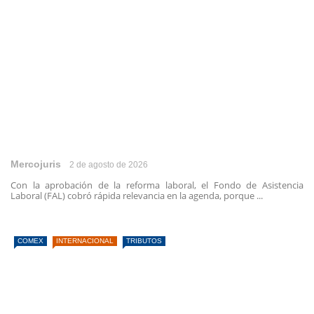
Mercojuris
2 de agosto de 2026
Con la aprobación de la reforma laboral, el Fondo de Asistencia
Laboral (FAL) cobró rápida relevancia en la agenda, porque ...
COMEX
INTERNACIONAL
TRIBUTOS