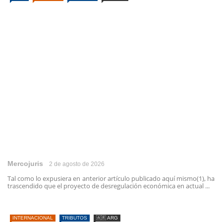
Mercojuris
2 de agosto de 2026
Tal como lo expusiera en anterior artículo publicado aquí mismo(1), ha
trascendido que el proyecto de desregulación económica en actual ...
INTERNACIONAL
TRIBUTOS
🇦🇷 ARG