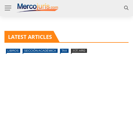
LATEST ARTICLES
LIBROS
SECCIÓN ACADÉMICA
TAX
🇦🇷 ARG