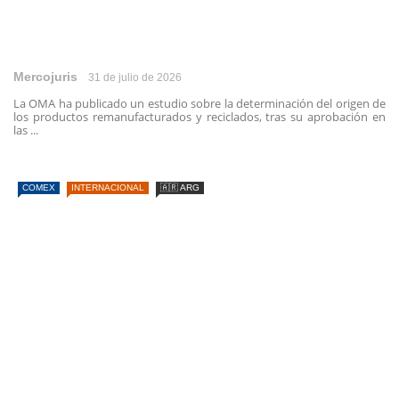
Mercojuris
31 de julio de 2026
La OMA ha publicado un estudio sobre la determinación del origen de
los productos remanufacturados y reciclados, tras su aprobación en
las ...
COMEX
INTERNACIONAL
🇦🇷 ARG