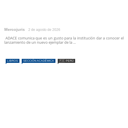
Mercojuris
2 de agosto de 2026
ADACE comunica que es un gusto para la institución dar a conocer el
lanzamiento de un nuevo ejemplar de la ...
LIBROS
SECCIÓN ACADÉMICA
🇵🇪 PERÚ