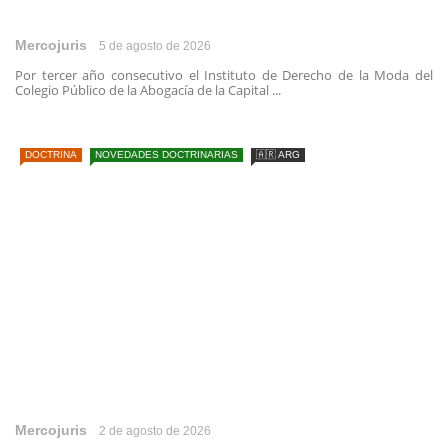
Mercojuris
5 de agosto de 2026
Por tercer año consecutivo el Instituto de Derecho de la Moda del
Colegio Público de la Abogacía de la Capital ...
DOCTRINA
NOVEDADES DOCTRINARIAS
🇦🇷 ARG
Mercojuris
2 de agosto de 2026