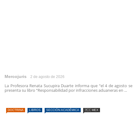
Mercojuris
2 de agosto de 2026
La Profesora Renata Sucupira Duarte informa que “el 4 de agosto se
presenta su libro “Responsabilidad por infracciones aduaneras en ...
DOCTRINA
LIBROS
SECCIÓN ACADÉMICA
🇲🇽 MEX