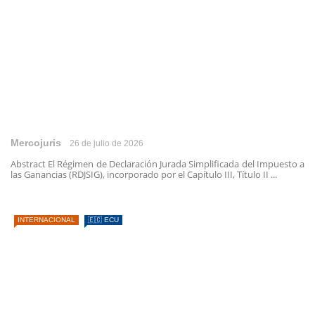
Mercojuris
26 de julio de 2026
Abstract El Régimen de Declaración Jurada Simplificada del Impuesto a
las Ganancias (RDJSIG), incorporado por el Capítulo III, Título II ...
INTERNACIONAL
🇪🇨 ECU