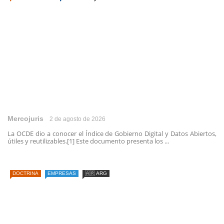
Mercojuris
2 de agosto de 2026
La OCDE dio a conocer el Índice de Gobierno Digital y Datos Abiertos,
útiles y reutilizables.[1] Este documento presenta los ...
DOCTRINA
EMPRESAS
🇦🇷 ARG