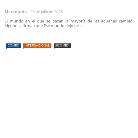
Mercojuris
26 de julio de 2026
El mundo en el que se basan la mayoría de las aduanas cambió.
Algunos afirman que Ese mundo dejó de ...
COMEX
INTERNACIONAL
🇲🇽 MEX