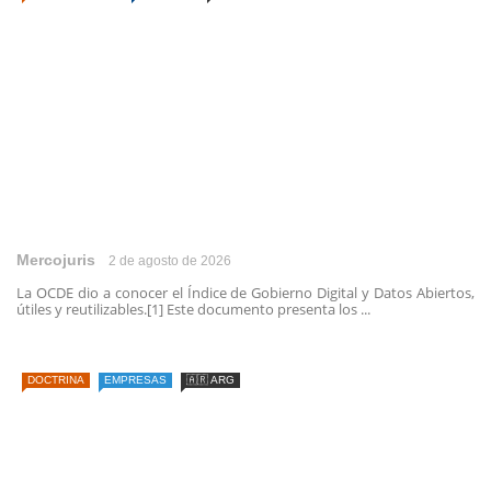
Mercojuris
2 de agosto de 2026
La OCDE dio a conocer el Índice de Gobierno Digital y Datos Abiertos,
útiles y reutilizables.[1] Este documento presenta los ...
DOCTRINA
EMPRESAS
🇦🇷 ARG