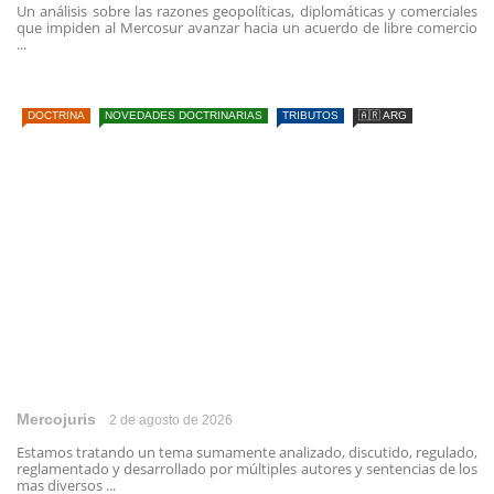
Un análisis sobre las razones geopolíticas, diplomáticas y comerciales
que impiden al Mercosur avanzar hacia un acuerdo de libre comercio
...
DOCTRINA
NOVEDADES DOCTRINARIAS
TRIBUTOS
🇦🇷 ARG
Mercojuris
2 de agosto de 2026
Estamos tratando un tema sumamente analizado, discutido, regulado,
reglamentado y desarrollado por múltiples autores y sentencias de los
mas diversos ...