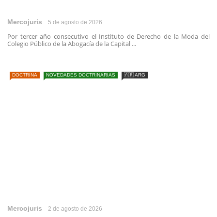
Mercojuris
5 de agosto de 2026
Por tercer año consecutivo el Instituto de Derecho de la Moda del
Colegio Público de la Abogacía de la Capital ...
DOCTRINA
NOVEDADES DOCTRINARIAS
🇦🇷 ARG
Mercojuris
2 de agosto de 2026