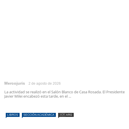
Mercojuris
2 de agosto de 2026
La actividad se realizó en el Salón Blanco de Casa Rosada. El Presidente
Javier Milei encabezó esta tarde, en el ...
LIBROS
SECCIÓN ACADÉMICA
🇦🇷 ARG