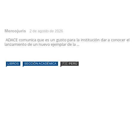
Mercojuris
2 de agosto de 2026
ADACE comunica que es un gusto para la institución dar a conocer el
lanzamiento de un nuevo ejemplar de la ...
LIBROS
SECCIÓN ACADÉMICA
🇵🇪 PERÚ