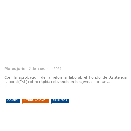
Mercojuris
2 de agosto de 2026
Con la aprobación de la reforma laboral, el Fondo de Asistencia
Laboral (FAL) cobró rápida relevancia en la agenda, porque ...
COMEX
INTERNACIONAL
TRIBUTOS