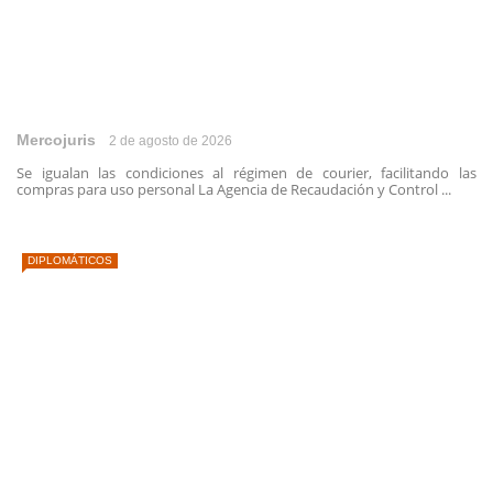
Mercojuris
2 de agosto de 2026
Se igualan las condiciones al régimen de courier, facilitando las
compras para uso personal La Agencia de Recaudación y Control ...
DIPLOMÁTICOS