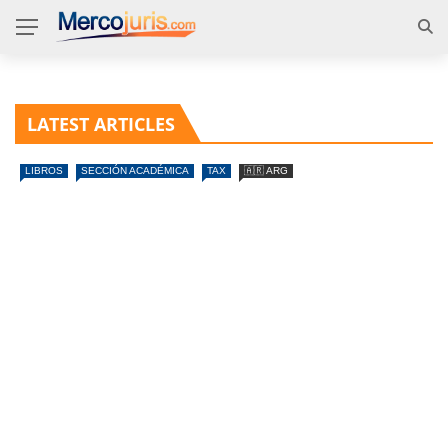
LATEST ARTICLES
LIBROS
SECCIÓN ACADÉMICA
TAX
🇦🇷 ARG