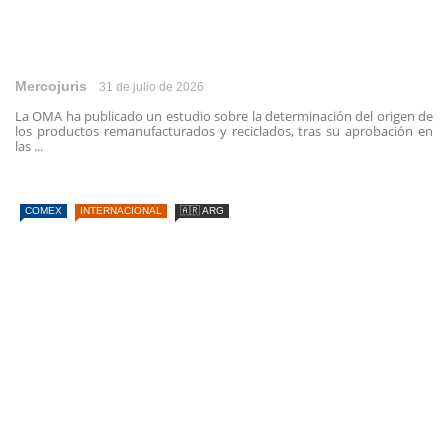
Mercojuris
31 de julio de 2026
La OMA ha publicado un estudio sobre la determinación del origen de
los productos remanufacturados y reciclados, tras su aprobación en
las ...
COMEX
INTERNACIONAL
🇦🇷 ARG