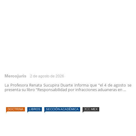
Mercojuris
2 de agosto de 2026
La Profesora Renata Sucupira Duarte informa que “el 4 de agosto se
presenta su libro “Responsabilidad por infracciones aduaneras en ...
DOCTRINA
LIBROS
SECCIÓN ACADÉMICA
🇲🇽 MEX