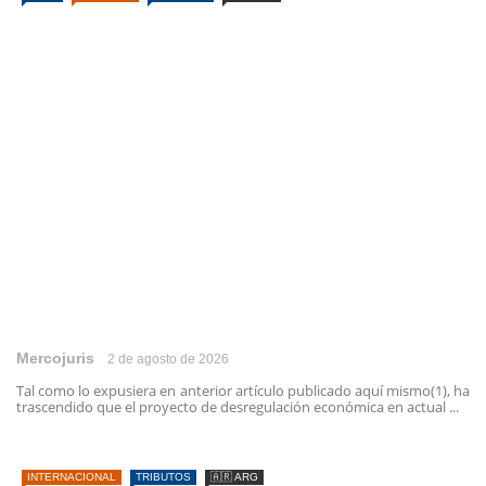
Mercojuris
2 de agosto de 2026
Tal como lo expusiera en anterior artículo publicado aquí mismo(1), ha
trascendido que el proyecto de desregulación económica en actual ...
INTERNACIONAL
TRIBUTOS
🇦🇷 ARG