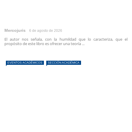
Mercojuris
6 de agosto de 2026
El autor nos señala, con la humildad que lo caracteriza, que el
propósito de este libro es ofrecer una teoría ...
EVENTOS ACADÉMICOS
SECCIÓN ACADÉMICA