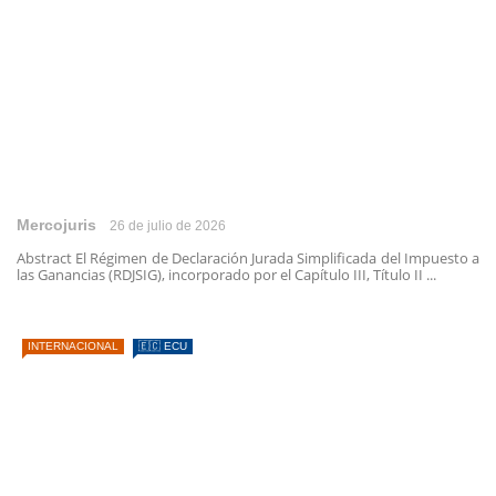
Mercojuris
26 de julio de 2026
Abstract El Régimen de Declaración Jurada Simplificada del Impuesto a
las Ganancias (RDJSIG), incorporado por el Capítulo III, Título II ...
INTERNACIONAL
🇪🇨 ECU