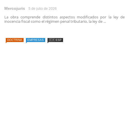
Mercojuris
5 de julio de 2026
La obra comprende distintos aspectos modificados por la ley de
inocencia fiscal como el régimen penal tributario, la ley de ...
DOCTRINA
EMPRESAS
🇪🇦 ESP