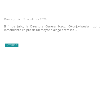
Mercojuris
5 de julio de 2026
El 1 de julio, la Directora General Ngozi Okonjo-Iweala hizo un
llamamiento en pro de un mayor diálogo entre los ...
INTERIOR