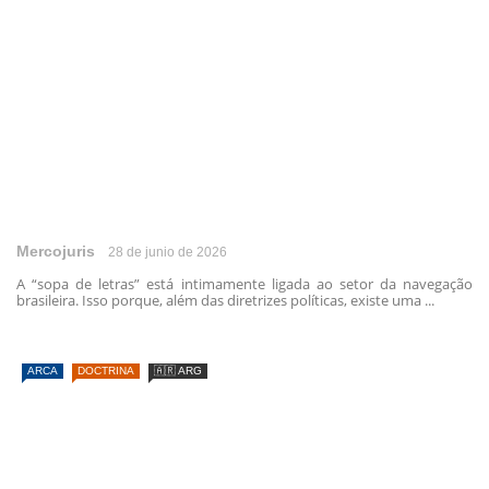
Mercojuris
28 de junio de 2026
A “sopa de letras” está intimamente ligada ao setor da navegação
brasileira. Isso porque, além das diretrizes políticas, existe uma ...
ARCA
DOCTRINA
🇦🇷 ARG