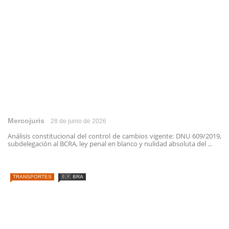
Mercojuris
28 de junio de 2026
Análisis constitucional del control de cambios vigente: DNU 609/2019,
subdelegación al BCRA, ley penal en blanco y nulidad absoluta del ...
TRANSPORTES
🇧🇷 BRA