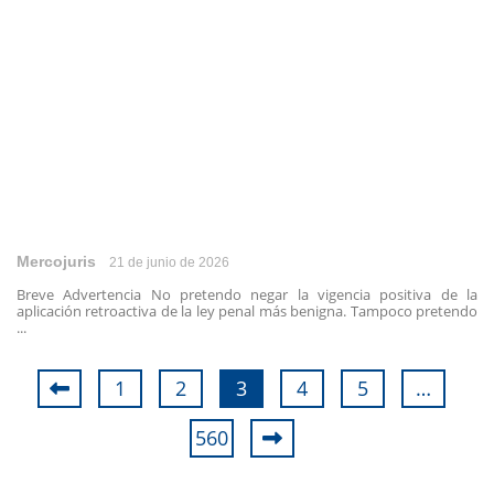
Mercojuris
21 de junio de 2026
Breve Advertencia No pretendo negar la vigencia positiva de la
aplicación retroactiva de la ley penal más benigna. Tampoco pretendo
...
1
2
3
4
5
…
560