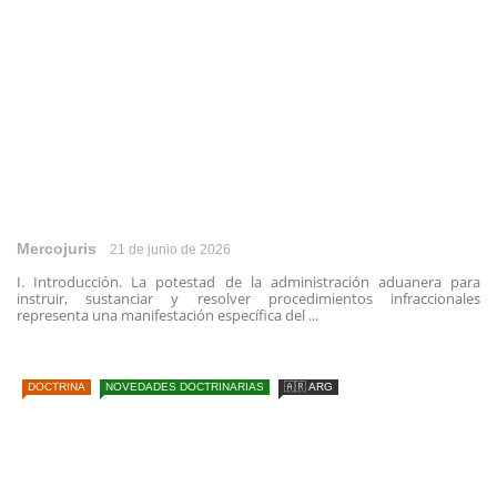
Mercojuris
21 de junio de 2026
I. Introducción. La potestad de la administración aduanera para
instruir, sustanciar y resolver procedimientos infraccionales
representa una manifestación específica del ...
DOCTRINA
NOVEDADES DOCTRINARIAS
🇦🇷 ARG