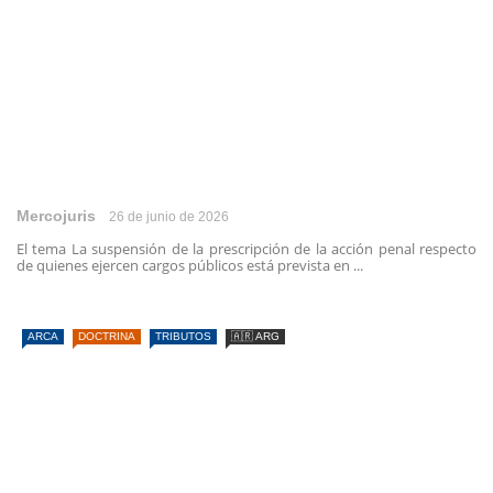
Mercojuris
26 de junio de 2026
El tema La suspensión de la prescripción de la acción penal respecto
de quienes ejercen cargos públicos está prevista en ...
ARCA
DOCTRINA
TRIBUTOS
🇦🇷 ARG