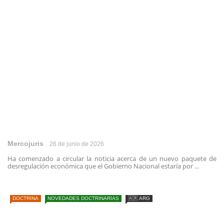
Mercojuris
26 de junio de 2026
Ha comenzado a circular la noticia acerca de un nuevo paquete de
desregulación económica que el Gobierno Nacional estaría por ...
DOCTRINA
NOVEDADES DOCTRINARIAS
🇦🇷 ARG