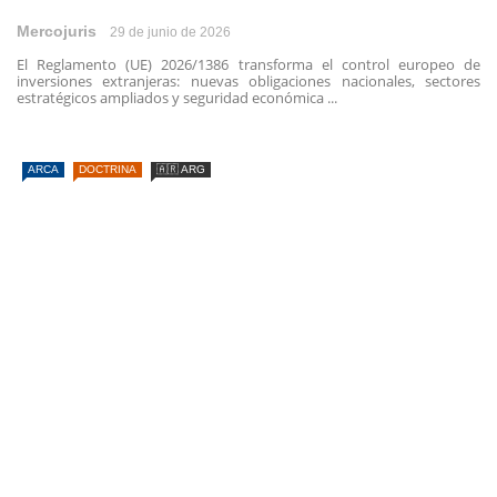
Mercojuris
29 de junio de 2026
El Reglamento (UE) 2026/1386 transforma el control europeo de
inversiones extranjeras: nuevas obligaciones nacionales, sectores
estratégicos ampliados y seguridad económica ...
ARCA
DOCTRINA
🇦🇷 ARG