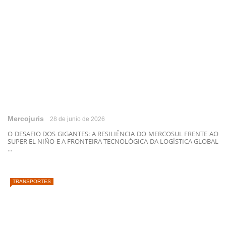
Mercojuris
28 de junio de 2026
O DESAFIO DOS GIGANTES: A RESILIÊNCIA DO MERCOSUL FRENTE AO
SUPER EL NIÑO E A FRONTEIRA TECNOLÓGICA DA LOGÍSTICA GLOBAL
...
TRANSPORTES