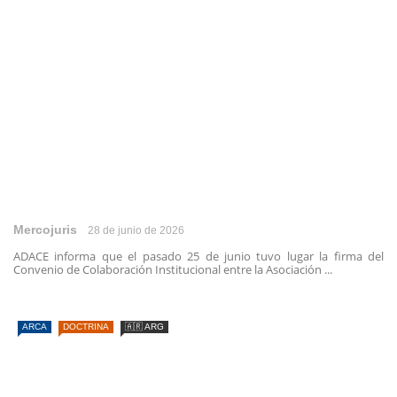
Mercojuris
28 de junio de 2026
ADACE informa que el pasado 25 de junio tuvo lugar la firma del
Convenio de Colaboración Institucional entre la Asociación ...
ARCA
DOCTRINA
🇦🇷 ARG