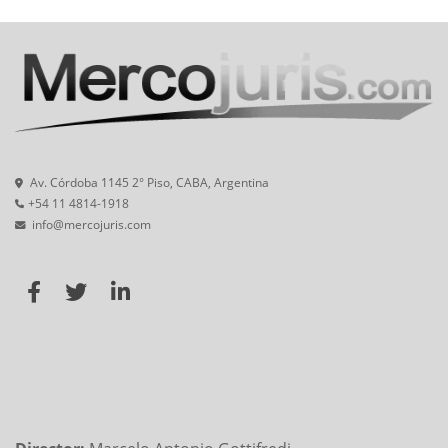
Av. Córdoba 1145 2° Piso, CABA, Argentina
+54 11 4814-1918
info@mercojuris.com