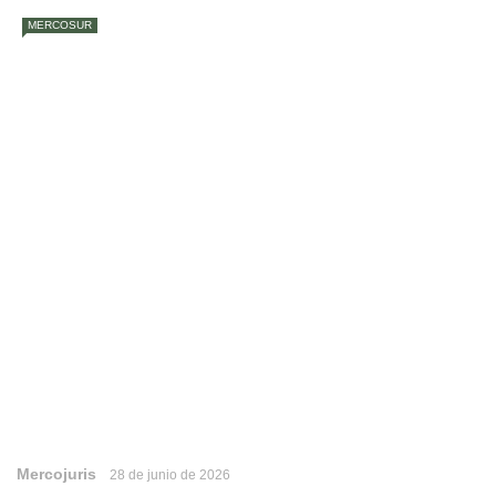
MERCOSUR
Mercojuris
28 de junio de 2026