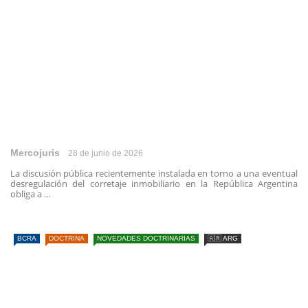
Mercojuris
28 de junio de 2026
La discusión pública recientemente instalada en torno a una eventual
desregulación del corretaje inmobiliario en la República Argentina
obliga a ...
BCRA
DOCTRINA
NOVEDADES DOCTRINARIAS
🇦🇷 ARG