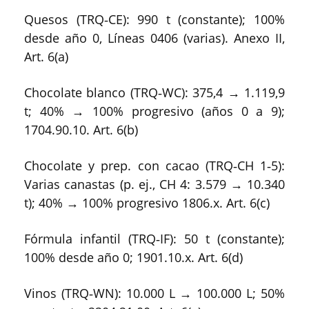
Quesos (TRQ‑CE): 990 t (constante); 100%
desde año 0, Líneas 0406 (varias). Anexo II,
Art. 6(a)
Chocolate blanco (TRQ‑WC): 375,4 → 1.119,9
t; 40% → 100% progresivo (años 0 a 9);
1704.90.10. Art. 6(b)
Chocolate y prep. con cacao (TRQ‑CH 1‑5):
Varias canastas (p. ej., CH 4: 3.579 → 10.340
t); 40% → 100% progresivo 1806.x. Art. 6(c)
Fórmula infantil (TRQ‑IF): 50 t (constante);
100% desde año 0; 1901.10.x. Art. 6(d)
Vinos (TRQ‑WN): 10.000 L → 100.000 L; 50%