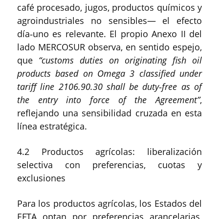
café procesado, jugos, productos químicos y
agroindustriales no sensibles— el efecto
día‑uno es relevante. El propio Anexo II del
lado MERCOSUR observa, en sentido espejo,
que
“customs duties on originating fish oil
products based on Omega 3 classified under
tariff line 2106.90.30 shall be duty‑free as of
the entry into force of the Agreement”
,
reflejando una sensibilidad cruzada en esta
línea estratégica.
4.2 Productos agrícolas: liberalización
selectiva con preferencias, cuotas y
exclusiones
Para los productos agrícolas, los Estados del
EFTA optan por preferencias arancelarias,