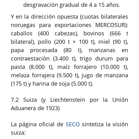
desgravación gradual de 4 a 15 años.
Y en la dirección opuesta (cuotas bilaterales
noruegas para exportaciones MERCOSUR):
caballos (400 cabezas), bovinos (666 t
bilateral), pollo (200 t + 100 t), miel (90 t),
papa procesada (80 t), manzanas en
contraestación (3.400 t), trigo durum para
pasta (8.000 t), maíz forrajero (10.000 t),
melaza forrajera (9.500 t), jugo de manzana
(175 t) y harina de soja (5.000 t).
7.2 Suiza (y Liechtenstein por la Unión
Aduanera de 1923)
La página oficial de
SECO
sintetiza la visión
suiza: