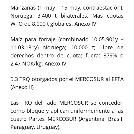
Manzanas (1 may – 15 may, contraestación):
Noruega, 3.400 t bilaterales; Más cuotas
WTO de 8.000 t globales. Anexo IV
Maíz para forraje (combinado 10.05.901y +
11.03.131y) Noruega; 10.000 t; Libre de
derechos dentro de cuota; fuera: 379% o
2,47 NOK/kg. Anexo IV
5.3 TRQ otorgados por el MERCOSUR al EFTA
(Anexo II)
Las TRQ del lado MERCOSUR se conceden
como bloque y aplican uniformemente a las
cuatro Partes MERCOSUR (Argentina, Brasil,
Paraguay, Uruguay).