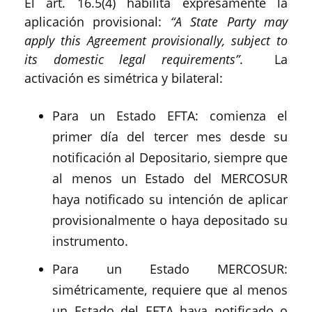
El art. 16.5(4) habilita expresamente la
aplicación provisional:
“A State Party may
apply this Agreement provisionally, subject to
its domestic legal requirements”
. La
activación es simétrica y bilateral:
Para un Estado EFTA: comienza el
primer día del tercer mes desde su
notificación al Depositario, siempre que
al menos un Estado del MERCOSUR
haya notificado su intención de aplicar
provisionalmente o haya depositado su
instrumento.
Para un Estado MERCOSUR:
simétricamente, requiere que al menos
un Estado del EFTA haya notificado o