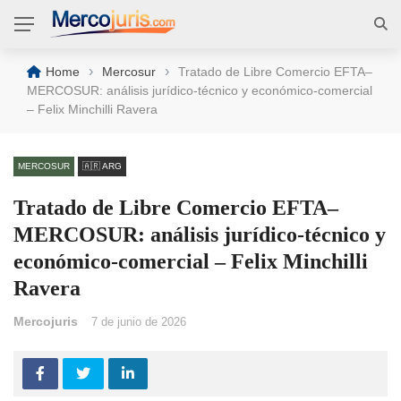
›
›
Home
Mercosur
Tratado de Libre Comercio EFTA–
MERCOSUR: análisis jurídico‑técnico y económico‑comercial
– Felix Minchilli Ravera
MERCOSUR
🇦🇷 ARG
Tratado de Libre Comercio EFTA–
MERCOSUR: análisis jurídico‑técnico y
económico‑comercial – Felix Minchilli
Ravera
Mercojuris
7 de junio de 2026