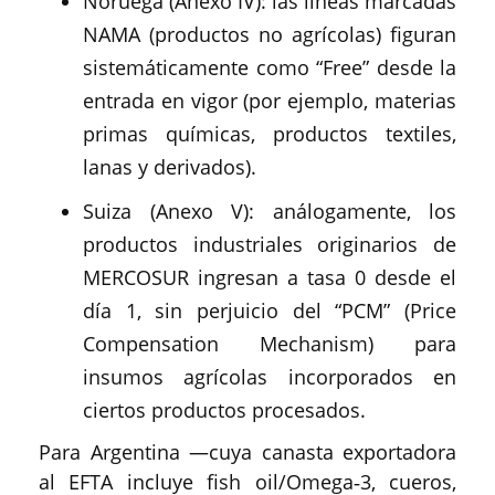
Noruega (Anexo IV): las líneas marcadas
NAMA (productos no agrícolas) figuran
sistemáticamente como “Free” desde la
entrada en vigor (por ejemplo, materias
primas químicas, productos textiles,
lanas y derivados).
Suiza (Anexo V): análogamente, los
productos industriales originarios de
MERCOSUR ingresan a tasa 0 desde el
día 1, sin perjuicio del “PCM” (Price
Compensation Mechanism) para
insumos agrícolas incorporados en
ciertos productos procesados.
Para Argentina —cuya canasta exportadora
al EFTA incluye fish oil/Omega‑3, cueros,