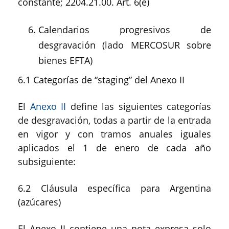
constante; 2204.21.00. Art. 6(e)
Calendarios progresivos de
desgravación (lado MERCOSUR sobre
bienes EFTA)
6.1 Categorías de “staging” del Anexo II
El
Anexo II
define las siguientes categorías
de desgravación, todas a partir de la entrada
en vigor y con tramos anuales iguales
aplicados el 1 de enero de cada año
subsiguiente:
6.2 Cláusula específica para Argentina
(azúcares)
El Anexo II contiene una nota expresa solo