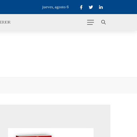
jueves, agosto 6
TERIOR