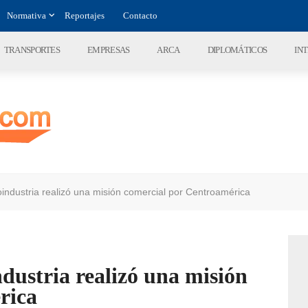
Normativa
Reportajes
Contacto
TRANSPORTES
EMPRESAS
ARCA
DIPLOMÁTICOS
IN
industria realizó una misión comercial por Centroamérica
dustria realizó una misión
rica