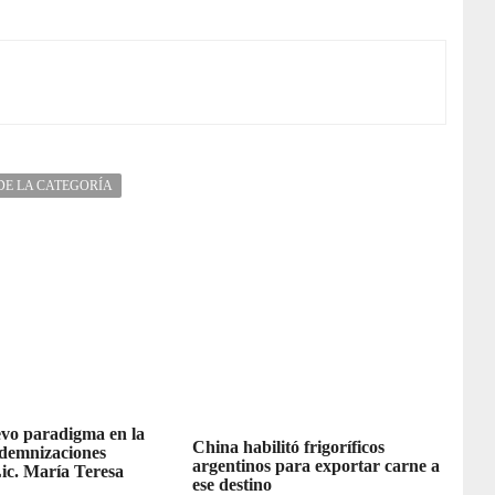
DE LA CATEGORÍA
vo paradigma en la
China habilitó frigoríficos
ndemnizaciones
argentinos para exportar carne a
Lic. María Teresa
ese destino