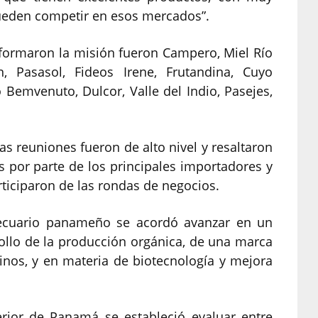
ueden competir en esos mercados”.
formaron la misión fueron Campero, Miel Río
 Pasasol, Fideos Irene, Frutandina, Cuyo
 Bemvenuto, Dulcor, Valle del Indio, Pasejes,
s reuniones fueron de alto nivel y resaltaron
s por parte de los principales importadores y
iciparon de las rondas de negocios.
pecuario panameño se acordó avanzar en un
llo de la producción orgánica, de una marca
tinos, y en materia de biotecnología y mejora
erior de Panamá se estableció evaluar entre