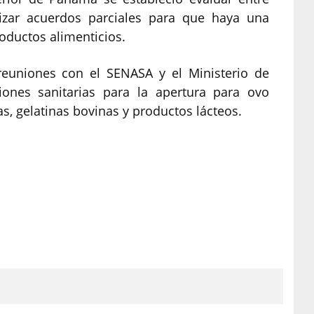
lizar acuerdos parciales para que haya una
oductos alimenticios.
 reuniones con el SENASA y el Ministerio de
iones sanitarias para la apertura para ovo
as, gelatinas bovinas y productos lácteos.