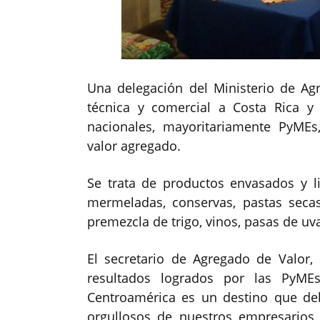
Una delegación del Ministerio de Agr
técnica y comercial a Costa Rica
nacionales, mayoritariamente PyMEs
valor agregado.
Se trata de productos envasados y l
mermeladas, conservas, pastas secas, 
premezcla de trigo, vinos, pasas de uva
El secretario de Agregado de Valor,
resultados logrados por las PyME
Centroamérica es un destino que d
orgullosos de nuestros empresarios