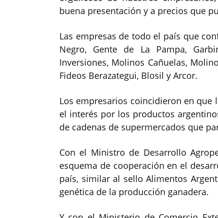
buena presentación y a precios que p
Las empresas de todo el país que con
Negro, Gente de La Pampa, Garbin,
Inversiones, Molinos Cañuelas, Molino
Fideos Berazategui, Blosil y Arcor.
Los empresarios coincidieron en que la
el interés por los productos argentino
de cadenas de supermercados que part
Con el Ministro de Desarrollo Agro
esquema de cooperación en el desarro
país, similar al sello Alimentos Argen
genética de la producción ganadera.
Y con el Ministerio de Comercio Ext