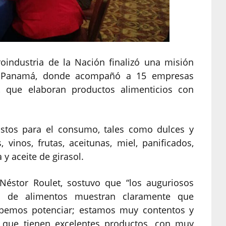
oindustria de la Nación finalizó una misión
 y Panamá, donde acompañó a 15 empresas
, que elaboran productos alimenticios con
istos para el consumo, tales como dulces y
vinos, frutas, aceitunas, miel, panificados,
 y aceite de girasol.
 Néstor Roulet, sostuvo que “los auguriosos
s de alimentos muestran claramente que
ebemos potenciar; estamos muy contentos y
, que tienen excelentes productos, con muy