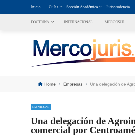
Inicio
Guías
Sección Académica
Jurisprudencia
DOCTRINA
INTERNACIONAL
MERCOSUR
›
›
Home
Empresas
Una delegación de Agro
EMPRESAS
Una delegación de Agroin
comercial por Centroamé