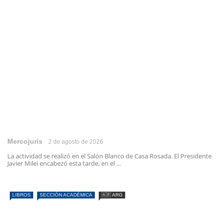
Mercojuris
2 de agosto de 2026
La actividad se realizó en el Salón Blanco de Casa Rosada. El Presidente
Javier Milei encabezó esta tarde, en el ...
LIBROS
SECCIÓN ACADÉMICA
🇦🇷 ARG