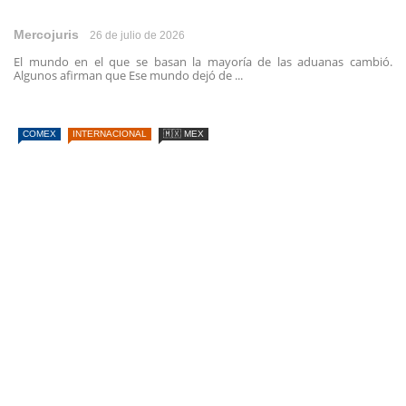
Mercojuris
26 de julio de 2026
El mundo en el que se basan la mayoría de las aduanas cambió.
Algunos afirman que Ese mundo dejó de ...
COMEX
INTERNACIONAL
🇲🇽 MEX