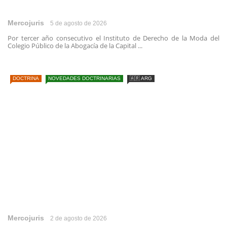
Mercojuris
5 de agosto de 2026
Por tercer año consecutivo el Instituto de Derecho de la Moda del
Colegio Público de la Abogacía de la Capital ...
DOCTRINA
NOVEDADES DOCTRINARIAS
🇦🇷 ARG
Mercojuris
2 de agosto de 2026