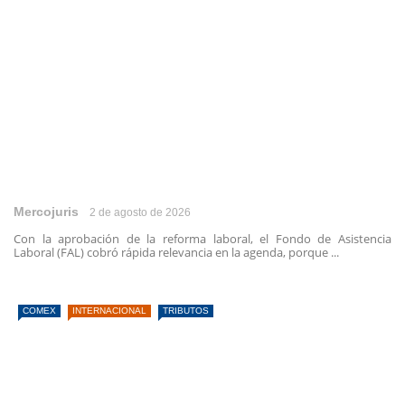
Mercojuris
2 de agosto de 2026
Con la aprobación de la reforma laboral, el Fondo de Asistencia
Laboral (FAL) cobró rápida relevancia en la agenda, porque ...
COMEX
INTERNACIONAL
TRIBUTOS