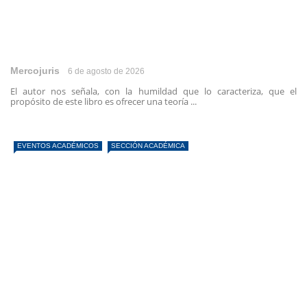
Mercojuris
6 de agosto de 2026
El autor nos señala, con la humildad que lo caracteriza, que el
propósito de este libro es ofrecer una teoría ...
EVENTOS ACADÉMICOS
SECCIÓN ACADÉMICA