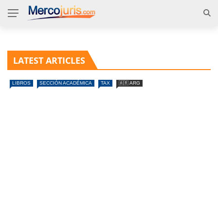
LATEST ARTICLES
LIBROS
SECCIÓN ACADÉMICA
TAX
🇦🇷 ARG