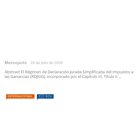
Mercojuris
26 de julio de 2026
Abstract El Régimen de Declaración Jurada Simplificada del Impuesto a
las Ganancias (RDJSIG), incorporado por el Capítulo III, Título II ...
INTERNACIONAL
🇪🇨 ECU