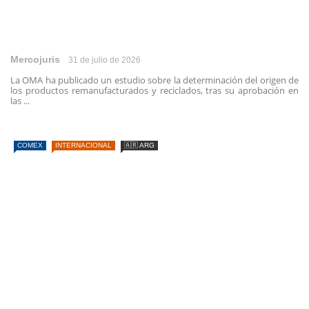
Mercojuris
31 de julio de 2026
La OMA ha publicado un estudio sobre la determinación del origen de
los productos remanufacturados y reciclados, tras su aprobación en
las ...
COMEX
INTERNACIONAL
🇦🇷 ARG