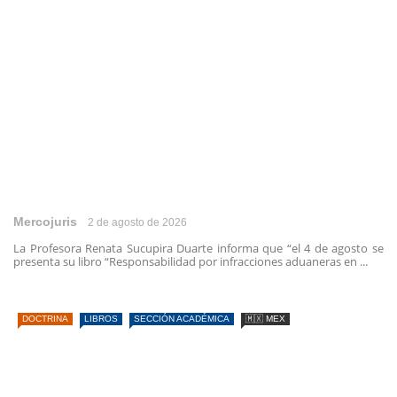
Mercojuris
2 de agosto de 2026
La Profesora Renata Sucupira Duarte informa que “el 4 de agosto se
presenta su libro “Responsabilidad por infracciones aduaneras en ...
DOCTRINA
LIBROS
SECCIÓN ACADÉMICA
🇲🇽 MEX