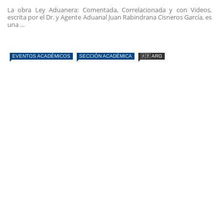
La obra Ley Aduanera: Comentada, Correlacionada y con Videos,
escrita por el Dr. y Agente Aduanal Juan Rabindrana Cisneros García, es
una ...
EVENTOS ACADÉMICOS
SECCIÓN ACADÉMICA
🇦🇷 ARG