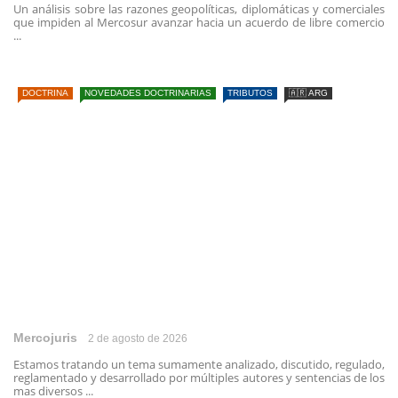
Un análisis sobre las razones geopolíticas, diplomáticas y comerciales
que impiden al Mercosur avanzar hacia un acuerdo de libre comercio
...
DOCTRINA
NOVEDADES DOCTRINARIAS
TRIBUTOS
🇦🇷 ARG
Mercojuris
2 de agosto de 2026
Estamos tratando un tema sumamente analizado, discutido, regulado,
reglamentado y desarrollado por múltiples autores y sentencias de los
mas diversos ...