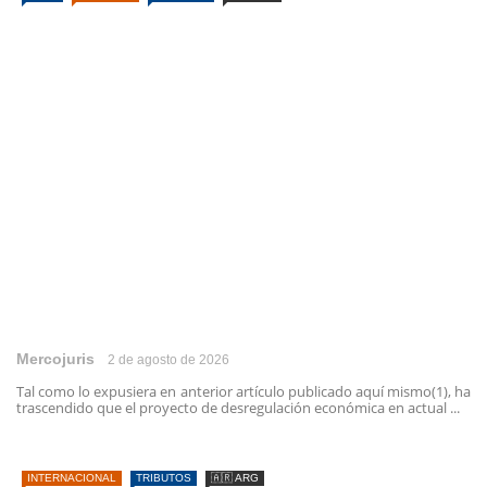
Mercojuris
2 de agosto de 2026
Tal como lo expusiera en anterior artículo publicado aquí mismo(1), ha
trascendido que el proyecto de desregulación económica en actual ...
INTERNACIONAL
TRIBUTOS
🇦🇷 ARG