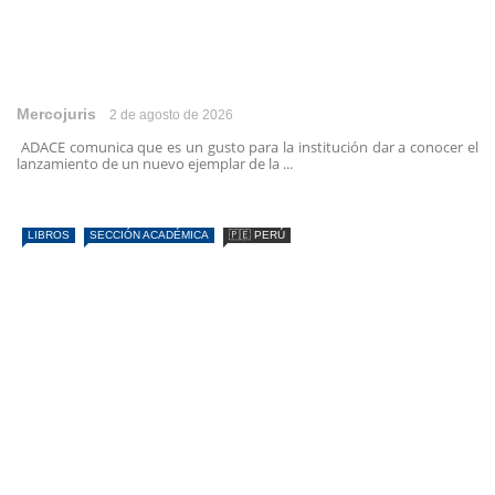
Mercojuris
2 de agosto de 2026
ADACE comunica que es un gusto para la institución dar a conocer el
lanzamiento de un nuevo ejemplar de la ...
LIBROS
SECCIÓN ACADÉMICA
🇵🇪 PERÚ