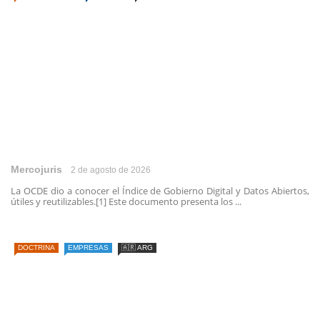
Mercojuris
2 de agosto de 2026
La OCDE dio a conocer el Índice de Gobierno Digital y Datos Abiertos,
útiles y reutilizables.[1] Este documento presenta los ...
DOCTRINA
EMPRESAS
🇦🇷 ARG